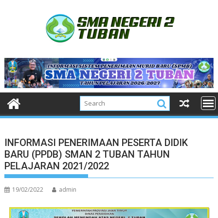
Skip
to
content
INFORMASI PENERIMAAN PESERTA DIDIK
BARU (PPDB) SMAN 2 TUBAN TAHUN
PELAJARAN 2021/2022
19/02/2022
admin