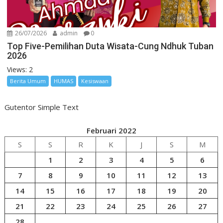
26/07/2026
admin
0
Top Five-Pemilihan Duta Wisata-Cung Ndhuk Tuban
2026
Views: 2
Berita Umum
HUMAS
Kesiswaan
Gutentor Simple Text
Februari 2022
S
S
R
K
J
S
M
1
2
3
4
5
6
7
8
9
10
11
12
13
14
15
16
17
18
19
20
21
22
23
24
25
26
27
28