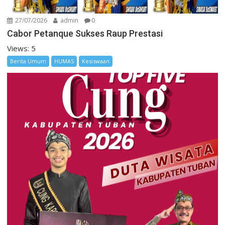
27/07/2026
admin
0
Cabor Petanque Sukses Raup Prestasi
Views: 5
Berita Umum
HUMAS
Kesiswaan