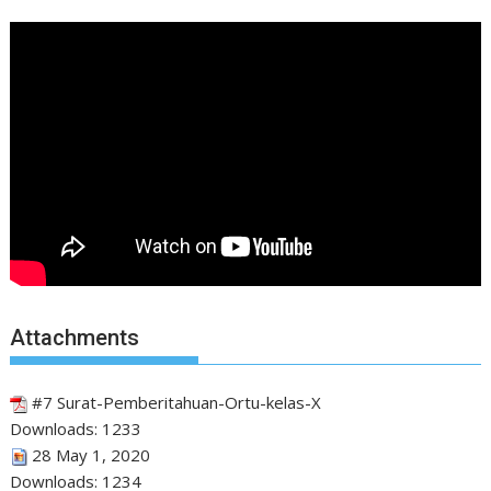
Attachments
#7 Surat-Pemberitahuan-Ortu-kelas-X
Downloads:
1233
28 May 1, 2020
Downloads:
1234