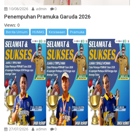
10/08/2026
admin
0
Penempuhan Pramuka Garuda 2026
Views: 0
Berita Umum
HUMAS
Kesiswaan
Pramuka
27/07/2026
admin
0