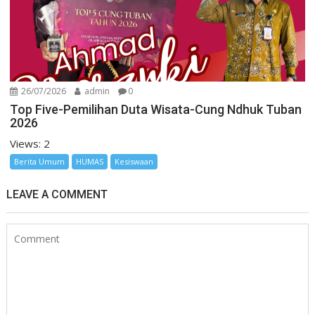
26/07/2026
admin
0
Top Five-Pemilihan Duta Wisata-Cung Ndhuk Tuban
2026
Views: 2
Berita Umum
HUMAS
Kesiswaan
LEAVE A COMMENT