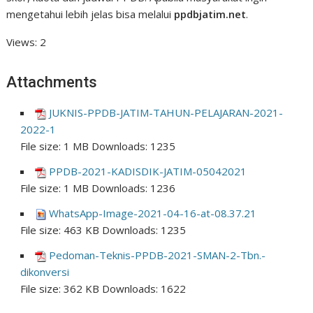
mengetahui lebih jelas bisa melalui
ppdbjatim.net
.
Views: 2
Attachments
JUKNIS-PPDB-JATIM-TAHUN-PELAJARAN-2021-
2022-1
File size:
1 MB
Downloads:
1235
PPDB-2021-KADISDIK-JATIM-05042021
File size:
1 MB
Downloads:
1236
WhatsApp-Image-2021-04-16-at-08.37.21
File size:
463 KB
Downloads:
1235
Pedoman-Teknis-PPDB-2021-SMAN-2-Tbn.-
dikonversi
File size:
362 KB
Downloads:
1622