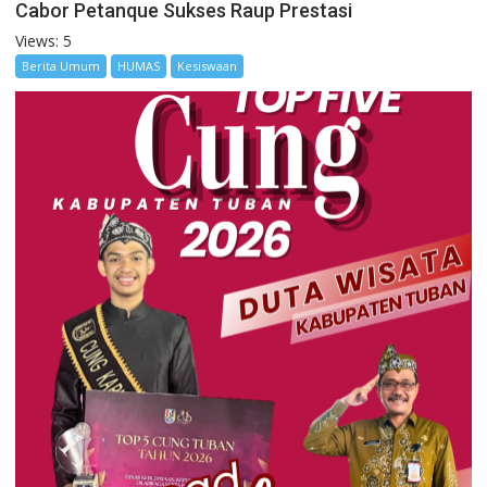
Cabor Petanque Sukses Raup Prestasi
Views: 5
Berita Umum
HUMAS
Kesiswaan