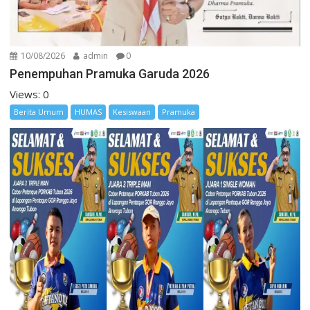
10/08/2026
admin
0
Penempuhan Pramuka Garuda 2026
Views: 0
Berita Umum
HUMAS
Kesiswaan
Pramuka