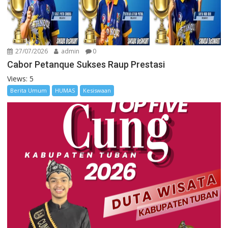
27/07/2026
admin
0
Cabor Petanque Sukses Raup Prestasi
Views: 5
Berita Umum
HUMAS
Kesiswaan