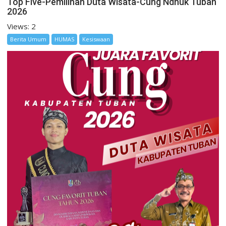
Top Five-Pemilihan Duta Wisata-Cung Ndhuk Tuban
2026
Views: 2
Berita Umum
HUMAS
Kesiswaan