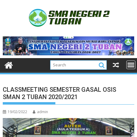
Skip
to
content
CLASSMEETING SEMESTER GASAL OSIS
SMAN 2 TUBAN 2020/2021
19/02/2022
admin