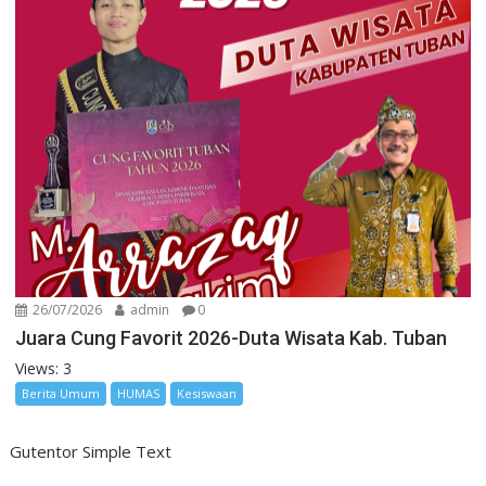
26/07/2026
admin
0
Juara Cung Favorit 2026-Duta Wisata Kab. Tuban
Views: 3
Berita Umum
HUMAS
Kesiswaan
Gutentor Simple Text