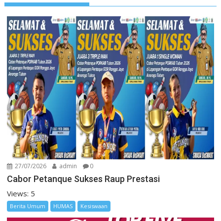
27/07/2026
admin
0
Cabor Petanque Sukses Raup Prestasi
Views: 5
Berita Umum
HUMAS
Kesiswaan