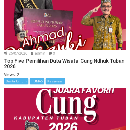
26/07/2026
admin
0
Top Five-Pemilihan Duta Wisata-Cung Ndhuk Tuban
2026
Views: 2
Berita Umum
HUMAS
Kesiswaan