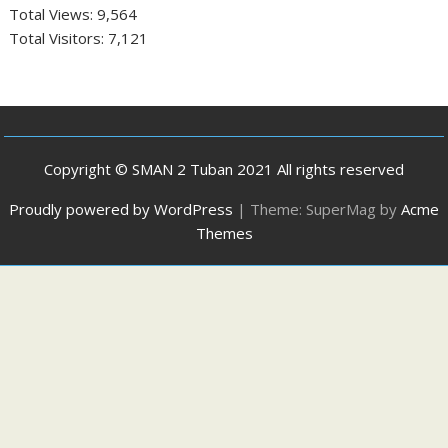
Total Views:
9,564
Total Visitors:
7,121
Copyright © SMAN 2 Tuban 2021 All rights reserved
Proudly powered by WordPress
|
Theme: SuperMag by
Acme
Themes