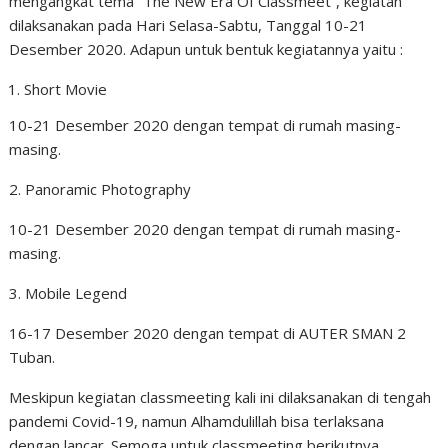
mengangkat tema “The New Era Of Classmeet”, kegiatan
dilaksanakan pada Hari Selasa-Sabtu, Tanggal 10-21
Desember 2020. Adapun untuk bentuk kegiatannya yaitu :
Short Movie
10-21 Desember 2020 dengan tempat di rumah masing-
masing.
2. Panoramic Photography
10-21 Desember 2020 dengan tempat di rumah masing-
masing.
3. Mobile Legend
16-17 Desember 2020 dengan tempat di AUTER SMAN 2
Tuban.
Meskipun kegiatan classmeeting kali ini dilaksanakan di tengah
pandemi Covid-19, namun Alhamdulillah bisa terlaksana
dengan lancar. Semoga untuk classmeeting berikutnya