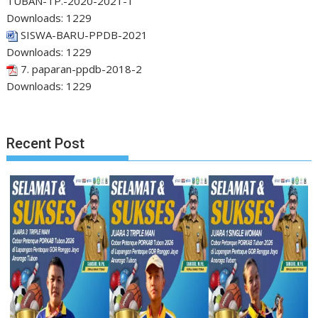
TUBAN-TP.-2020-2021-1
Downloads:
1229
SISWA-BARU-PPDB-2021
Downloads:
1229
7. paparan-ppdb-2018-2
Downloads:
1229
Recent Post