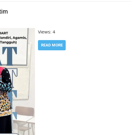
tim
Views: 4
READ MORE