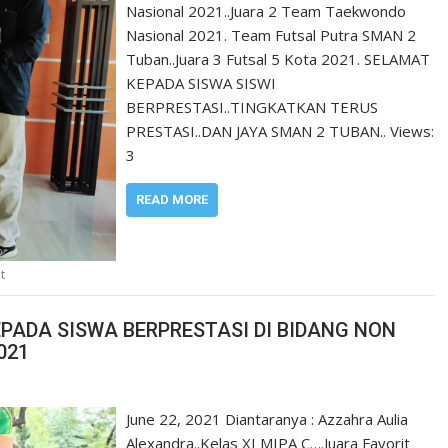
Nasional 2021..Juara 2 Team Taekwondo
Nasional 2021. Team Futsal Putra SMAN 2
Tuban..Juara 3 Futsal 5 Kota 2021. SELAMAT
KEPADA SISWA SISWI
BERPRESTASI..TINGKATKAN TERUS
PRESTASI..DAN JAYA SMAN 2 TUBAN.. Views:
3
READ MORE
t
PADA SISWA BERPRESTASI DI BIDANG NON
021
June 22, 2021 Diantaranya : Azzahra Aulia
Alexandra..Kelas XI MIPA C….Juara Favorit