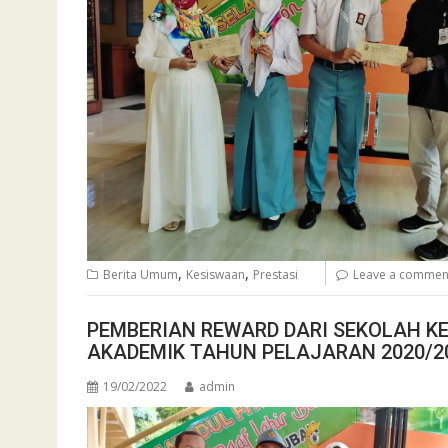
,
,
Berita Umum
Kesiswaan
Prestasi
Leave a commen
PEMBERIAN REWARD DARI SEKOLAH KE
AKADEMIK TAHUN PELAJARAN 2020/2
19/02/2022
admin