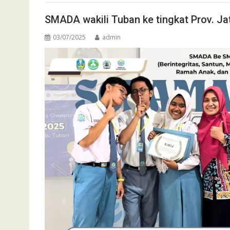
SMADA wakili Tuban ke tingkat Prov. Ja
03/07/2025
admin