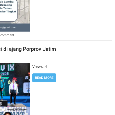
a comment
i di ajang Porprov Jatim
Views: 4
READ MORE