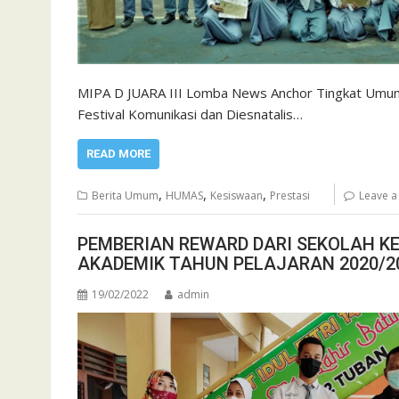
MIPA D JUARA III Lomba News Anchor Tingkat Umu
Festival Komunikasi dan Diesnatalis…
READ MORE
,
,
,
Berita Umum
HUMAS
Kesiswaan
Prestasi
Leave 
PEMBERIAN REWARD DARI SEKOLAH KE
AKADEMIK TAHUN PELAJARAN 2020/2
19/02/2022
admin