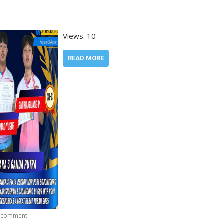
Views: 10
READ MORE
a comment