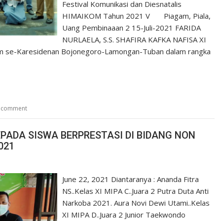
Festival Komunikasi dan Diesnatalis
HIMAIKOM Tahun 2021 V Piagam, Piala,
Uang Pembinaaan 2 15-Juli-2021 FARIDA
NURLAELA, S.S. SHAFIRA KAFKA NAFISA XI
m se-Karesidenan Bojonegoro-Lamongan-Tuban dalam rangka
a comment
PADA SISWA BERPRESTASI DI BIDANG NON
021
June 22, 2021 Diantaranya : Ananda Fitra
NS..Kelas XI MIPA C..Juara 2 Putra Duta Anti
Narkoba 2021. Aura Novi Dewi Utami..Kelas
XI MIPA D..Juara 2 Junior Taekwondo