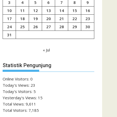
3
4
5
6
7
8
9
10
11
12
13
14
15
16
17
18
19
20
21
22
23
24
25
26
27
28
29
30
31
« Jul
Statistik Pengunjung
Online Visitors:
0
Today's Views:
23
Today's Visitors:
5
Yesterday's Views:
15
Total Views:
9,611
Total Visitors:
7,185