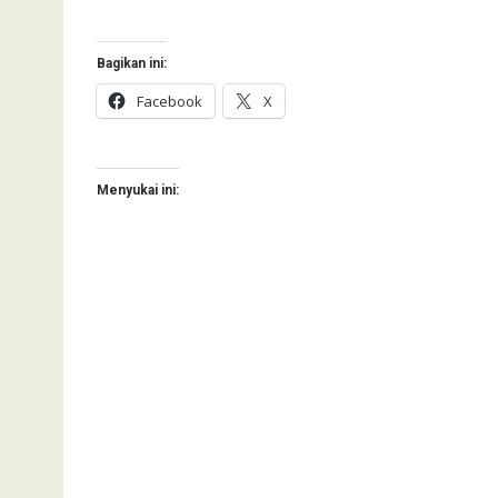
Bagikan ini:
Facebook
X
Menyukai ini: