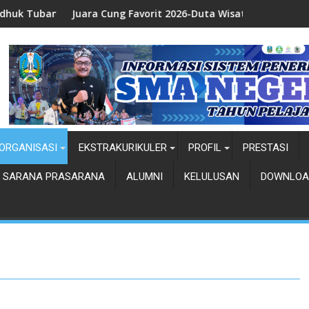
ban 2026
Juara Cung Favorit 2026-Duta Wisata Kab. Tuban
Ju
ORGANISASI
EKSTRAKURIKULER
PROFIL
PRESTASI
SARANA PRASARANA
ALUMNI
KELULUSAN
DOWNLOA