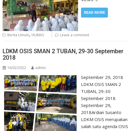
READ MORE
,
Berita Umum
HUMAS
Leave a comment
LDKM OSIS SMAN 2 TUBAN, 29-30 September
2018
16/02/2022
admin
September 29, 2018
LDKM OSIS SMAN 2
TUBAN, 29-30
September 2018
September 29,
2018Ardian Susanto
LDKM OSIS merupakan
salah satu agenda OSIS