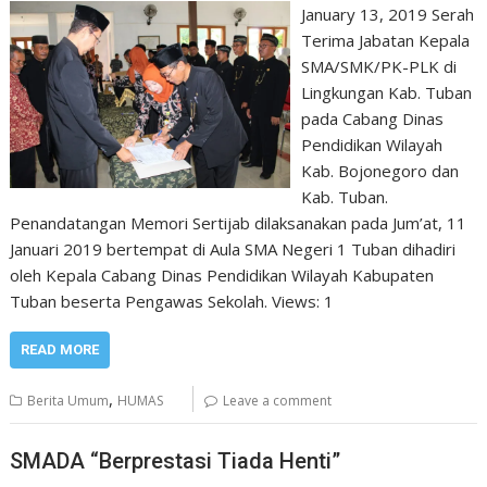
January 13, 2019 Serah
Terima Jabatan Kepala
SMA/SMK/PK-PLK di
Lingkungan Kab. Tuban
pada Cabang Dinas
Pendidikan Wilayah
Kab. Bojonegoro dan
Kab. Tuban.
Penandatangan Memori Sertijab dilaksanakan pada Jum’at, 11
Januari 2019 bertempat di Aula SMA Negeri 1 Tuban dihadiri
oleh Kepala Cabang Dinas Pendidikan Wilayah Kabupaten
Tuban beserta Pengawas Sekolah. Views: 1
READ MORE
,
Berita Umum
HUMAS
Leave a comment
SMADA “Berprestasi Tiada Henti”