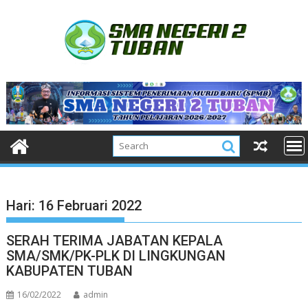
Skip
to
content
Hari:
16 Februari 2022
SERAH TERIMA JABATAN KEPALA
SMA/SMK/PK-PLK DI LINGKUNGAN
KABUPATEN TUBAN
16/02/2022
admin