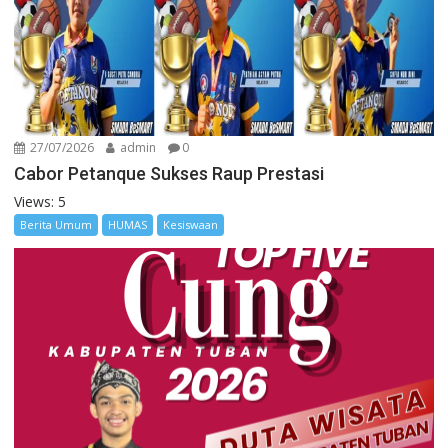
27/07/2026
admin
0
Cabor Petanque Sukses Raup Prestasi
Views: 5
Berita Umum
HUMAS
Kesiswaan