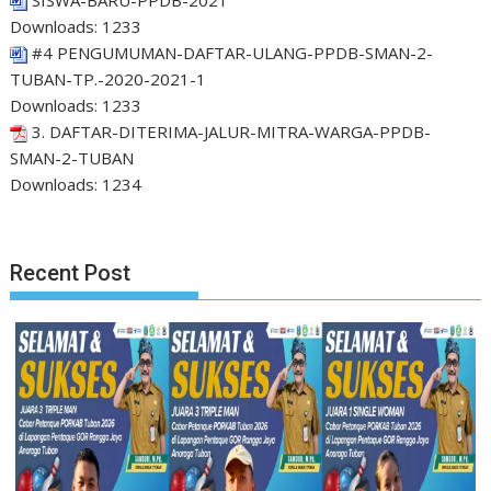
SISWA-BARU-PPDB-2021
Downloads:
1233
#4 PENGUMUMAN-DAFTAR-ULANG-PPDB-SMAN-2-
TUBAN-TP.-2020-2021-1
Downloads:
1233
3. DAFTAR-DITERIMA-JALUR-MITRA-WARGA-PPDB-
SMAN-2-TUBAN
Downloads:
1234
Recent Post