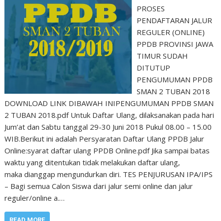
PROSES
PENDAFTARAN JALUR
REGULER (ONLINE)
PPDB PROVINSI JAWA
TIMUR SUDAH
DITUTUP
PENGUMUMAN PPDB
SMAN 2 TUBAN 2018
DOWNLOAD LINK DIBAWAH INIPENGUMUMAN PPDB SMAN
2 TUBAN 2018.pdf Untuk Daftar Ulang, dilaksanakan pada hari
Jum’at dan Sabtu tanggal 29-30 Juni 2018 Pukul 08.00 – 15.00
WIB.Berikut ini adalah Persyaratan Daftar Ulang PPDB Jalur
Online:syarat daftar ulang PPDB Online.pdf Jika sampai batas
waktu yang ditentukan tidak melakukan daftar ulang,
maka dianggap mengundurkan diri. TES PENJURUSAN IPA/IPS
– Bagi semua Calon Siswa dari jalur semi online dan jalur
reguler/online a.…
READ MORE