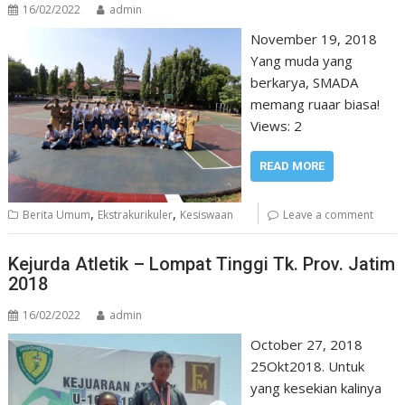
16/02/2022
admin
November 19, 2018
Yang muda yang
berkarya, SMADA
memang ruaar biasa!
Views: 2
READ MORE
,
,
Berita Umum
Ekstrakurikuler
Kesiswaan
Leave a comment
Kejurda Atletik – Lompat Tinggi Tk. Prov. Jatim
2018
16/02/2022
admin
October 27, 2018
25Okt2018. Untuk
yang kesekian kalinya