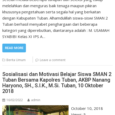
melelahkan dan menguras baik tenaga maupun pikiran
khususnya pengetahuan serta segala hal yang berkaitan
dengan Kabupaten Tuban. Alhamdulillah siswa-siswi SMAN 2
Tuban berhasil menyabet penghargaan dari beberapa
kategori yang diperebutkan, diantaranya adalah : M. USAMAH
SYABIBI Kelas XI IPS A…
READ MORE
Berita Umum
Leave a comment
Sosialisasi dan Motivasi Belajar Siswa SMAN 2
Tuban Bersama Kapolres Tuban, AKBP Nanang
Haryono, SH., S.I.K., M.Si. Tuban, 10 Oktober
2018
16/02/2022
admin
October 10, 2018
Views: 5