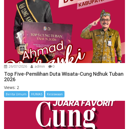
26/07/2026
admin
0
Top Five-Pemilihan Duta Wisata-Cung Ndhuk Tuban
2026
Views: 2
Berita Umum
HUMAS
Kesiswaan