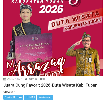
26/07/2026
admin
0
Juara Cung Favorit 2026-Duta Wisata Kab. Tuban
Views: 3
Berita Umum
HUMAS
Kesiswaan