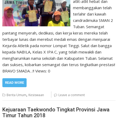
atlit-atlit hebat dan
membanggakan telah
terlahir dari kawah
candradimuka SMAN 2
Tuban. Semangat
pantang menyerah, dedikasi, dan kerja keras mereka telah
terbayar lunas dan merebut medali emas dengan menjuarai
Kejurda Atletik pada nomor Lompat Tinggi. Salut dan bangga
kepada NABILA, Kelas X IPA C, yang telah mewakili dan
mengharumkan nama sekolah dan Kabupaten Tuban. Selamat
dan sukses, kobarkan semangat dan terus tingkatkan prestasi!
BRAVO SMADA…!! Views: 0
READ MORE
,
Berita Umum
Kesiswaan
Leave a comment
Kejuaraan Taekwondo Tingkat Provinsi Jawa
Timur Tahun 2018