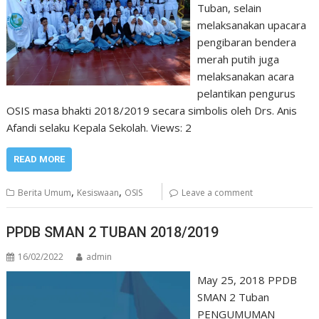
Tuban, selain
melaksanakan upacara
pengibaran bendera
merah putih juga
melaksanakan acara
pelantikan pengurus
OSIS masa bhakti 2018/2019 secara simbolis oleh Drs. Anis
Afandi selaku Kepala Sekolah. Views: 2
READ MORE
,
,
Berita Umum
Kesiswaan
OSIS
Leave a comment
PPDB SMAN 2 TUBAN 2018/2019
16/02/2022
admin
May 25, 2018 PPDB
SMAN 2 Tuban
PENGUMUMAN