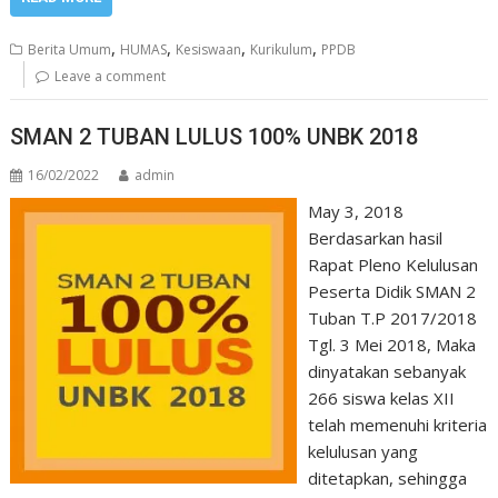
,
,
,
,
Berita Umum
HUMAS
Kesiswaan
Kurikulum
PPDB
Leave a comment
SMAN 2 TUBAN LULUS 100% UNBK 2018
16/02/2022
admin
May 3, 2018
Berdasarkan hasil
Rapat Pleno Kelulusan
Peserta Didik SMAN 2
Tuban T.P 2017/2018
Tgl. 3 Mei 2018, Maka
dinyatakan sebanyak
266 siswa kelas XII
telah memenuhi kriteria
kelulusan yang
ditetapkan, sehingga