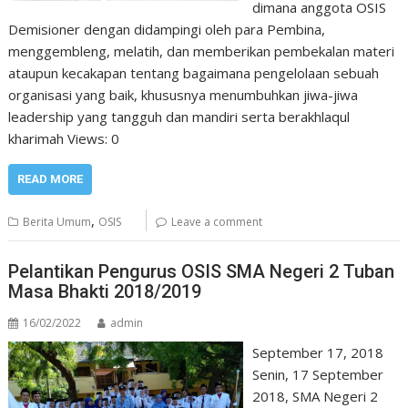
dimana anggota OSIS
Demisioner dengan didampingi oleh para Pembina,
menggembleng, melatih, dan memberikan pembekalan materi
ataupun kecakapan tentang bagaimana pengelolaan sebuah
organisasi yang baik, khususnya menumbuhkan jiwa-jiwa
leadership yang tangguh dan mandiri serta berakhlaqul
kharimah Views: 0
READ MORE
,
Berita Umum
OSIS
Leave a comment
Pelantikan Pengurus OSIS SMA Negeri 2 Tuban
Masa Bhakti 2018/2019
16/02/2022
admin
September 17, 2018
Senin, 17 September
2018, SMA Negeri 2