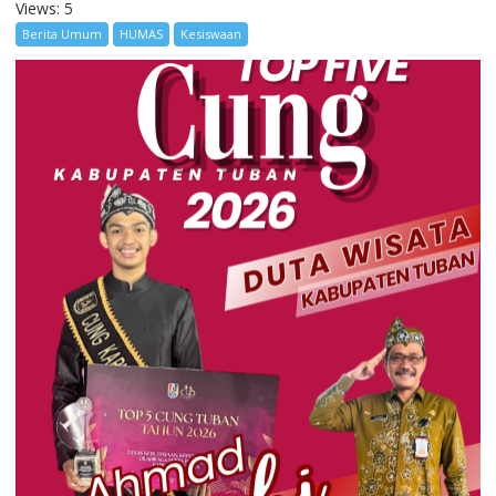
Views: 5
Berita Umum
HUMAS
Kesiswaan