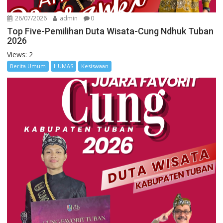
26/07/2026
admin
0
Top Five-Pemilihan Duta Wisata-Cung Ndhuk Tuban
2026
Views: 2
Berita Umum
HUMAS
Kesiswaan