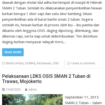
diawali dengan sholat idul adha bertempat di masjid Al Hikmah
SMAN 2 Tuban. Setelah itu dilaksanakan penyembelihan hewan
kurban berupa 1 ekor sapi dan satu ekor kambing. lokasi
penyembelihan ada di barat kantin sman 2 tuban. Segera
setelah itu, hewan kurban di proses oleh ibu – ibu panitia dan
dibantu oleh Anggota OSIS. daging dipotong, ditimbang, dan
dikemas rapi, serta siap untuk didistribusikan. Tim distribusi
daging kurban menyasar wilayah Koro,…
READ MORE
,
,
,
Berita Umum
HUMAS
Kesiswaan
OSIS
Leave a comment
Pelaksanaan LDKS OSIS SMAN 2 Tuban di
Trawas, Mojokerto
15/02/2022
admin
September 11, 2015
SMAN 2 Tuban – Salam