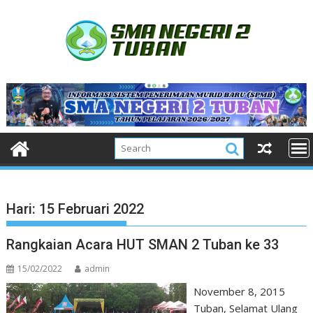
Skip
to
content
Hari:
15 Februari 2022
Rangkaian Acara HUT SMAN 2 Tuban ke 33
15/02/2022
admin
November 8, 2015
Tuban, Selamat Ulang