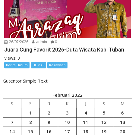
26/07/2026
admin
0
Juara Cung Favorit 2026-Duta Wisata Kab. Tuban
Views: 3
Berita Umum
HUMAS
Kesiswaan
Gutentor Simple Text
Februari 2022
S
S
R
K
J
S
M
1
2
3
4
5
6
7
8
9
10
11
12
13
14
15
16
17
18
19
20