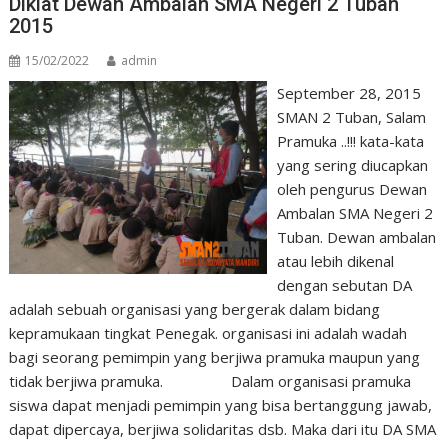
Diklat Dewan Ambalan SMA Negeri 2 Tuban
2015
15/02/2022
admin
September 28, 2015
SMAN 2 Tuban, Salam
Pramuka ..!!! kata-kata
yang sering diucapkan
oleh pengurus Dewan
Ambalan SMA Negeri 2
Tuban. Dewan ambalan
atau lebih dikenal
dengan sebutan DA
adalah sebuah organisasi yang bergerak dalam bidang
kepramukaan tingkat Penegak. organisasi ini adalah wadah
bagi seorang pemimpin yang berjiwa pramuka maupun yang
tidak berjiwa pramuka. Dalam organisasi pramuka
siswa dapat menjadi pemimpin yang bisa bertanggung jawab,
dapat dipercaya, berjiwa solidaritas dsb. Maka dari itu DA SMA