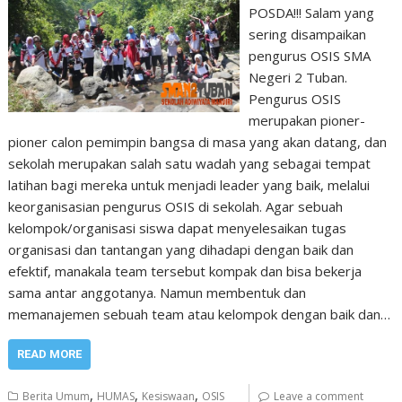
POSDA!!! Salam yang
sering disampaikan
pengurus OSIS SMA
Negeri 2 Tuban.
Pengurus OSIS
merupakan pioner-
pioner calon pemimpin bangsa di masa yang akan datang, dan
sekolah merupakan salah satu wadah yang sebagai tempat
latihan bagi mereka untuk menjadi leader yang baik, melalui
keorganisasian pengurus OSIS di sekolah. Agar sebuah
kelompok/organisasi siswa dapat menyelesaikan tugas
organisasi dan tantangan yang dihadapi dengan baik dan
efektif, manakala team tersebut kompak dan bisa bekerja
sama antar anggotanya. Namun membentuk dan
memanajemen sebuah team atau kelompok dengan baik dan…
READ MORE
,
,
,
Berita Umum
HUMAS
Kesiswaan
OSIS
Leave a comment