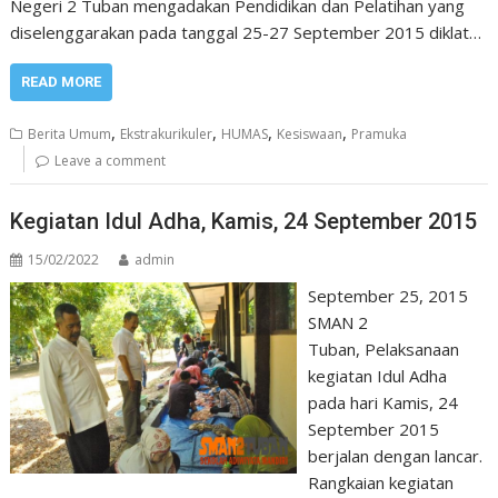
Negeri 2 Tuban mengadakan Pendidikan dan Pelatihan yang
diselenggarakan pada tanggal 25-27 September 2015 diklat…
READ MORE
,
,
,
,
Berita Umum
Ekstrakurikuler
HUMAS
Kesiswaan
Pramuka
Leave a comment
Kegiatan Idul Adha, Kamis, 24 September 2015
15/02/2022
admin
September 25, 2015
SMAN 2
Tuban, Pelaksanaan
kegiatan Idul Adha
pada hari Kamis, 24
September 2015
berjalan dengan lancar.
Rangkaian kegiatan