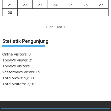
21
22
23
24
25
26
27
28
« Jan
Apr »
Statistik Pengunjung
Online Visitors:
0
Today's Views:
21
Today's Visitors:
3
Yesterday's Views:
15
Total Views:
9,609
Total Visitors:
7,183