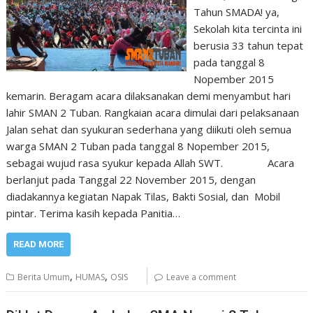
Tahun SMADA! ya,
Sekolah kita tercinta ini
berusia 33 tahun tepat
pada tanggal 8
Nopember 2015
kemarin. Beragam acara dilaksanakan demi menyambut hari
lahir SMAN 2 Tuban. Rangkaian acara dimulai dari pelaksanaan
Jalan sehat dan syukuran sederhana yang diikuti oleh semua
warga SMAN 2 Tuban pada tanggal 8 Nopember 2015,
sebagai wujud rasa syukur kepada Allah SWT. Acara
berlanjut pada Tanggal 22 November 2015, dengan
diadakannya kegiatan Napak Tilas, Bakti Sosial, dan Mobil
pintar. Terima kasih kepada Panitia…
READ MORE
,
,
Berita Umum
HUMAS
OSIS
Leave a comment