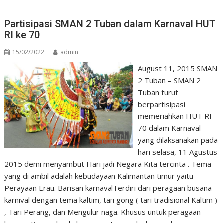
Partisipasi SMAN 2 Tuban dalam Karnaval HUT
RI ke 70
15/02/2022
admin
August 11, 2015 SMAN
2 Tuban – SMAN 2
Tuban turut
berpartisipasi
memeriahkan HUT RI
70 dalam Karnaval
yang dilaksanakan pada
hari selasa, 11 Agustus
2015 demi menyambut Hari jadi Negara Kita tercinta . Tema
yang di ambil adalah kebudayaan Kalimantan timur yaitu
Perayaan Erau. Barisan karnavalTerdiri dari peragaan busana
karnival dengan tema kaltim, tari gong ( tari tradisional Kaltim )
, Tari Perang, dan Mengulur naga. Khusus untuk peragaan