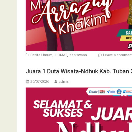
,
,
Berita Umum
HUMAS
Kesiswaan
Leave a commen
Juara 1 Duta Wisata-Ndhuk Kab. Tuban 
26/07/2026
admin