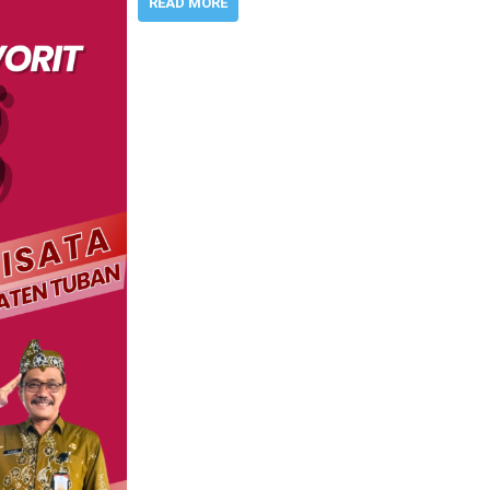
READ MORE