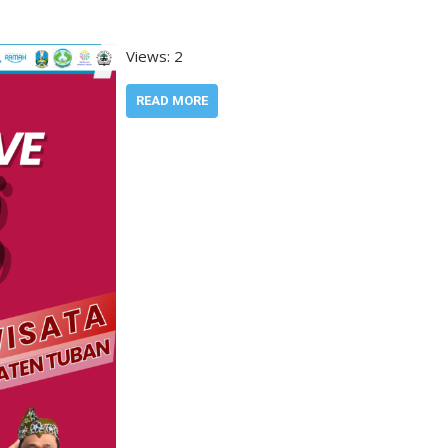
Views: 2
READ MORE