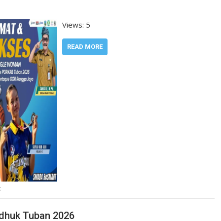
Views: 5
READ MORE
t
Ndhuk Tuban 2026