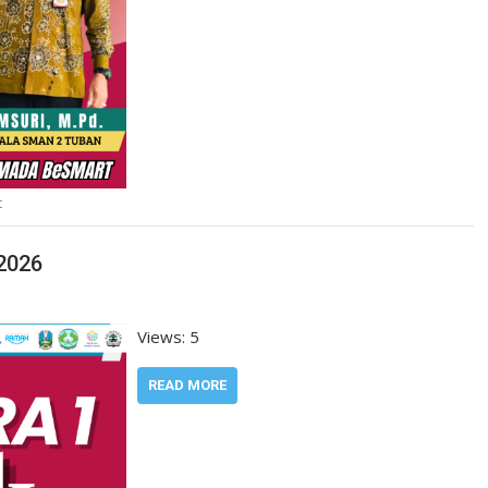
t
2026
Views: 5
READ MORE