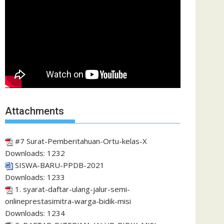
Attachments
#7 Surat-Pemberitahuan-Ortu-kelas-X
Downloads:
1232
SISWA-BARU-PPDB-2021
Downloads:
1233
1. syarat-daftar-ulang-jalur-semi-
onlineprestasimitra-warga-bidik-misi
Downloads:
1234