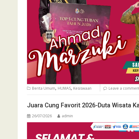
,
,
Berita Umum
HUMAS
Kesiswaan
Leave a commen
Juara Cung Favorit 2026-Duta Wisata K
26/07/2026
admin