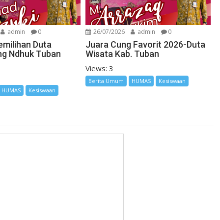
admin
0
26/07/2026
admin
0
emilihan Duta
Juara Cung Favorit 2026-Duta
ng Ndhuk Tuban
Wisata Kab. Tuban
Views: 3
Berita Umum
HUMAS
Kesiswaan
HUMAS
Kesiswaan