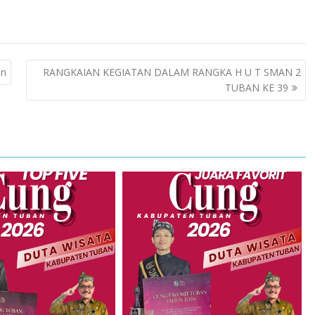
an
RANGKAIAN KEGIATAN DALAM RANGKA H U T SMAN 2
TUBAN KE 39