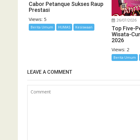
Cabor Petanque Sukses Raup
Prestasi
Views: 5
26/07/2026
Berita Umum
HUMAS
Kesiswaan
Top Five-P
Wisata-Cu
2026
Views: 2
Berita Umum
LEAVE A COMMENT