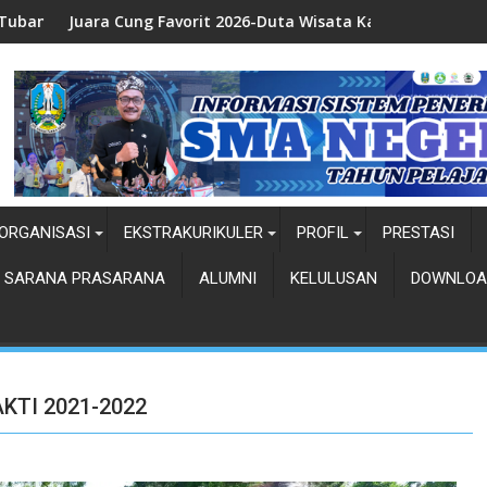
g Favorit 2026-Duta Wisata Kab. Tuban
Juara 1 Duta Wisa
ORGANISASI
EKSTRAKURIKULER
PROFIL
PRESTASI
SARANA PRASARANA
ALUMNI
KELULUSAN
DOWNLOA
KTI 2021-2022