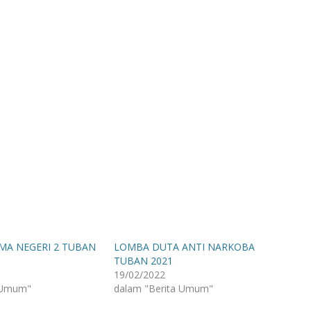
SMA NEGERI 2 TUBAN
LOMBA DUTA ANTI NARKOBA
TUBAN 2021
19/02/2022
 Umum"
dalam "Berita Umum"