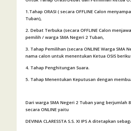
1.Tahap ORASI ( secara OFFLINE Calon menyampaik
Tuban),
2. Debat Terbuka (secara OFFLINE Calon menjaw
pemilih / warga SMA Negeri 2 Tuban,
3. Tahap Pemilihan (secara ONLINE Warga SMA N
nama calon untuk menentukan Ketua OSIS beriku
4. Tahap Penghitungan Suara.
5. Tahap Menentukan Keputusan dengan membua
Dari warga SMA Negeri 2 Tuban yang berjumlah 8
secara ONLINE yaitu
DEVINIA CLARESSTA S.S. XI IPS A ditetapkan seba