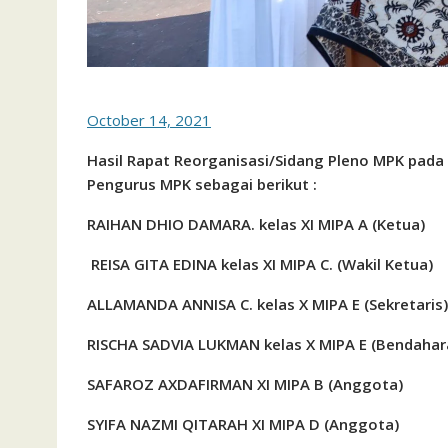
October 14, 2021
Hasil Rapat Reorganisasi/Sidang Pleno MPK pada
Pengurus MPK sebagai berikut :
RAIHAN DHIO DAMARA. kelas
XI MIPA A (Ketua)
REISA GITA EDINA kelas XI MIPA C. (Wakil Ketua)
ALLAMANDA ANNISA C. kelas X MIPA E (Sekretaris)
RISCHA SADVIA LUKMAN kelas X MIPA E (Bendahar
SAFAROZ
AXDAFIRMAN XI MIPA B
(Anggota)
SYIFA NAZMI QITARAH XI MIPA D
(Anggota)