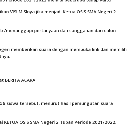
an VISI MISInya jika menjadi Ketua OSIS SMA Negeri 2
ab /menanggapi pertanyaan dan sanggahan dari calon
egeri
memberikan suara dengan membuka link dan memilih
tnya.
t BERITA ACARA.
56 siswa tersebut, menurut hasil
pemungutan suara
gai KETUA OSIS SMA Negeri 2 Tuban Periode 2021/2022.