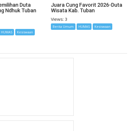
emilihan Duta
Juara Cung Favorit 2026-Duta
ng Ndhuk Tuban
Wisata Kab. Tuban
Views: 3
Berita Umum
HUMAS
Kesiswaan
HUMAS
Kesiswaan