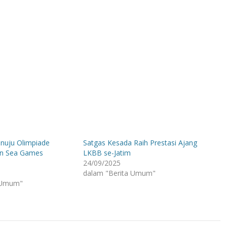
nuju Olimpiade
Satgas Kesada Raih Prestasi Ajang
an Sea Games
LKBB se-Jatim
24/09/2025
dalam "Berita Umum"
 Umum"