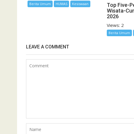
Berita Umum
HUMAS
Kesiswaan
Top Five-P
Wisata-Cu
2026
Views: 2
Berita Umum
LEAVE A COMMENT