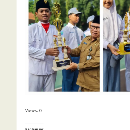
Views: 0
Bagikan ini: