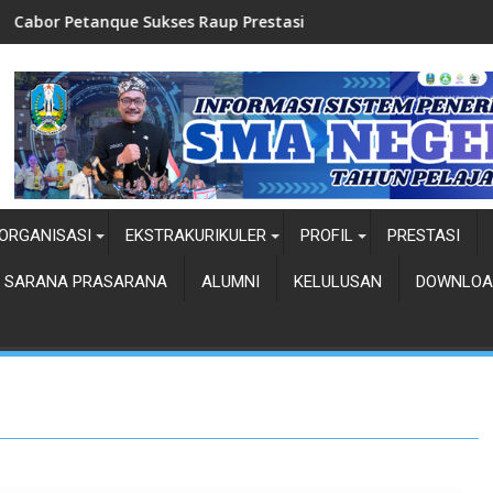
Sukses Raup Prestasi
Top Five-Pemilihan Dut
ORGANISASI
EKSTRAKURIKULER
PROFIL
PRESTASI
SARANA PRASARANA
ALUMNI
KELULUSAN
DOWNLOA