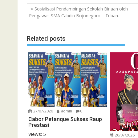
Navigasi
Sosialisasi Pendampingan Sekolah Binaan oleh
pos
Pengawas SMA Cabdin Bojonegoro – Tuban.
Related posts
27/07/2026
admin
0
Cabor Petanque Sukses Raup
Prestasi
Views: 5
26/07/2026