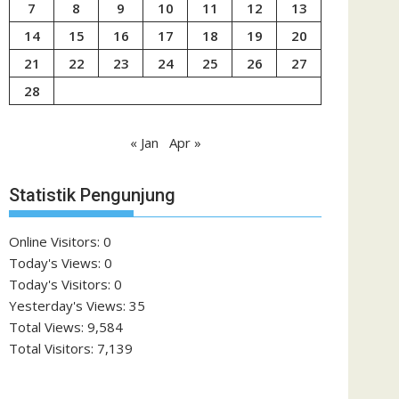
7
8
9
10
11
12
13
14
15
16
17
18
19
20
21
22
23
24
25
26
27
28
« Jan
Apr »
Statistik Pengunjung
Online Visitors:
0
Today's Views:
0
Today's Visitors:
0
Yesterday's Views:
35
Total Views:
9,584
Total Visitors:
7,139