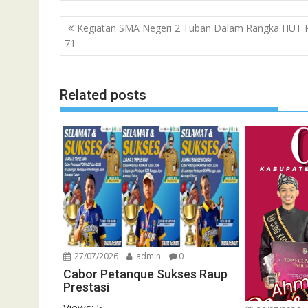
Navigasi
Kegiatan SMA Negeri 2 Tuban Dalam Rangka HUT R
pos
71
Related posts
27/07/2026
admin
0
Cabor Petanque Sukses Raup
Prestasi
Views: 5