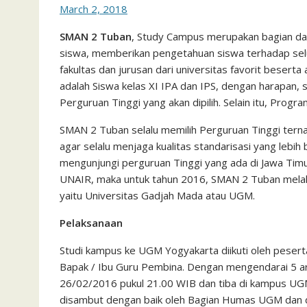
March 2, 2018
SMAN 2 Tuban
, Study Campus merupakan bagian da
siswa, memberikan pengetahuan siswa terhadap selu
fakultas dan jurusan dari universitas favorit besert
adalah Siswa kelas XI IPA dan IPS, dengan harapan
Perguruan Tinggi yang akan dipilih. Selain itu, Progra
SMAN 2 Tuban selalu memilih Perguruan Tinggi tern
agar selalu menjaga kualitas standarisasi yang lebih
mengunjungi perguruan Tinggi yang ada di Jawa Tim
UNAIR, maka untuk tahun 2016, SMAN 2 Tuban melak
yaitu Universitas Gadjah Mada atau UGM.
Pelaksanaan
Studi kampus ke UGM Yogyakarta diikuti oleh pesert
Bapak / Ibu Guru Pembina. Dengan mengendarai 5 a
26/02/2016 pukul 21.00 WIB dan tiba di kampus UG
disambut dengan baik oleh Bagian Humas UGM dan 