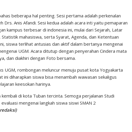
as beberapa hal penting. Sesi pertama adalah perkenalan
 Drs. Anis Afandi. Sesi kedua adalah acara inti yaitu pemaparan
 kampus terbesar di indonesia ini, mulai dari Sejarah, Latar
 Statistik mahasiswa, serta Syarat, Agenda, dan Ketentuan
ini, siswa terlihat antusias dan aktif dalam bertanya mengenai
mengenai UGM. Acara ditutup dengan penyerahan Cindera mata
a, dan diakhiri dengan Foto bersama.
leks UGM, rombongan meluncur menuju pusat kota Yogyakarta
at ini diharapkan siswa bisa menambah wawasan sekaligus
ajaran keesokan harinya.
embali di kota Tuban tercinta. Semoga perjalanan Studi
 evaluasi mengenai langkah siswa siswi SMAN 2
-redaksi)