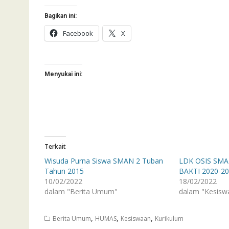
Bagikan ini:
Facebook
X
Menyukai ini:
Terkait
Wisuda Purna Siswa SMAN 2 Tuban
LDK OSIS SM
Tahun 2015
BAKTI 2020-2
10/02/2022
18/02/2022
dalam "Berita Umum"
dalam "Kesisw
,
,
,
Berita Umum
HUMAS
Kesiswaan
Kurikulum