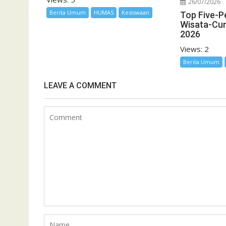
26/07/2026
Berita Umum
HUMAS
Kesiswaan
Top Five-P
Wisata-Cu
2026
Views: 2
Berita Umum
LEAVE A COMMENT