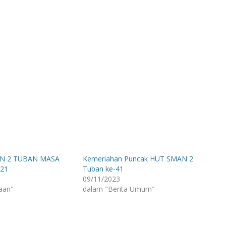
AN 2 TUBAN MASA
Kemeriahan Puncak HUT SMAN 2
021
Tuban ke-41
09/11/2023
aan"
dalam "Berita Umum"