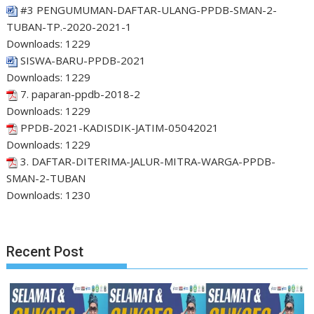
#3 PENGUMUMAN-DAFTAR-ULANG-PPDB-SMAN-2-
TUBAN-TP.-2020-2021-1
Downloads:
1229
SISWA-BARU-PPDB-2021
Downloads:
1229
7. paparan-ppdb-2018-2
Downloads:
1229
PPDB-2021-KADISDIK-JATIM-05042021
Downloads:
1229
3. DAFTAR-DITERIMA-JALUR-MITRA-WARGA-PPDB-
SMAN-2-TUBAN
Downloads:
1230
Recent Post