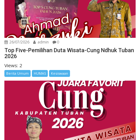
26/07/2026
admin
0
Top Five-Pemilihan Duta Wisata-Cung Ndhuk Tuban
2026
Views: 2
Berita Umum
HUMAS
Kesiswaan