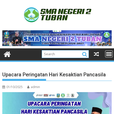
Skip
to
content
Upacara Peringatan Hari Kesaktian Pancasila
01/10/2025
admin