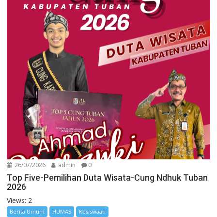
26/07/2026
admin
0
Top Five-Pemilihan Duta Wisata-Cung Ndhuk Tuban
2026
Views: 2
Berita Umum
HUMAS
Kesiswaan