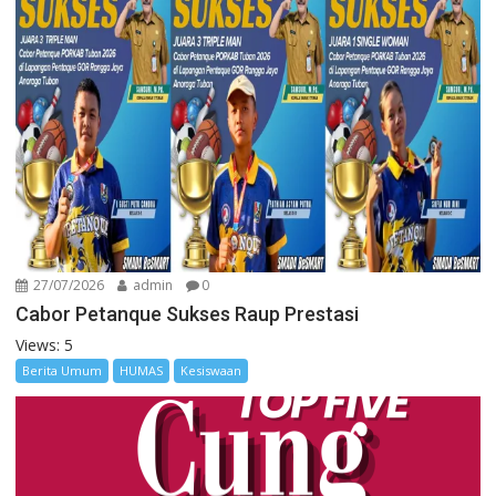
27/07/2026
admin
0
Cabor Petanque Sukses Raup Prestasi
Views: 5
Berita Umum
HUMAS
Kesiswaan