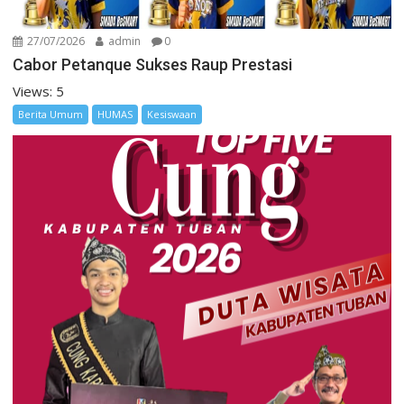
27/07/2026
admin
0
Cabor Petanque Sukses Raup Prestasi
Views: 5
Berita Umum
HUMAS
Kesiswaan