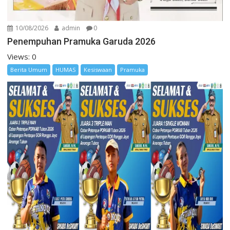
10/08/2026
admin
0
Penempuhan Pramuka Garuda 2026
Views: 0
Berita Umum
HUMAS
Kesiswaan
Pramuka