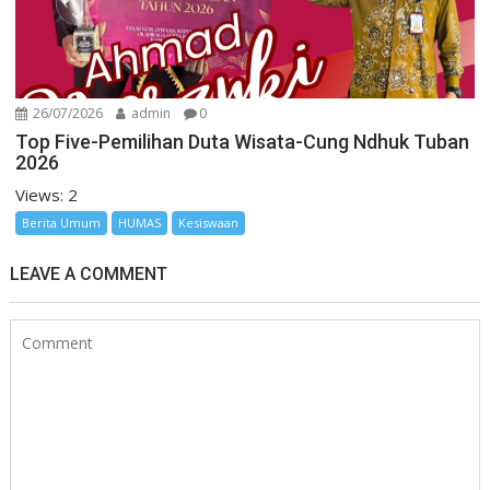
26/07/2026
admin
0
Top Five-Pemilihan Duta Wisata-Cung Ndhuk Tuban
2026
Views: 2
Berita Umum
HUMAS
Kesiswaan
LEAVE A COMMENT