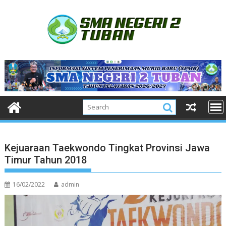
Skip
to
content
Kejuaraan Taekwondo Tingkat Provinsi Jawa
Timur Tahun 2018
16/02/2022
admin