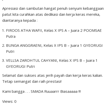
Apresiasi dan sambutan hangat penuh senyum kebanggaan
patut kita curahkan atas dedikasi dan kerja keras mereka,
diantaranya kepada :
FIROOS ATHA WAFII, Kelas X IPS A – Juara 2 POOMSAE
Putra
BUNGA ANGGRAENI, Kelas X IPS B – Juara 1 GYEORUGI
Putri
VELLSA ZAROHTUL CAHYANI, Kelas X IPS B – Juara 1
GYEORUGI Putri
Selamat dan sukses atas jerih payah dan kerja keras kalian.
Tetap semangat dan raih prestasi!
Kami bangga . . . SMADA Ruuaarrr Biasaaaaa !!!
Views: 0