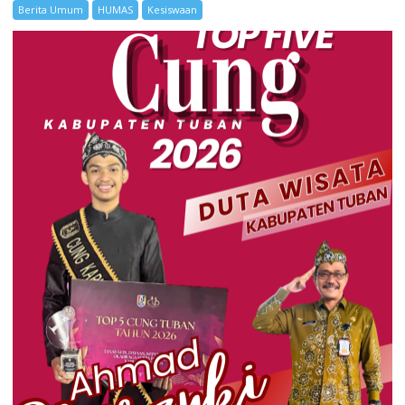
Berita Umum
HUMAS
Kesiswaan