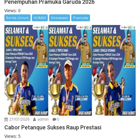
Penempuhan Pramuka Garuda 2026
Views: 0
Berita Umum
HUMAS
Kesiswaan
Pramuka
27/07/2026
admin
0
Cabor Petanque Sukses Raup Prestasi
Views: 5