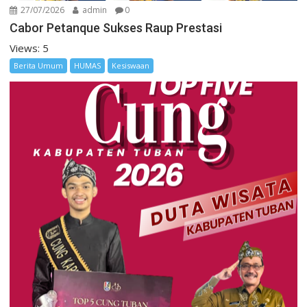
27/07/2026
admin
0
Cabor Petanque Sukses Raup Prestasi
Views: 5
Berita Umum
HUMAS
Kesiswaan