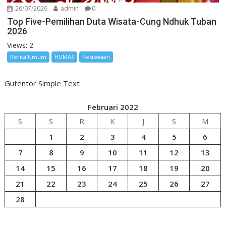
26/07/2026
admin
0
Top Five-Pemilihan Duta Wisata-Cung Ndhuk Tuban
2026
Views: 2
Berita Umum
HUMAS
Kesiswaan
Gutentor Simple Text
Februari 2022
S
S
R
K
J
S
M
1
2
3
4
5
6
7
8
9
10
11
12
13
14
15
16
17
18
19
20
21
22
23
24
25
26
27
28