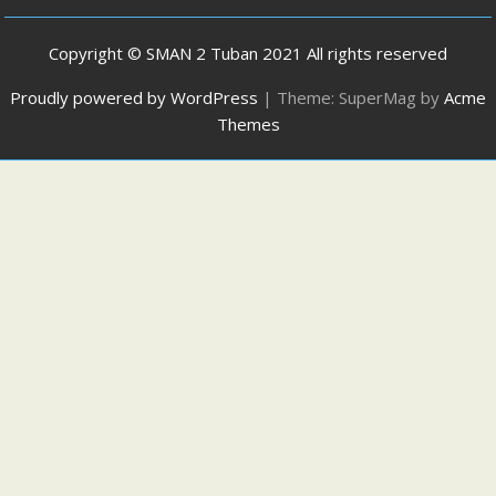
Copyright © SMAN 2 Tuban 2021 All rights reserved
Proudly powered by WordPress
|
Theme: SuperMag by
Acme
Themes