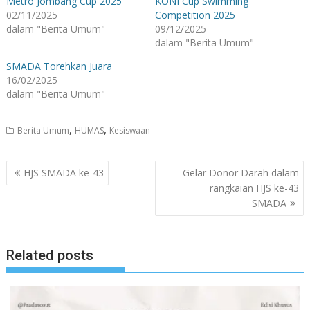
Metro Jombang Cup 2025
KONI Cup Swimming
02/11/2025
Competition 2025
dalam "Berita Umum"
09/12/2025
dalam "Berita Umum"
SMADA Torehkan Juara
16/02/2025
dalam "Berita Umum"
,
,
Berita Umum
HUMAS
Kesiswaan
Navigasi
HJS SMADA ke-43
Gelar Donor Darah dalam
pos
rangkaian HJS ke-43
SMADA
Related posts