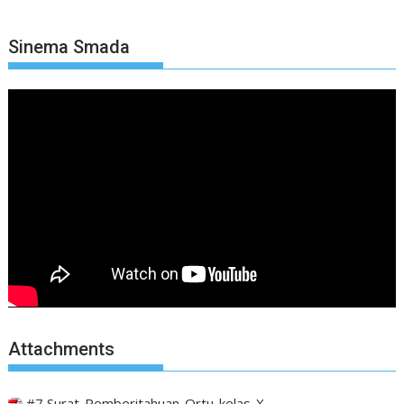
Sinema Smada
Attachments
#7 Surat-Pemberitahuan-Ortu-kelas-X