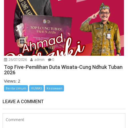
26/07/2026
admin
0
Top Five-Pemilihan Duta Wisata-Cung Ndhuk Tuban
2026
Views: 2
Berita Umum
HUMAS
Kesiswaan
LEAVE A COMMENT