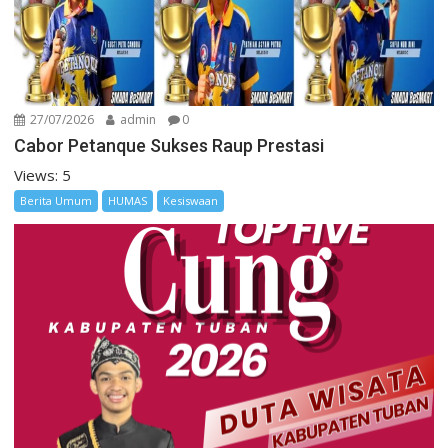
27/07/2026
admin
0
Cabor Petanque Sukses Raup Prestasi
Views: 5
Berita Umum
HUMAS
Kesiswaan