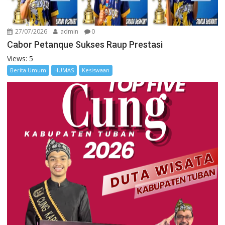
27/07/2026
admin
0
Cabor Petanque Sukses Raup Prestasi
Views: 5
Berita Umum
HUMAS
Kesiswaan