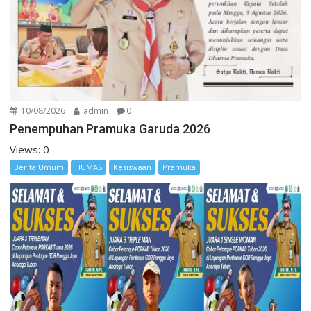
10/08/2026
admin
0
Penempuhan Pramuka Garuda 2026
Views: 0
Berita Umum
HUMAS
Kesiswaan
Pramuka