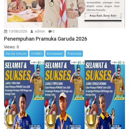
10/08/2026
admin
0
Penempuhan Pramuka Garuda 2026
Views: 0
Berita Umum
HUMAS
Kesiswaan
Pramuka