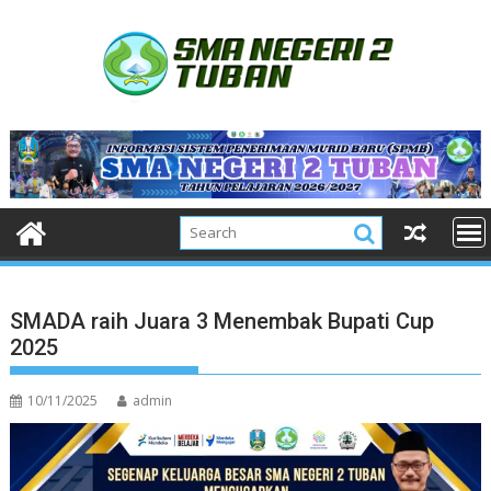
Skip
to
content
SMADA raih Juara 3 Menembak Bupati Cup
2025
10/11/2025
admin