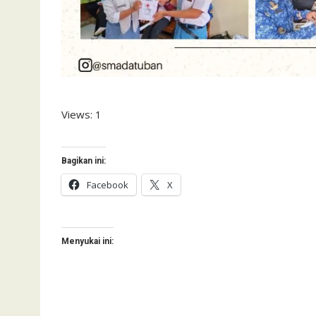
Views: 1
Bagikan ini:
Facebook
X
Menyukai ini: