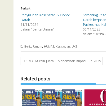
Terkait
Penyuluhan Kesehatan & Donor
Screening Kes
Darah
Darah kerjasa
11/11/2024
Puskesmas Kab
dalam "Berita Umum"
06/11/2023
dalam "Berita
,
,
,
Berita Umum
HUMAS
Kesiswaan
UKS
Navigasi
SMADA raih Juara 3 Menembak Bupati Cup 2025
pos
Related posts