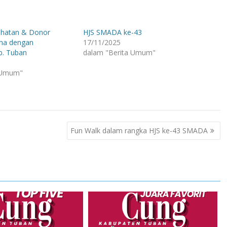
ehatan & Donor
HJS SMADA ke-43
ma dengan
17/11/2025
. Tuban
dalam "Berita Umum"
 Umum"
Fun Walk dalam rangka HJS ke-43 SMADA