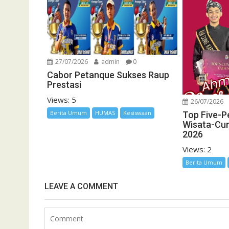
27/07/2026
admin
0
Cabor Petanque Sukses Raup
Prestasi
Views: 5
26/07/2026
Berita Umum
HUMAS
Kesiswaan
Top Five-P
Wisata-Cu
2026
Views: 2
Berita Umum
LEAVE A COMMENT