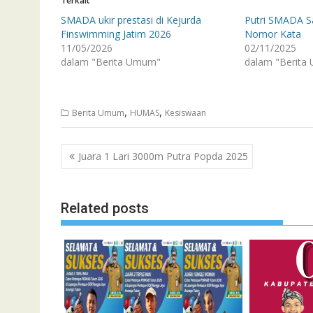
Terkait
SMADA ukir prestasi di Kejurda
Putri SMADA Sa
Finswimming Jatim 2026
Nomor Kata
11/05/2026
02/11/2025
dalam "Berita Umum"
dalam "Berita
,
,
Berita Umum
HUMAS
Kesiswaan
Navigasi
Juara 1 Lari 3000m Putra Popda 2025
pos
Related posts