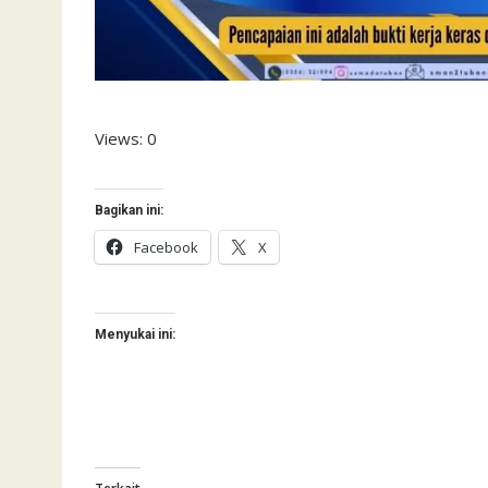
Views: 0
Bagikan ini:
Facebook
X
Menyukai ini: