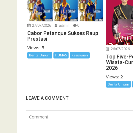
27/07/2026
admin
0
Cabor Petanque Sukses Raup
Prestasi
Views: 5
26/07/2026
Berita Umum
HUMAS
Kesiswaan
Top Five-P
Wisata-Cu
2026
Views: 2
Berita Umum
LEAVE A COMMENT