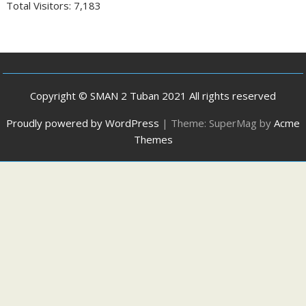
Total Visitors:
7,183
Copyright © SMAN 2 Tuban 2021 All rights reserved
Proudly powered by WordPress
|
Theme: SuperMag by
Acme
Themes