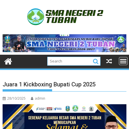
Skip
to
content
Juara 1 Kickboxing Bupati Cup 2025
28/10/2025
admin