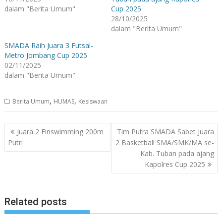
dalam "Berita Umum"
Cup 2025
28/10/2025
dalam "Berita Umum"
SMADA Raih Juara 3 Futsal-
Metro Jombang Cup 2025
02/11/2025
dalam "Berita Umum"
,
,
Berita Umum
HUMAS
Kesiswaan
Navigasi
Juara 2 Finswimming 200m
Tim Putra SMADA Sabet Juara
pos
Putri
2 Basketball SMA/SMK/MA se-
Kab. Tuban pada ajang
Kapolres Cup 2025
Related posts