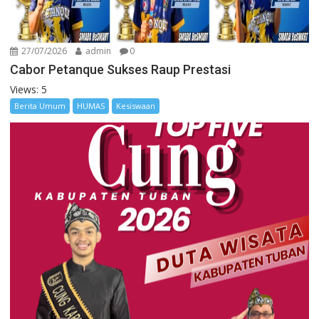
27/07/2026
admin
0
Cabor Petanque Sukses Raup Prestasi
Views: 5
Berita Umum
HUMAS
Kesiswaan