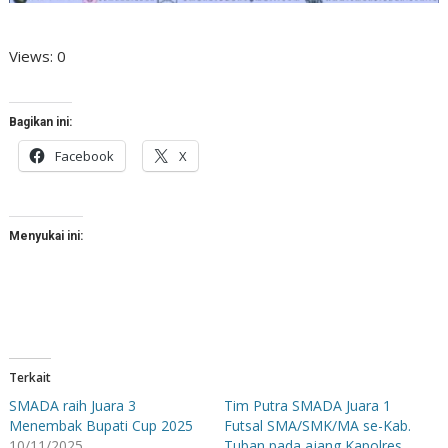
Views: 0
Bagikan ini:
Facebook
X
Menyukai ini:
Terkait
SMADA raih Juara 3
Tim Putra SMADA Juara 1
Menembak Bupati Cup 2025
Futsal SMA/SMK/MA se-Kab.
10/11/2025
Tuban pada ajang Kapolres