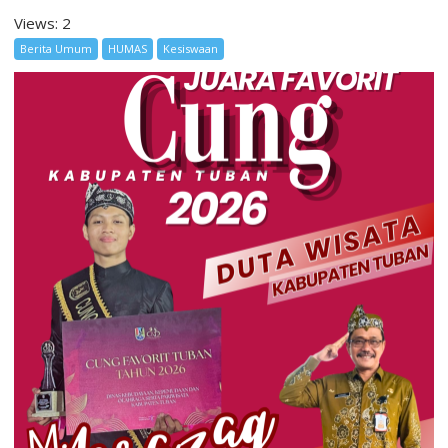
Views: 2
Berita Umum
HUMAS
Kesiswaan