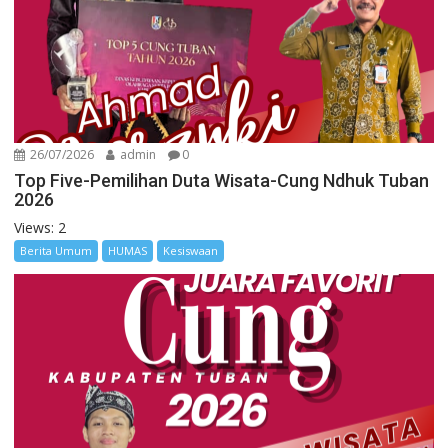
26/07/2026
admin
0
Top Five-Pemilihan Duta Wisata-Cung Ndhuk Tuban
2026
Views: 2
Berita Umum
HUMAS
Kesiswaan