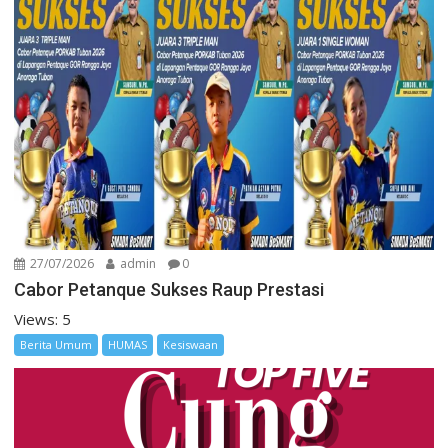
27/07/2026
admin
0
Cabor Petanque Sukses Raup Prestasi
Views: 5
Berita Umum
HUMAS
Kesiswaan