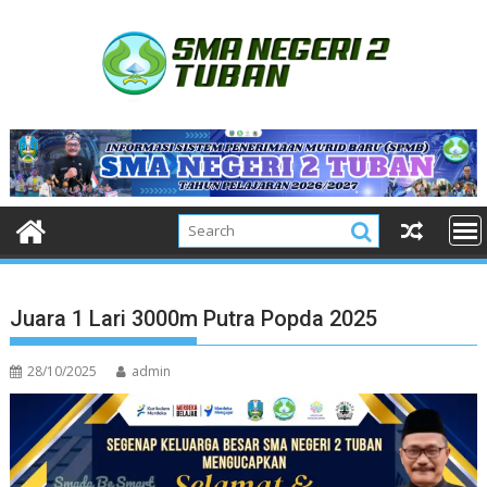
Skip
to
content
Juara 1 Lari 3000m Putra Popda 2025
28/10/2025
admin