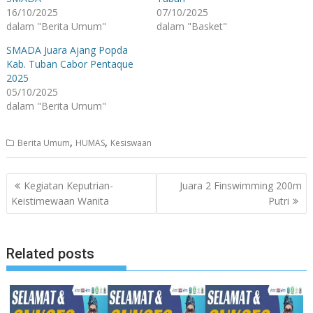
16/10/2025
07/10/2025
dalam "Berita Umum"
dalam "Basket"
SMADA Juara Ajang Popda
Kab. Tuban Cabor Pentaque
2025
05/10/2025
dalam "Berita Umum"
,
,
Berita Umum
HUMAS
Kesiswaan
Navigasi
Kegiatan Keputrian-
Juara 2 Finswimming 200m
pos
Keistimewaan Wanita
Putri
Related posts