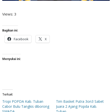
Views: 3
Bagikan ini:
Facebook
X
Menyukai ini:
Terkait
Tropi POPDA Kab. Tuban
Tim Basket Putra 3on3 Sabet
Cabor Bulu Tangkis diborong
Juara 2 Ajang Popda Kab.
SMADA
Tuban