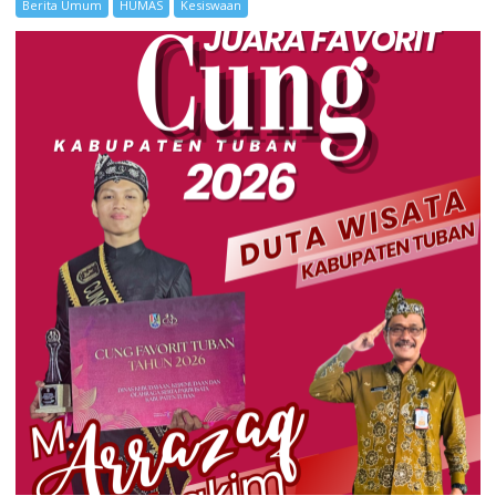
Berita Umum
HUMAS
Kesiswaan