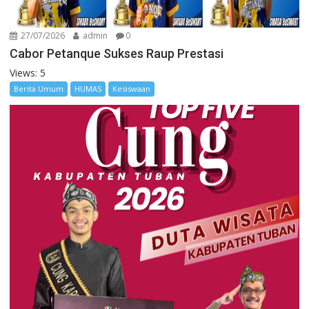
27/07/2026
admin
0
Cabor Petanque Sukses Raup Prestasi
Views: 5
Berita Umum
HUMAS
Kesiswaan