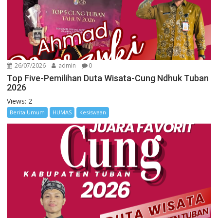
26/07/2026
admin
0
Top Five-Pemilihan Duta Wisata-Cung Ndhuk Tuban
2026
Views: 2
Berita Umum
HUMAS
Kesiswaan