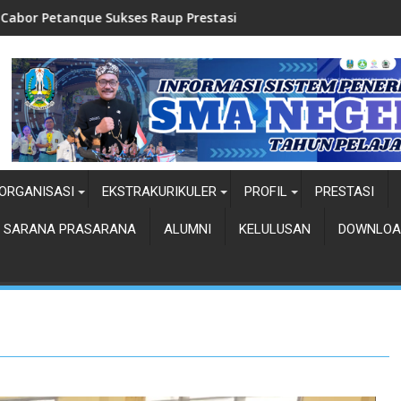
Sukses Raup Prestasi
Top Five-Pemilihan Dut
ORGANISASI
EKSTRAKURIKULER
PROFIL
PRESTASI
SARANA PRASARANA
ALUMNI
KELULUSAN
DOWNLOA