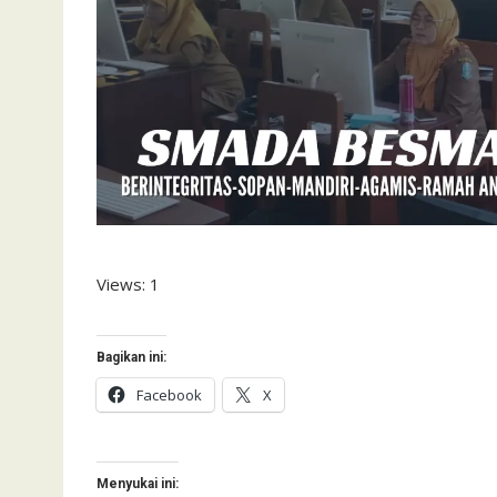
Views: 1
Bagikan ini:
Facebook
X
Menyukai ini: