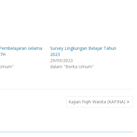
embelajaran selama
Survey Lingkungan Belajar Tahun
47H
2023
29/09/2023
 Umum"
dalam "Berita Umum"
Kajian Fiqih Wanita (KAFINA)