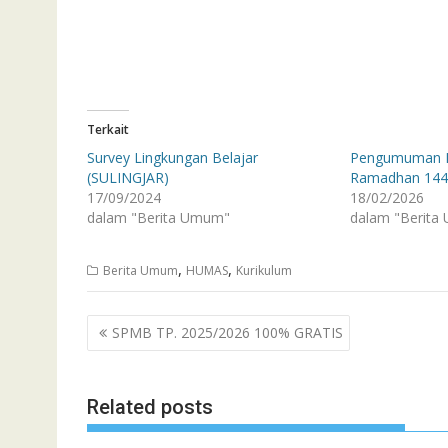
Terkait
Survey Lingkungan Belajar
Pengumuman P
(SULINGJAR)
Ramadhan 14
17/09/2024
18/02/2026
dalam "Berita Umum"
dalam "Berita
,
,
Berita Umum
HUMAS
Kurikulum
Navigasi
SPMB TP. 2025/2026 100% GRATIS
pos
Related posts