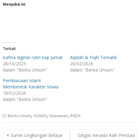
Menyukai ini:
Terkait
Kafina digelar rutin tiap Jumat
Aqidah & Fiqih Tematik
28/10/2025
26/02/2026
dalam "Berita Umum"
dalam "Berita Umum"
Pembiasaan Islami
Membentuk Karakter Siswa
18/02/2026
dalam "Berita Umum"
,
,
,
Berita Umum
HUMAS
Kesiswaan
RISDA
Navigasi
Survei Lingkungan Belajar
Satgas Kesada Raih Prestasi