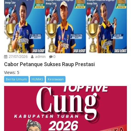
27/07/2026
admin
0
Cabor Petanque Sukses Raup Prestasi
Views: 5
Berita Umum
HUMAS
Kesiswaan