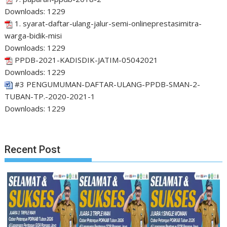
Downloads:
1229
1. syarat-daftar-ulang-jalur-semi-onlineprestasimitra-
warga-bidik-misi
Downloads:
1229
PPDB-2021-KADISDIK-JATIM-05042021
Downloads:
1229
#3 PENGUMUMAN-DAFTAR-ULANG-PPDB-SMAN-2-
TUBAN-TP.-2020-2021-1
Downloads:
1229
Recent Post