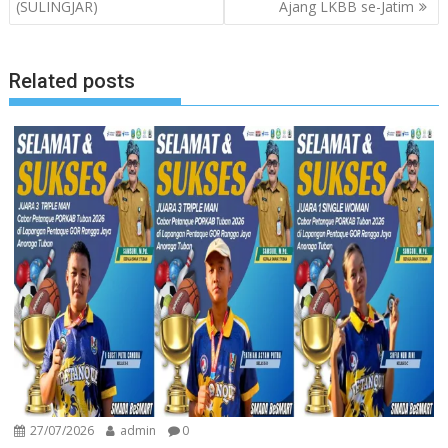
pos
(SULINGJAR)
Ajang LKBB se-Jatim
Related posts
27/07/2026
admin
0