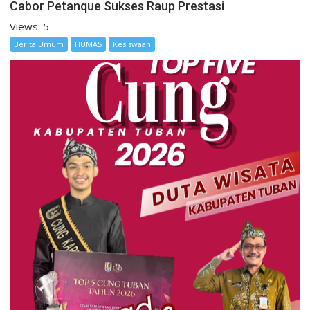
Cabor Petanque Sukses Raup Prestasi
Views: 5
Berita Umum
HUMAS
Kesiswaan