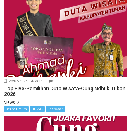
26/07/2026
admin
0
Top Five-Pemilihan Duta Wisata-Cung Ndhuk Tuban
2026
Views: 2
Berita Umum
HUMAS
Kesiswaan