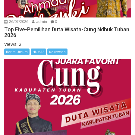
26/07/2026
admin
0
Top Five-Pemilihan Duta Wisata-Cung Ndhuk Tuban
2026
Views: 2
Berita Umum
HUMAS
Kesiswaan