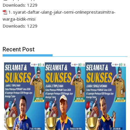
Downloads:
1229
1. syarat-daftar-ulang-jalur-semi-onlineprestasimitra-
warga-bidik-misi
Downloads:
1229
Recent Post