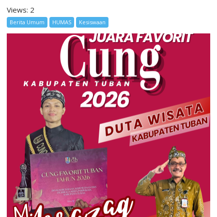
Views: 2
Berita Umum
HUMAS
Kesiswaan