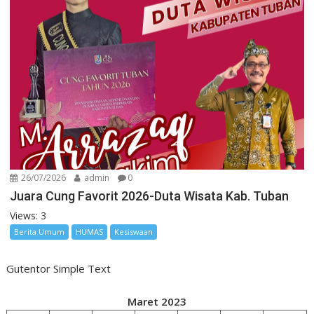
26/07/2026
admin
0
Juara Cung Favorit 2026-Duta Wisata Kab. Tuban
Views: 3
Berita Umum
HUMAS
Kesiswaan
Gutentor Simple Text
Maret 2023