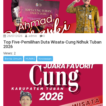
26/07/2026
admin
0
Top Five-Pemilihan Duta Wisata-Cung Ndhuk Tuban
2026
Views: 2
Berita Umum
HUMAS
Kesiswaan