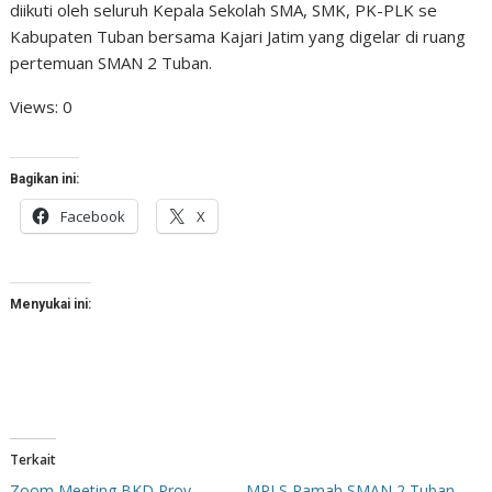
diikuti oleh seluruh Kepala Sekolah SMA, SMK, PK-PLK se
Kabupaten Tuban bersama Kajari Jatim yang digelar di ruang
pertemuan SMAN 2 Tuban.
Views: 0
Bagikan ini:
Facebook
X
Menyukai ini:
Terkait
Zoom Meeting BKD Prov.
MPLS Ramah SMAN 2 Tuban