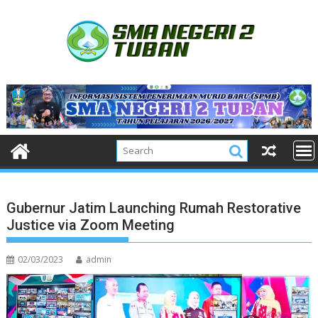
Skip
to
content
Gubernur Jatim Launching Rumah Restorative
Justice via Zoom Meeting
02/03/2023
admin