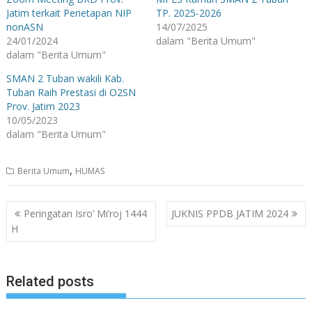
Jatim terkait Penetapan NIP
TP. 2025-2026
nonASN
14/07/2025
24/01/2024
dalam "Berita Umum"
dalam "Berita Umum"
SMAN 2 Tuban wakili Kab.
Tuban Raih Prestasi di O2SN
Prov. Jatim 2023
10/05/2023
dalam "Berita Umum"
,
Berita Umum
HUMAS
Navigasi
Peringatan Isro’ Mi’roj 1444
JUKNIS PPDB JATIM 2024
pos
H
Related posts