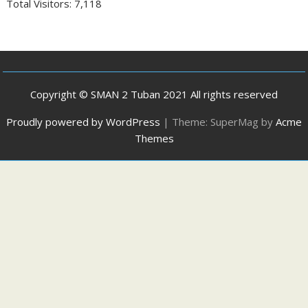
Total Visitors:
7,118
Copyright © SMAN 2 Tuban 2021 All rights reserved
Proudly powered by WordPress
|
Theme: SuperMag by
Acme
Themes