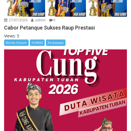
27/07/2026
admin
0
Cabor Petanque Sukses Raup Prestasi
Views: 5
Berita Umum
HUMAS
Kesiswaan