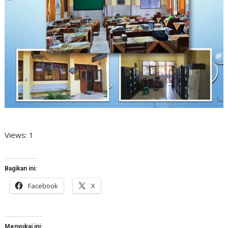
Views: 1
Bagikan ini:
Facebook
X
Menyukai ini: