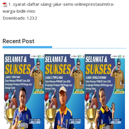
1. syarat-daftar-ulang-jalur-semi-onlineprestasimitra-
warga-bidik-misi
Downloads:
1232
Recent Post