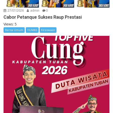
27/07/2026
admin
0
Cabor Petanque Sukses Raup Prestasi
Views: 5
Berita Umum
HUMAS
Kesiswaan