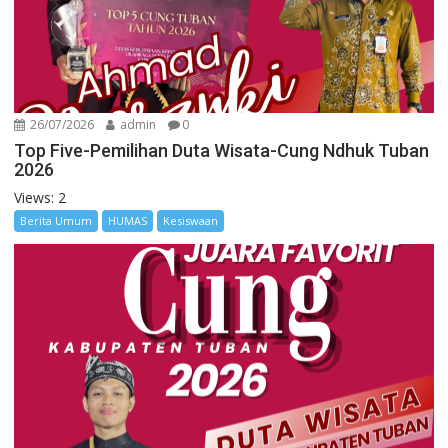
26/07/2026
admin
0
Top Five-Pemilihan Duta Wisata-Cung Ndhuk Tuban
2026
Views: 2
Berita Umum
HUMAS
Kesiswaan