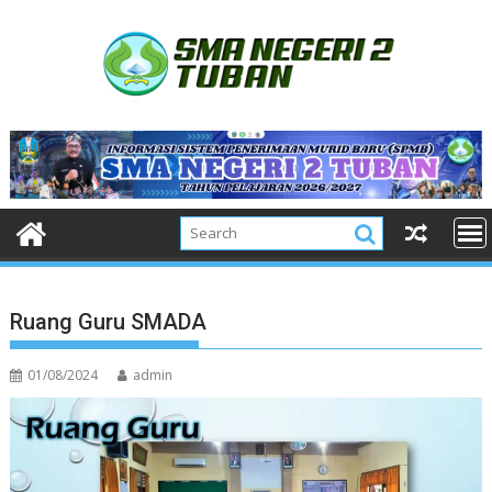
Skip
to
content
Ruang Guru SMADA
01/08/2024
admin