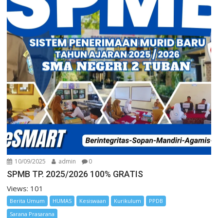
10/09/2025
admin
0
SPMB TP. 2025/2026 100% GRATIS
Views: 101
Berita Umum
HUMAS
Kesiswaan
Kurikulum
PPDB
Sarana Prasarana