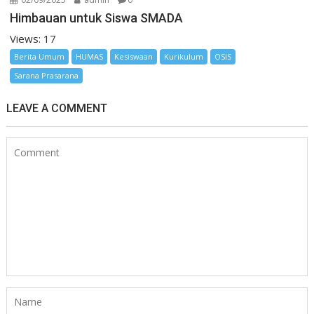
Himbauan untuk Siswa SMADA
Views: 17
Berita Umum
HUMAS
Kesiswaan
Kurikulum
OSIS
Sarana Prasarana
LEAVE A COMMENT