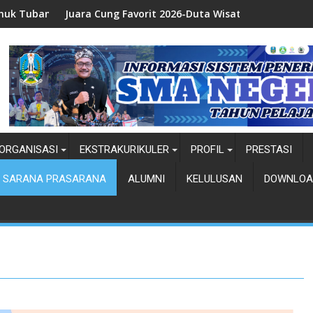
ra Cung Favorit 2026-Duta Wisata Kab. Tuban
Juara 1 Du
ORGANISASI
EKSTRAKURIKULER
PROFIL
PRESTASI
SARANA PRASARANA
ALUMNI
KELULUSAN
DOWNLOA