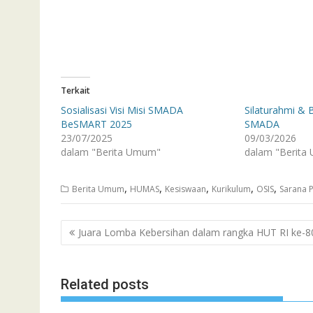
Terkait
Sosialisasi Visi Misi SMADA
Silaturahmi & 
BeSMART 2025
SMADA
23/07/2025
09/03/2026
dalam "Berita Umum"
dalam "Berita
,
,
,
,
,
Berita Umum
HUMAS
Kesiswaan
Kurikulum
OSIS
Sarana 
Navigasi
Juara Lomba Kebersihan dalam rangka HUT RI ke-8
pos
Related posts