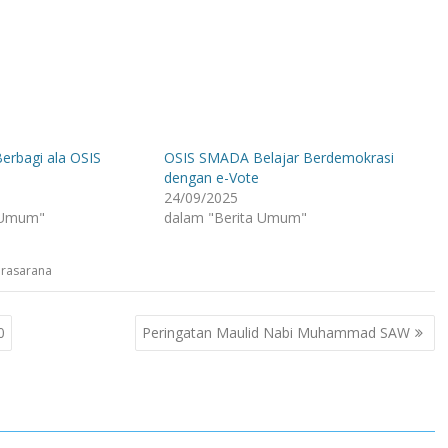
Berbagi ala OSIS
OSIS SMADA Belajar Berdemokrasi
dengan e-Vote
24/09/2025
 Umum"
dalam "Berita Umum"
Prasarana
0
Peringatan Maulid Nabi Muhammad SAW