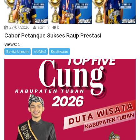
27/07/2026
admin
0
Cabor Petanque Sukses Raup Prestasi
Views: 5
Berita Umum
HUMAS
Kesiswaan