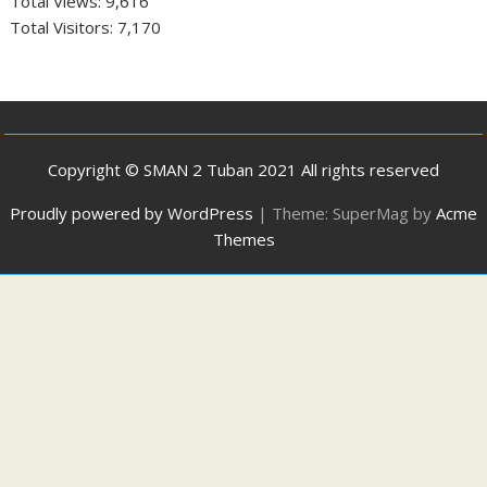
Total Views:
9,616
Total Visitors:
7,170
Copyright © SMAN 2 Tuban 2021 All rights reserved
Proudly powered by WordPress
|
Theme: SuperMag by
Acme
Themes