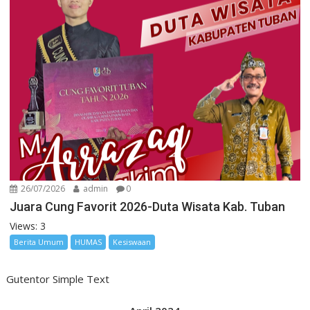
26/07/2026
admin
0
Juara Cung Favorit 2026-Duta Wisata Kab. Tuban
Views: 3
Berita Umum
HUMAS
Kesiswaan
Gutentor Simple Text