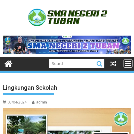
Skip
to
content
Lingkungan Sekolah
03/04/2024
admin