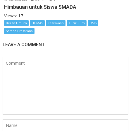
Himbauan untuk Siswa SMADA
Views: 17
Berita Umum
HUMAS
Kesiswaan
Kurikulum
OSIS
Sarana Prasarana
LEAVE A COMMENT