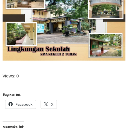
Views: 0
Bagikan ini:
Facebook
X
Menyukai ini: