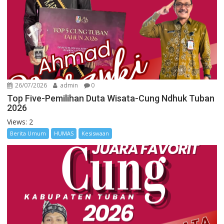
26/07/2026
admin
0
Top Five-Pemilihan Duta Wisata-Cung Ndhuk Tuban
2026
Views: 2
Berita Umum
HUMAS
Kesiswaan