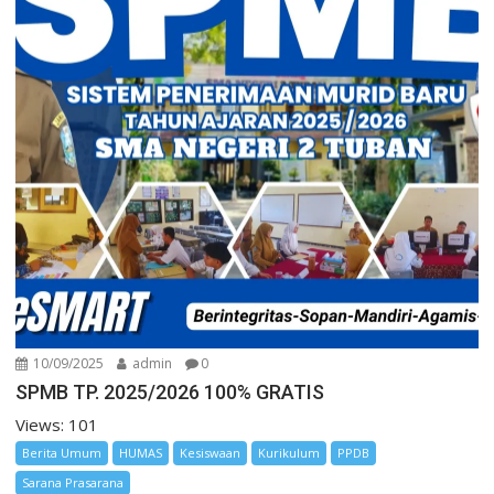
10/09/2025
admin
0
SPMB TP. 2025/2026 100% GRATIS
Views: 101
Berita Umum
HUMAS
Kesiswaan
Kurikulum
PPDB
Sarana Prasarana