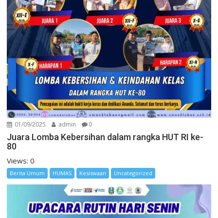
01/09/2025
admin
0
Juara Lomba Kebersihan dalam rangka HUT RI ke-
80
Views: 0
Berita Umum
HUMAS
Kesiswaan
Uncategorized