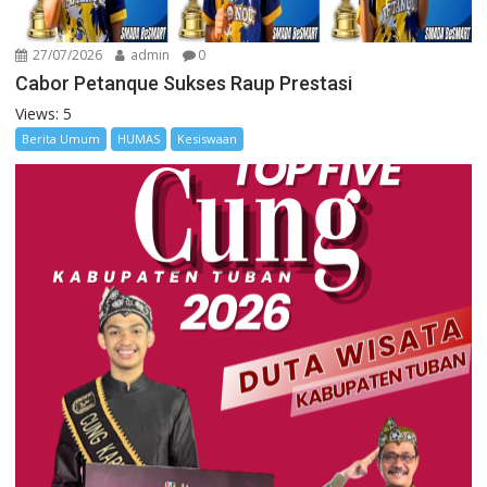
27/07/2026
admin
0
Cabor Petanque Sukses Raup Prestasi
Views: 5
Berita Umum
HUMAS
Kesiswaan