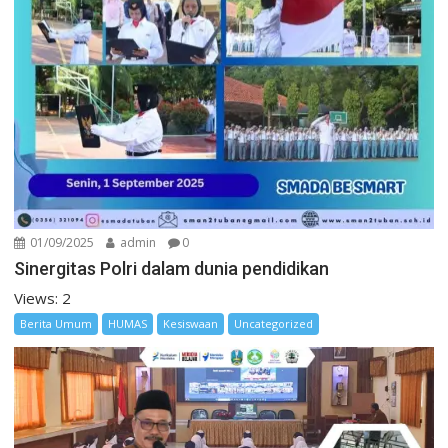
01/09/2025
admin
0
Sinergitas Polri dalam dunia pendidikan
Views: 2
Berita Umum
HUMAS
Kesiswaan
Uncategorized