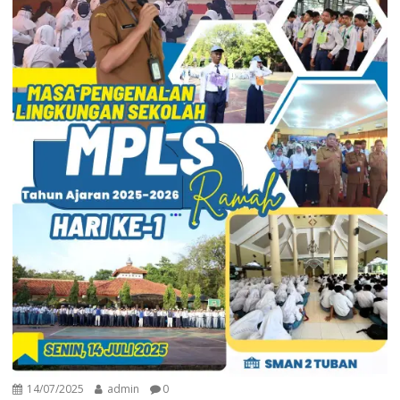
14/07/2025
admin
0