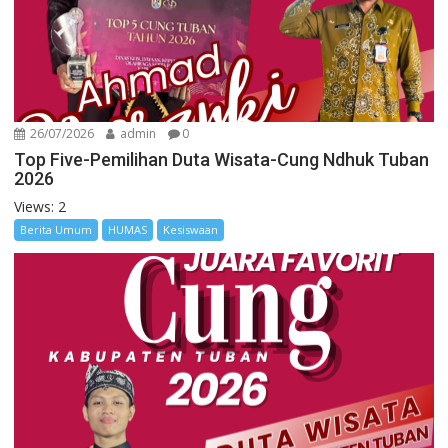
26/07/2026
admin
0
Top Five-Pemilihan Duta Wisata-Cung Ndhuk Tuban
2026
Views: 2
Berita Umum
HUMAS
Kesiswaan