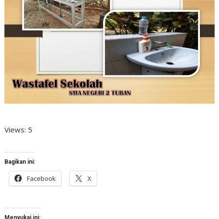
Views: 5
Bagikan ini:
Facebook
X
Menyukai ini: