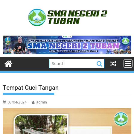
Skip
to
content
Tempat Cuci Tangan
03/04/2024
admin