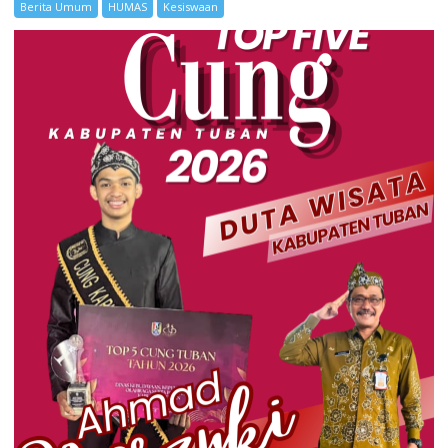
Berita Umum
HUMAS
Kesiswaan