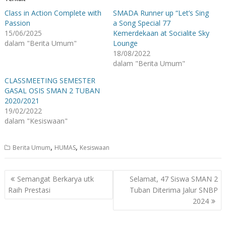
Class in Action Complete with
SMADA Runner up “Let’s Sing
Passion
a Song Special 77
15/06/2025
Kemerdekaan at Socialite Sky
dalam "Berita Umum"
Lounge
18/08/2022
dalam "Berita Umum"
CLASSMEETING SEMESTER
GASAL OSIS SMAN 2 TUBAN
2020/2021
19/02/2022
dalam "Kesiswaan"
,
,
Berita Umum
HUMAS
Kesiswaan
Navigasi
Semangat Berkarya utk
Selamat, 47 Siswa SMAN 2
pos
Raih Prestasi
Tuban Diterima Jalur SNBP
2024