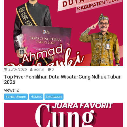
26/07/2026
admin
0
Top Five-Pemilihan Duta Wisata-Cung Ndhuk Tuban
2026
Views: 2
Berita Umum
HUMAS
Kesiswaan