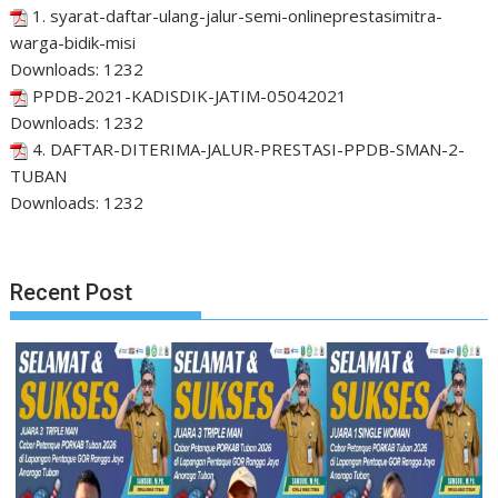
1. syarat-daftar-ulang-jalur-semi-onlineprestasimitra-
warga-bidik-misi
Downloads:
1232
PPDB-2021-KADISDIK-JATIM-05042021
Downloads:
1232
4. DAFTAR-DITERIMA-JALUR-PRESTASI-PPDB-SMAN-2-
TUBAN
Downloads:
1232
Recent Post