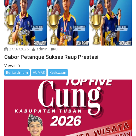
27/07/2026
admin
0
Cabor Petanque Sukses Raup Prestasi
Views: 5
Berita Umum
HUMAS
Kesiswaan