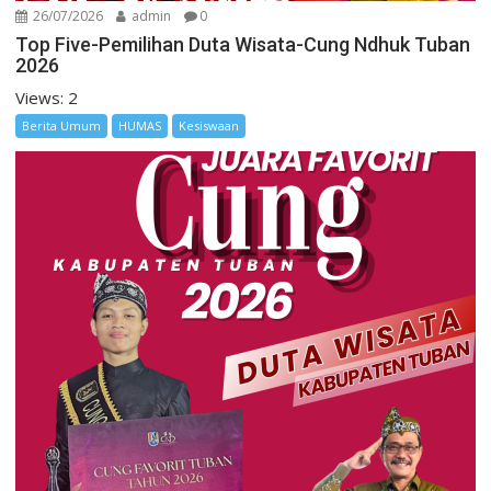
26/07/2026
admin
0
Top Five-Pemilihan Duta Wisata-Cung Ndhuk Tuban
2026
Views: 2
Berita Umum
HUMAS
Kesiswaan