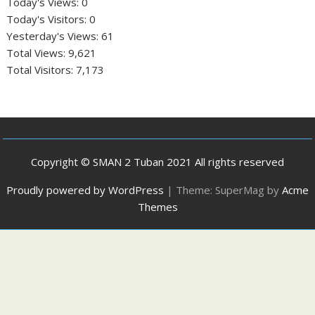
Today's Views:
0
Today's Visitors:
0
Yesterday's Views:
61
Total Views:
9,621
Total Visitors:
7,173
Copyright © SMAN 2 Tuban 2021 All rights reserved
Proudly powered by WordPress
|
Theme: SuperMag by
Acme
Themes