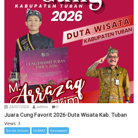
26/07/2026
admin
0
Juara Cung Favorit 2026-Duta Wisata Kab. Tuban
Views: 3
Berita Umum
HUMAS
Kesiswaan