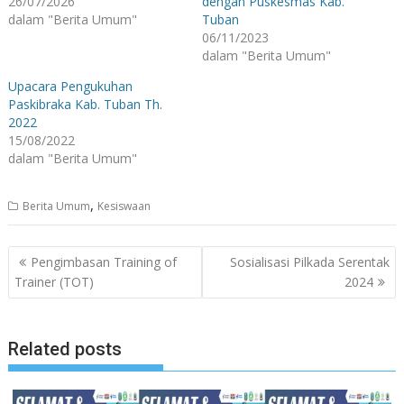
26/07/2026
dengan Puskesmas Kab.
dalam "Berita Umum"
Tuban
06/11/2023
dalam "Berita Umum"
Upacara Pengukuhan
Paskibraka Kab. Tuban Th.
2022
15/08/2022
dalam "Berita Umum"
,
Berita Umum
Kesiswaan
Navigasi
Pengimbasan Training of
Sosialisasi Pilkada Serentak
pos
Trainer (TOT)
2024
Related posts