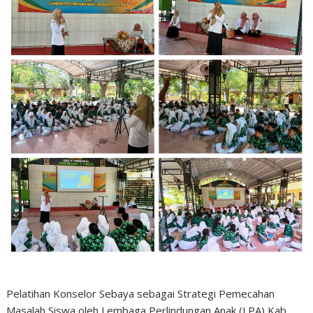
Pelatihan Konselor Sebaya sebagai Strategi Pemecahan
Masalah Siswa oleh Lembaga Perlindungan Anak (LPA) Kab.