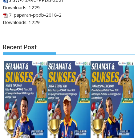
SISWA-BARU-PPDB-2021
Downloads:
1229
7. paparan-ppdb-2018-2
Downloads:
1229
Recent Post