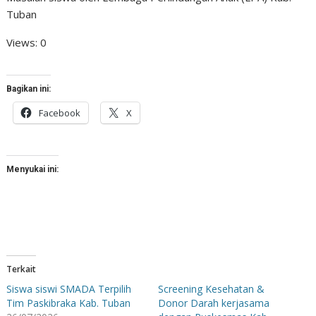
Tuban
Views: 0
Bagikan ini:
Facebook
X
Menyukai ini:
Terkait
Siswa siswi SMADA Terpilih
Screening Kesehatan &
Tim Paskibraka Kab. Tuban
Donor Darah kerjasama