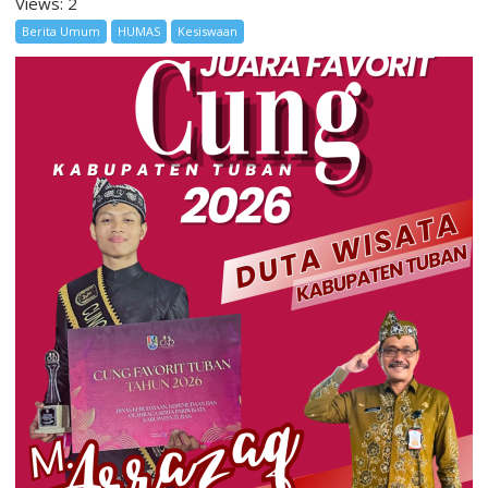
Views: 2
Berita Umum
HUMAS
Kesiswaan