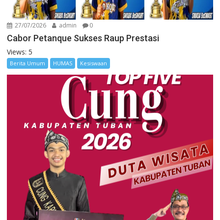
27/07/2026
admin
0
Cabor Petanque Sukses Raup Prestasi
Views: 5
Berita Umum
HUMAS
Kesiswaan