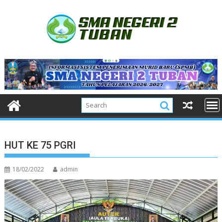
Skip
to
content
HUT KE 75 PGRI
18/02/2022
admin