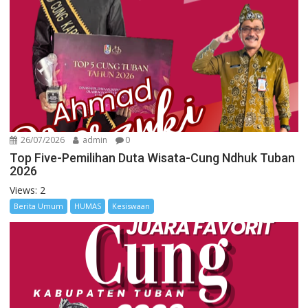
26/07/2026
admin
0
Top Five-Pemilihan Duta Wisata-Cung Ndhuk Tuban
2026
Views: 2
Berita Umum
HUMAS
Kesiswaan