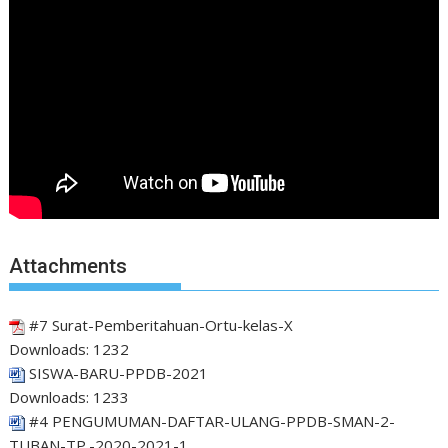
Attachments
#7 Surat-Pemberitahuan-Ortu-kelas-X
Downloads:
1232
SISWA-BARU-PPDB-2021
Downloads:
1233
#4 PENGUMUMAN-DAFTAR-ULANG-PPDB-SMAN-2-
TUBAN-TP.-2020-2021-1