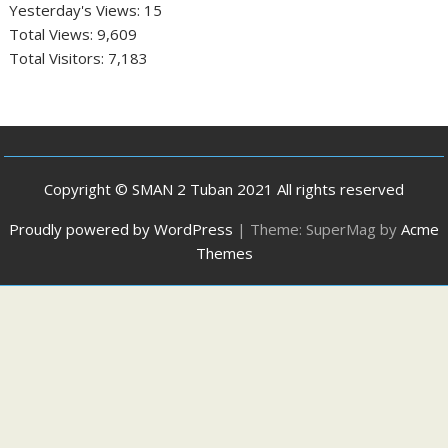
Yesterday's Views:
15
Total Views:
9,609
Total Visitors:
7,183
Copyright © SMAN 2 Tuban 2021 All rights reserved
Proudly powered by WordPress
|
Theme: SuperMag by
Acme
Themes