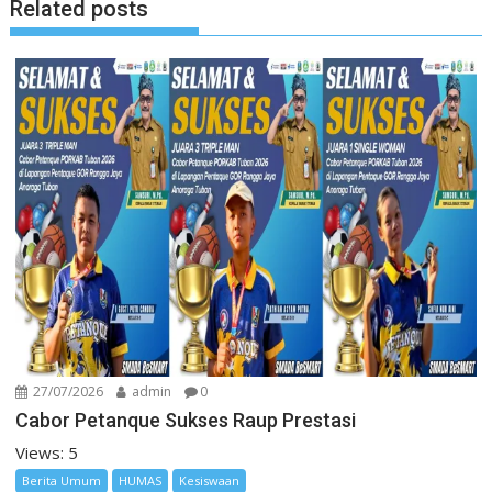
Related posts
27/07/2026
admin
0
Cabor Petanque Sukses Raup Prestasi
Views: 5
Berita Umum
HUMAS
Kesiswaan