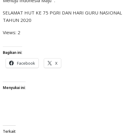
Menuju Indonesia Maju “.
SELAMAT HUT KE 75 PGRI DAN HARI GURU NASIONAL
TAHUN 2020
Views: 2
Bagikan ini:
Facebook
X
Menyukai ini:
Terkait