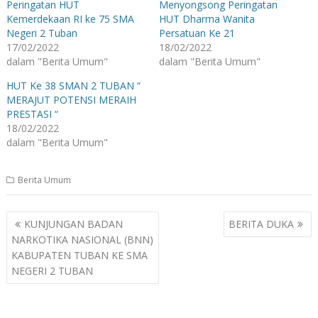
Peringatan HUT
Menyongsong Peringatan
Kemerdekaan RI ke 75 SMA
HUT Dharma Wanita
Negeri 2 Tuban
Persatuan Ke 21
17/02/2022
18/02/2022
dalam "Berita Umum"
dalam "Berita Umum"
HUT Ke 38 SMAN 2 TUBAN “
MERAJUT POTENSI MERAIH
PRESTASI “
18/02/2022
dalam "Berita Umum"
Berita Umum
Navigasi
KUNJUNGAN BADAN
BERITA DUKA
pos
NARKOTIKA NASIONAL (BNN)
KABUPATEN TUBAN KE SMA
NEGERI 2 TUBAN