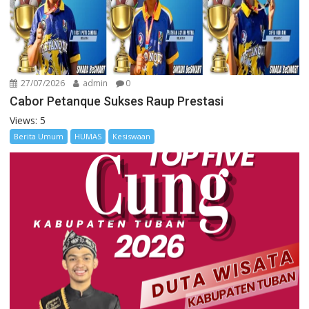
27/07/2026
admin
0
Cabor Petanque Sukses Raup Prestasi
Views: 5
Berita Umum
HUMAS
Kesiswaan