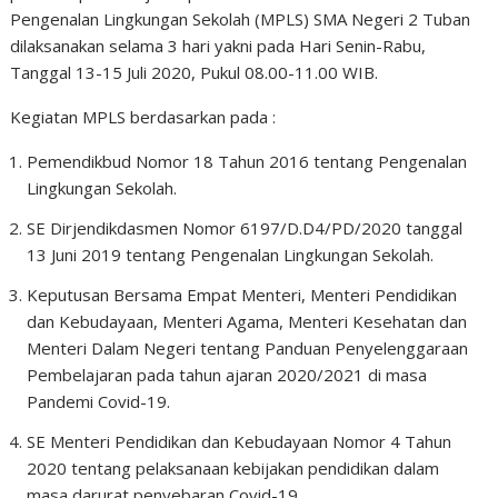
Pengenalan Lingkungan Sekolah (MPLS) SMA Negeri 2 Tuban
dilaksanakan selama 3 hari yakni pada Hari Senin-Rabu,
Tanggal 13-15 Juli 2020, Pukul 08.00-11.00 WIB.
Kegiatan MPLS berdasarkan pada :
Pemendikbud Nomor 18 Tahun 2016 tentang Pengenalan
Lingkungan Sekolah.
SE Dirjendikdasmen Nomor 6197/D.D4/PD/2020 tanggal
13 Juni 2019 tentang Pengenalan Lingkungan Sekolah.
Keputusan Bersama Empat Menteri, Menteri Pendidikan
dan Kebudayaan, Menteri Agama, Menteri Kesehatan dan
Menteri Dalam Negeri tentang Panduan Penyelenggaraan
Pembelajaran pada tahun ajaran 2020/2021 di masa
Pandemi Covid-19.
SE Menteri Pendidikan dan Kebudayaan Nomor 4 Tahun
2020 tentang pelaksanaan kebijakan pendidikan dalam
masa darurat penyebaran Covid-19.