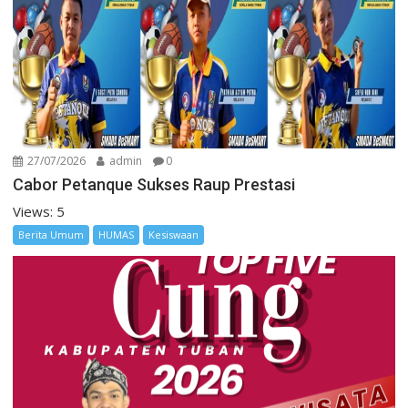
27/07/2026
admin
0
Cabor Petanque Sukses Raup Prestasi
Views: 5
Berita Umum
HUMAS
Kesiswaan