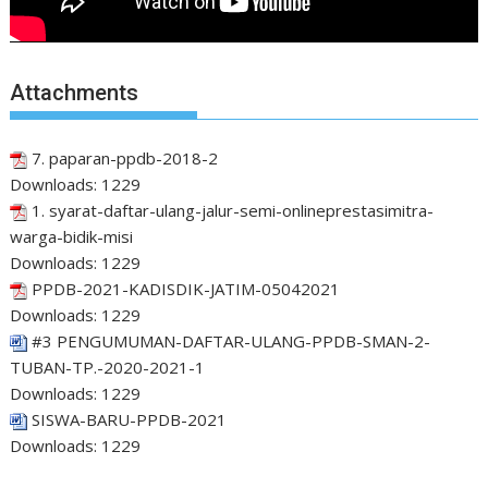
Attachments
7. paparan-ppdb-2018-2
Downloads:
1229
1. syarat-daftar-ulang-jalur-semi-onlineprestasimitra-
warga-bidik-misi
Downloads:
1229
PPDB-2021-KADISDIK-JATIM-05042021
Downloads:
1229
#3 PENGUMUMAN-DAFTAR-ULANG-PPDB-SMAN-2-
TUBAN-TP.-2020-2021-1
Downloads:
1229
SISWA-BARU-PPDB-2021
Downloads:
1229