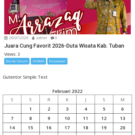
26/07/2026
admin
0
Juara Cung Favorit 2026-Duta Wisata Kab. Tuban
Views: 3
Berita Umum
HUMAS
Kesiswaan
Gutentor Simple Text
Februari 2022
S
S
R
K
J
S
M
1
2
3
4
5
6
7
8
9
10
11
12
13
14
15
16
17
18
19
20