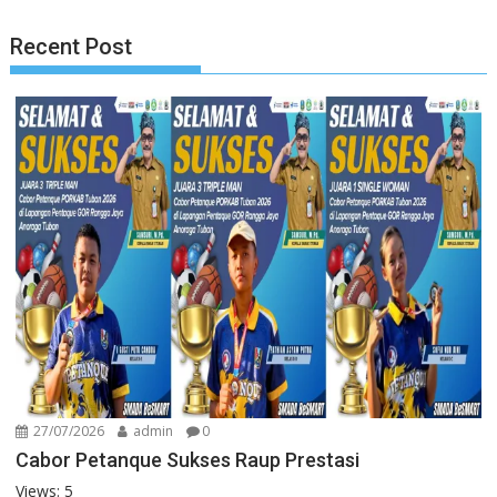
Recent Post
27/07/2026
admin
0
Cabor Petanque Sukses Raup Prestasi
Views: 5