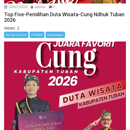
26/07/2026
admin
0
Top Five-Pemilihan Duta Wisata-Cung Ndhuk Tuban
2026
Views: 2
Berita Umum
HUMAS
Kesiswaan