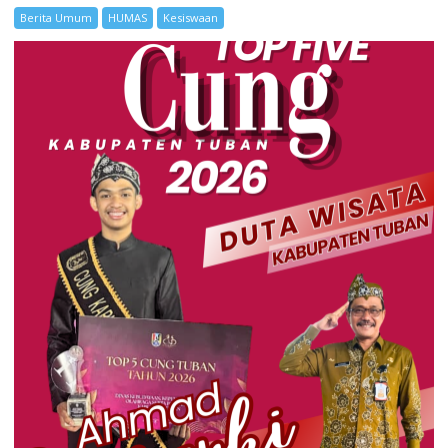
Berita Umum
HUMAS
Kesiswaan