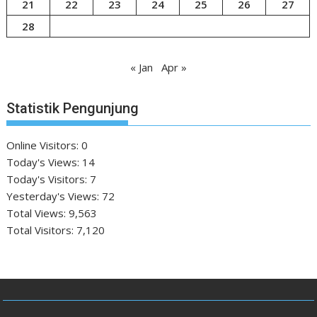
21
22
23
24
25
26
27
28
« Jan
Apr »
Statistik Pengunjung
Online Visitors:
0
Today's Views:
14
Today's Visitors:
7
Yesterday's Views:
72
Total Views:
9,563
Total Visitors:
7,120