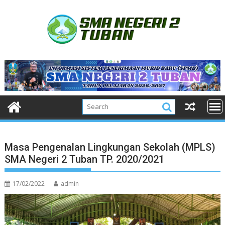
Skip
to
content
Masa Pengenalan Lingkungan Sekolah (MPLS)
SMA Negeri 2 Tuban TP. 2020/2021
17/02/2022
admin