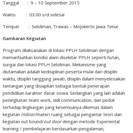
Tanggal : 9 – 10 September 2015
Waktu : 03.00 s/d selesai
Tempat : Seloliman, Trawas – Mojokerto Jawa Timur
Gambaran Kegiatan
Program dilaksanakan di lokasi PPLH Seloliman dengan
memanfaatkan kondisi alam disekitar PPLH seperti hutan,
sungai dan lokasi PPLH Seloliman. Mekanisme yang
diutamakan adalah kedisiplinan peserta mulai dari disiplin
waktu, disiplin tanggung jawab, disiplin dalam menyelesaikan
tantangan yang disiapkan sebagai bentuk penerapan
pendidikan karakter dasar siswa. Sedangkan yang lain adalah
peningkatan team work, skill communication, dan peduli
terhadap lingkungan yang kesemuanya dikemas dalam
kegiatan
indoor/
materi ruang sebagai pengantar teori dan
kegiatan out bound/
out door
dengan metode Experiental
learning / pembelajaran berdasarkan pengalaman,