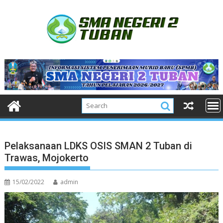
Skip
to
content
Pelaksanaan LDKS OSIS SMAN 2 Tuban di
Trawas, Mojokerto
15/02/2022
admin