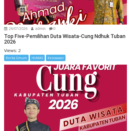
26/07/2026
admin
0
Top Five-Pemilihan Duta Wisata-Cung Ndhuk Tuban
2026
Views: 2
Berita Umum
HUMAS
Kesiswaan