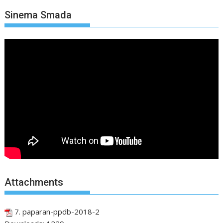
Sinema Smada
Attachments
7. paparan-ppdb-2018-2