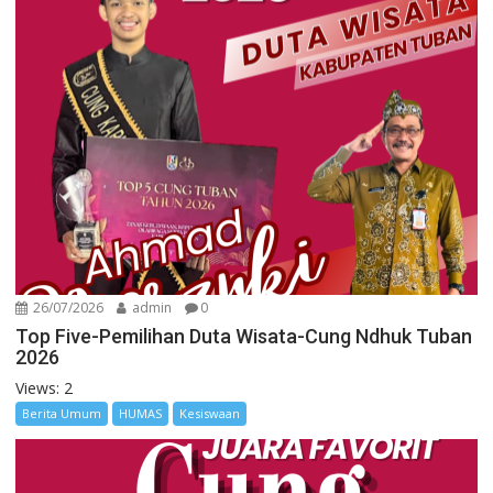
26/07/2026
admin
0
Top Five-Pemilihan Duta Wisata-Cung Ndhuk Tuban
2026
Views: 2
Berita Umum
HUMAS
Kesiswaan