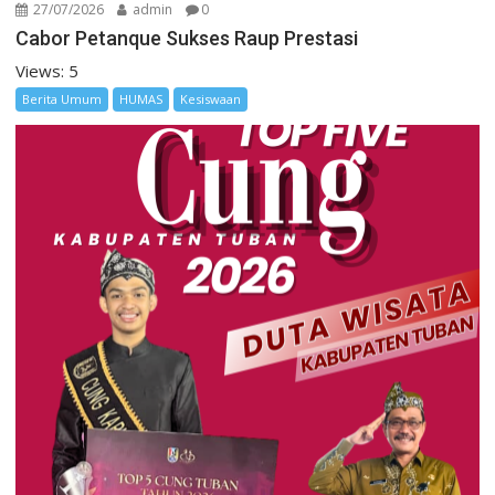
27/07/2026
admin
0
Cabor Petanque Sukses Raup Prestasi
Views: 5
Berita Umum
HUMAS
Kesiswaan