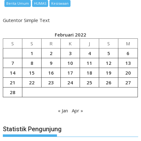
Berita Umum
HUMAS
Kesiswaan
Gutentor Simple Text
Februari 2022
S
S
R
K
J
S
M
1
2
3
4
5
6
7
8
9
10
11
12
13
14
15
16
17
18
19
20
21
22
23
24
25
26
27
28
« Jan
Apr »
Statistik Pengunjung