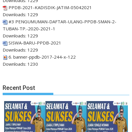
Downloads:
1229
PPDB-2021-KADISDIK-JATIM-05042021
Downloads:
1229
#3 PENGUMUMAN-DAFTAR-ULANG-PPDB-SMAN-2-
TUBAN-TP.-2020-2021-1
Downloads:
1229
SISWA-BARU-PPDB-2021
Downloads:
1229
6. banner-ppdb-2017-244-x-122
Downloads:
1230
Recent Post