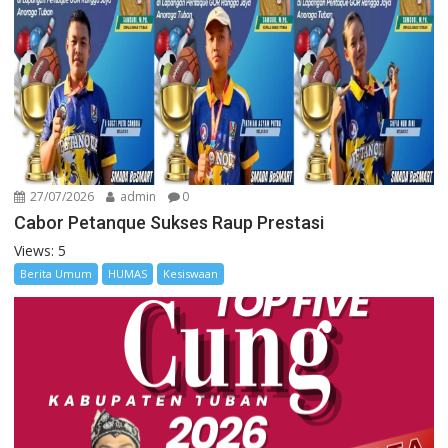
27/07/2026
admin
0
Cabor Petanque Sukses Raup Prestasi
Views: 5
Berita Umum
HUMAS
Kesiswaan