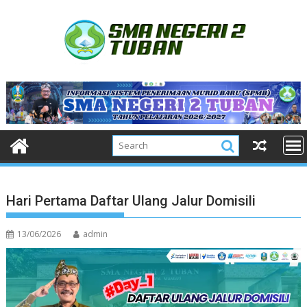
Skip
to
content
Hari Pertama Daftar Ulang Jalur Domisili
13/06/2026
admin