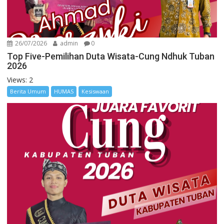
26/07/2026
admin
0
Top Five-Pemilihan Duta Wisata-Cung Ndhuk Tuban
2026
Views: 2
Berita Umum
HUMAS
Kesiswaan