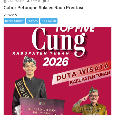
27/07/2026
admin
0
Cabor Petanque Sukses Raup Prestasi
Views: 5
Berita Umum
HUMAS
Kesiswaan