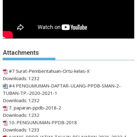
Attachments
#7 Surat-Pemberitahuan-Ortu-kelas-X
Downloads:
1232
#4 PENGUMUMAN-DAFTAR-ULANG-PPDB-SMAN-2-
TUBAN-TP.-2020-2021-1
Downloads:
1232
7. paparan-ppdb-2018-2
Downloads:
1232
10. PENGUMUMAN-PPDB-2018
Downloads:
1233
JUKNIS-PPDB-JATIM-TAHUN-PELAJARAN-2021-2022-1