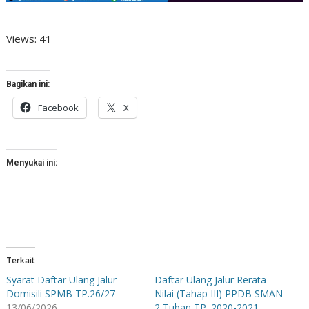
Views: 41
Bagikan ini:
Facebook
X
Menyukai ini:
Terkait
Syarat Daftar Ulang Jalur
Daftar Ulang Jalur Rerata
Domisili SPMB TP.26/27
Nilai (Tahap III) PPDB SMAN
13/06/2026
2 Tuban TP. 2020-2021