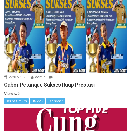
27/07/2026
admin
0
Cabor Petanque Sukses Raup Prestasi
Views: 5
Berita Umum
HUMAS
Kesiswaan