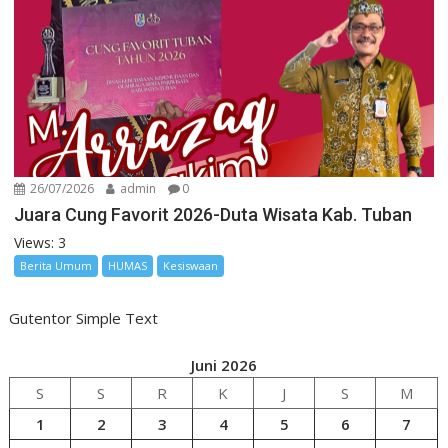
26/07/2026
admin
0
Juara Cung Favorit 2026-Duta Wisata Kab. Tuban
Views: 3
Berita Umum
HUMAS
Kesiswaan
Gutentor Simple Text
Juni 2026
S
S
R
K
J
S
M
1
2
3
4
5
6
7