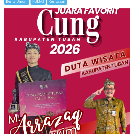
Berita Umum
HUMAS
Kesiswaan