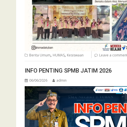
,
,
Berita Umum
HUMAS
Kesiswaan
Leave a commen
INFO PENTING SPMB JATIM 2026
06/06/2026
admin