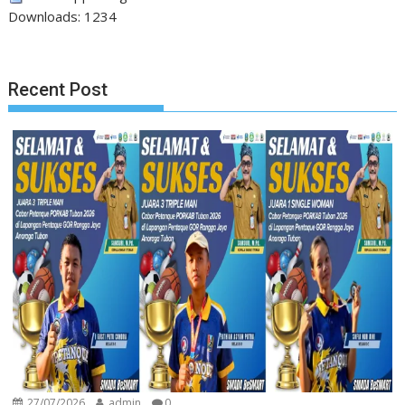
Downloads:
1234
Recent Post
27/07/2026
admin
0