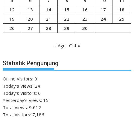
5
6
7
8
9
10
11
12
13
14
15
16
17
18
19
20
21
22
23
24
25
26
27
28
29
30
« Agu
Okt »
Statistik Pengunjung
Online Visitors:
0
Today's Views:
24
Today's Visitors:
6
Yesterday's Views:
15
Total Views:
9,612
Total Visitors:
7,186