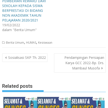
PEMBERIAN REWARD DARI
SEKOLAH KEPADA SISWA
BERPRESTASI DI BIDANG
NON AKADEMIK TAHUN
PELAJARAN 2020/2021
19/02/2022
dalam "Berita Umum"
,
,
Berita Umum
HUMAS
Kesiswaan
Navigasi
Sosialisasi SKP Th. 2022
Pendampingan Persiapan
pos
Karya GCC 2022-Bp. Drs.
Mambaul Musofa
Related posts