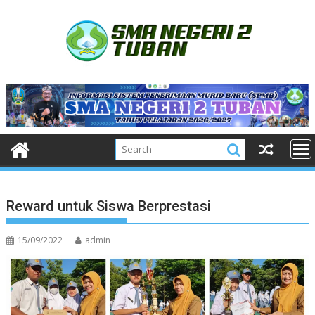
Skip
to
content
Reward untuk Siswa Berprestasi
15/09/2022
admin