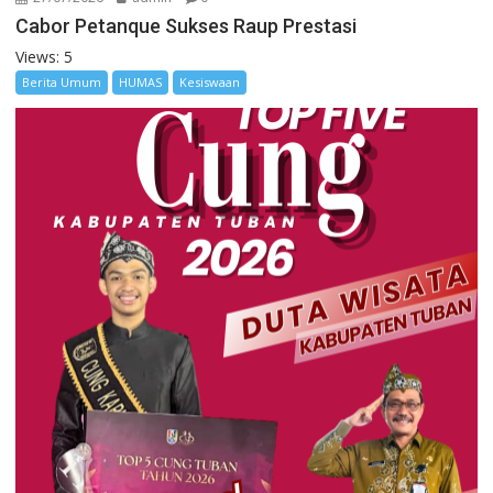
Cabor Petanque Sukses Raup Prestasi
Views: 5
Berita Umum
HUMAS
Kesiswaan