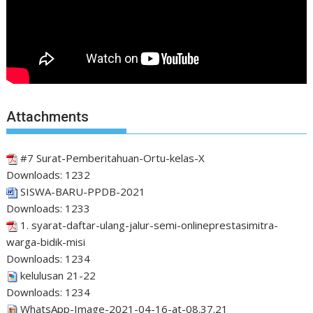
Attachments
#7 Surat-Pemberitahuan-Ortu-kelas-X
Downloads:
1232
SISWA-BARU-PPDB-2021
Downloads:
1233
1. syarat-daftar-ulang-jalur-semi-onlineprestasimitra-
warga-bidik-misi
Downloads:
1234
kelulusan 21-22
Downloads:
1234
WhatsApp-Image-2021-04-16-at-08.37.21