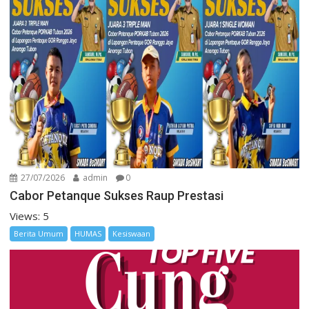
27/07/2026
admin
0
Cabor Petanque Sukses Raup Prestasi
Views: 5
Berita Umum
HUMAS
Kesiswaan