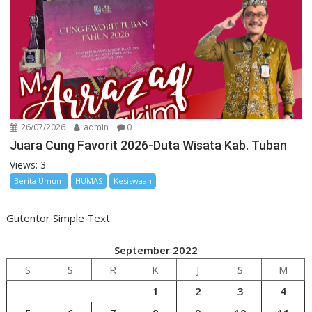
26/07/2026
admin
0
Juara Cung Favorit 2026-Duta Wisata Kab. Tuban
Views: 3
Berita Umum
HUMAS
Kesiswaan
Gutentor Simple Text
September 2022
S
S
R
K
J
S
M
1
2
3
4