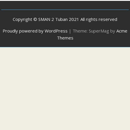
Copyright © SMAN 2 Tuban 2021 All rights reserved
Proudly powered by WordPress
|
Theme: SuperMag by
Acme
Themes