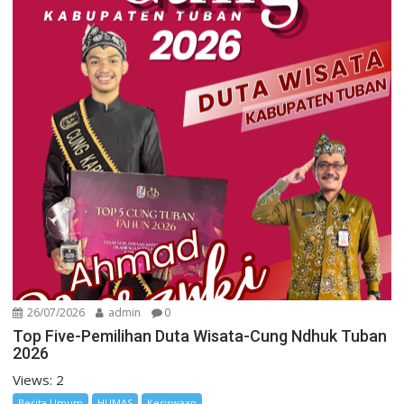
26/07/2026
admin
0
Top Five-Pemilihan Duta Wisata-Cung Ndhuk Tuban
2026
Views: 2
Berita Umum
HUMAS
Kesiswaan