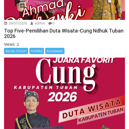
26/07/2026
admin
0
Top Five-Pemilihan Duta Wisata-Cung Ndhuk Tuban
2026
Views: 2
Berita Umum
HUMAS
Kesiswaan