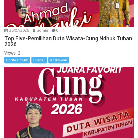
26/07/2026
admin
0
Top Five-Pemilihan Duta Wisata-Cung Ndhuk Tuban
2026
Views: 2
Berita Umum
HUMAS
Kesiswaan