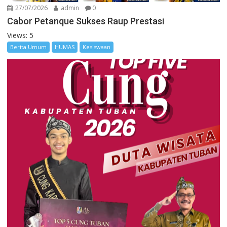
27/07/2026
admin
0
Cabor Petanque Sukses Raup Prestasi
Views: 5
Berita Umum
HUMAS
Kesiswaan