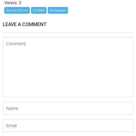
Views: 3
Berita Umum
HUMAS
Kesiswaan
LEAVE A COMMENT