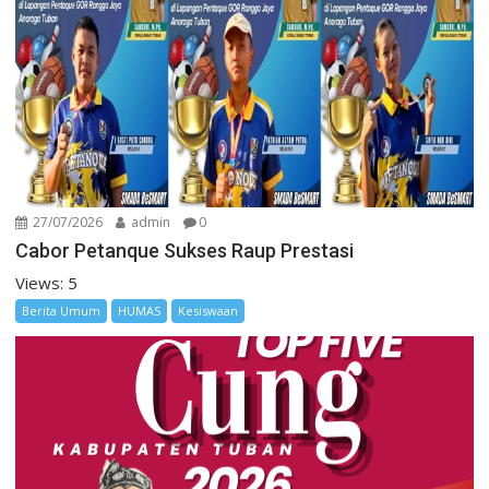
27/07/2026
admin
0
Cabor Petanque Sukses Raup Prestasi
Views: 5
Berita Umum
HUMAS
Kesiswaan