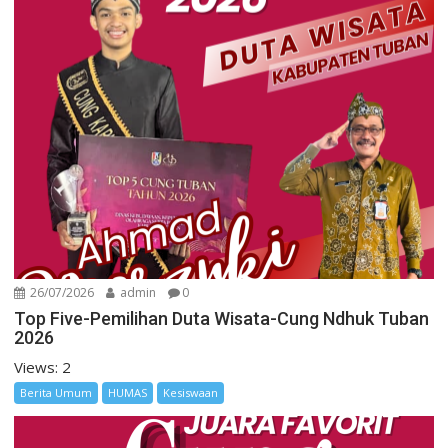
26/07/2026
admin
0
Top Five-Pemilihan Duta Wisata-Cung Ndhuk Tuban
2026
Views: 2
Berita Umum
HUMAS
Kesiswaan