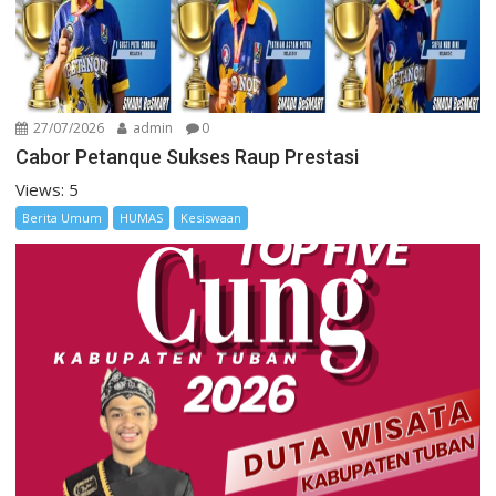
27/07/2026
admin
0
Cabor Petanque Sukses Raup Prestasi
Views: 5
Berita Umum
HUMAS
Kesiswaan