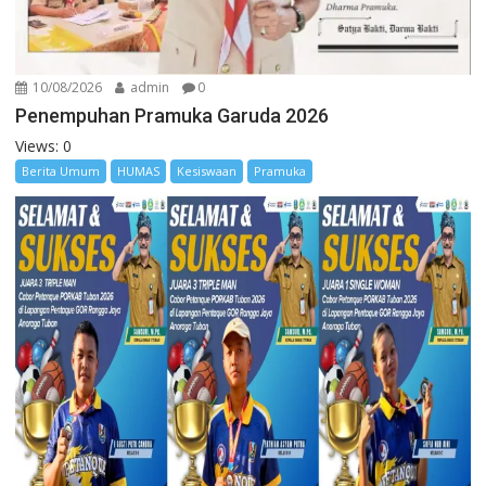
10/08/2026
admin
0
Penempuhan Pramuka Garuda 2026
Views: 0
Berita Umum
HUMAS
Kesiswaan
Pramuka