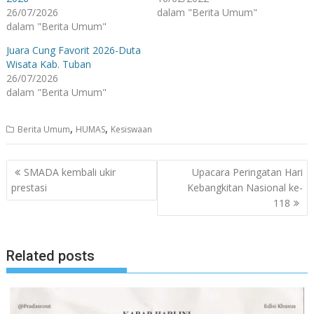
26/07/2026
dalam "Berita Umum"
dalam "Berita Umum"
Juara Cung Favorit 2026-Duta
Wisata Kab. Tuban
26/07/2026
dalam "Berita Umum"
,
,
Berita Umum
HUMAS
Kesiswaan
Navigasi
SMADA kembali ukir
Upacara Peringatan Hari
pos
prestasi
Kebangkitan Nasional ke-
118
Related posts