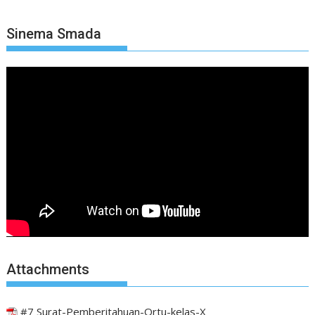
Sinema Smada
Attachments
#7 Surat-Pemberitahuan-Ortu-kelas-X