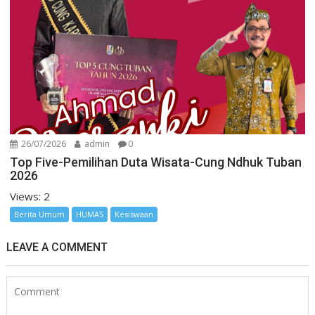
26/07/2026
admin
0
Top Five-Pemilihan Duta Wisata-Cung Ndhuk Tuban
2026
Views: 2
Berita Umum
HUMAS
Kesiswaan
LEAVE A COMMENT