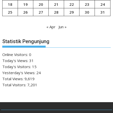
18
19
20
21
22
23
24
25
26
27
28
29
30
31
« Apr
Jun »
Statistik Pengunjung
Online Visitors:
0
Today's Views:
31
Today's Visitors:
15
Yesterday's Views:
24
Total Views:
9,619
Total Visitors:
7,201