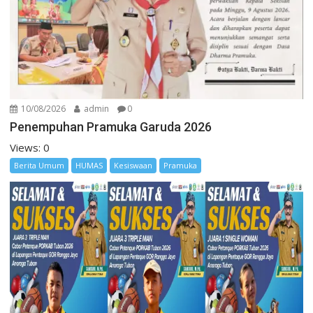
10/08/2026
admin
0
Penempuhan Pramuka Garuda 2026
Views: 0
Berita Umum
HUMAS
Kesiswaan
Pramuka