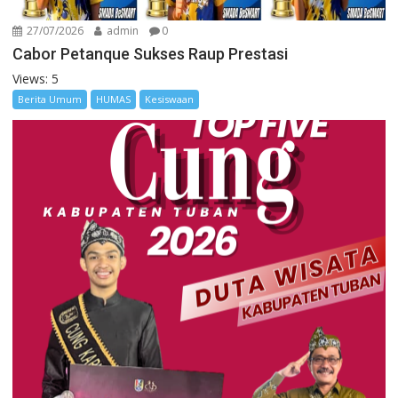
27/07/2026
admin
0
Cabor Petanque Sukses Raup Prestasi
Views: 5
Berita Umum
HUMAS
Kesiswaan