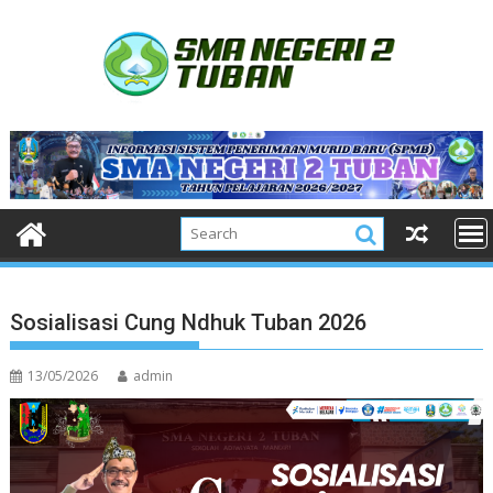
Skip
to
content
Sosialisasi Cung Ndhuk Tuban 2026
13/05/2026
admin