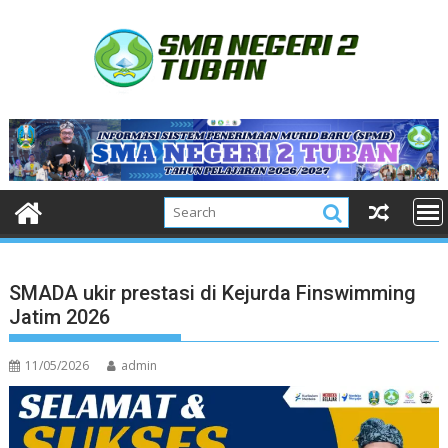
Skip
to
content
SMADA ukir prestasi di Kejurda Finswimming
Jatim 2026
11/05/2026
admin