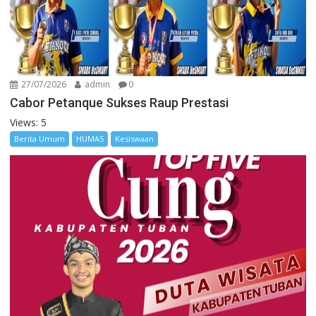
27/07/2026
admin
0
Cabor Petanque Sukses Raup Prestasi
Views: 5
Berita Umum
HUMAS
Kesiswaan