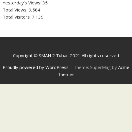
Yesterday's Views:
35
Total Views:
9,584
Total Visitors:
7,139
Copyright © SMAN 2 Tuban 2021 All rights reserved
Proudly powered by WordPress
|
Theme: SuperMag by
Acme
Themes