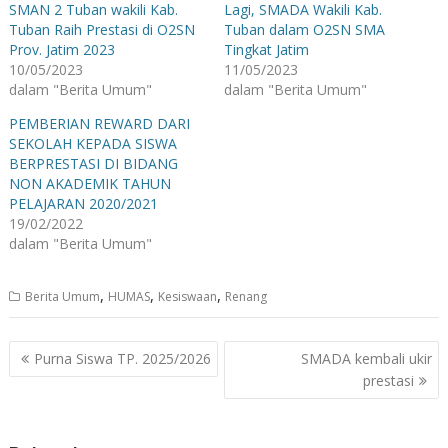
SMAN 2 Tuban wakili Kab.
Lagi, SMADA Wakili Kab.
Tuban Raih Prestasi di O2SN
Tuban dalam O2SN SMA
Prov. Jatim 2023
Tingkat Jatim
10/05/2023
11/05/2023
dalam "Berita Umum"
dalam "Berita Umum"
PEMBERIAN REWARD DARI
SEKOLAH KEPADA SISWA
BERPRESTASI DI BIDANG
NON AKADEMIK TAHUN
PELAJARAN 2020/2021
19/02/2022
dalam "Berita Umum"
,
,
,
Berita Umum
HUMAS
Kesiswaan
Renang
Navigasi
Purna Siswa TP. 2025/2026
SMADA kembali ukir
pos
prestasi