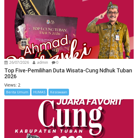
26/07/2026
admin
0
Top Five-Pemilihan Duta Wisata-Cung Ndhuk Tuban
2026
Views: 2
Berita Umum
HUMAS
Kesiswaan