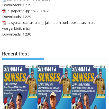
Downloads:
1229
7. paparan-ppdb-2018-2
Downloads:
1229
1. syarat-daftar-ulang-jalur-semi-onlineprestasimitra-
warga-bidik-misi
Downloads:
1230
Recent Post