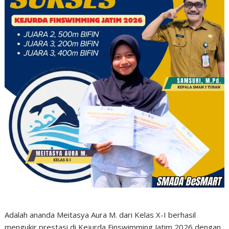
Adalah ananda Meitasya Aura M. dari Kelas X-I berhasil
mengukir prestasi di Kejurda Finswimming Jatim 2026 dengan