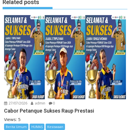
Related posts
27/07/2026
admin
0
Cabor Petanque Sukses Raup Prestasi
Views: 5
Berita Umum
HUMAS
Kesiswaan