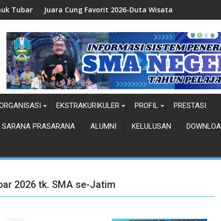
Cung Favorit 2026-Duta Wisata Kab. Tuban
Juara 1 Duta W
ORGANISASI
EKSTRAKURIKULER
PROFIL
PRESTASI
SARANA PRASARANA
ALUMNI
KELULUSAN
DOWNLOA
ar 2026 tk. SMA se-Jatim