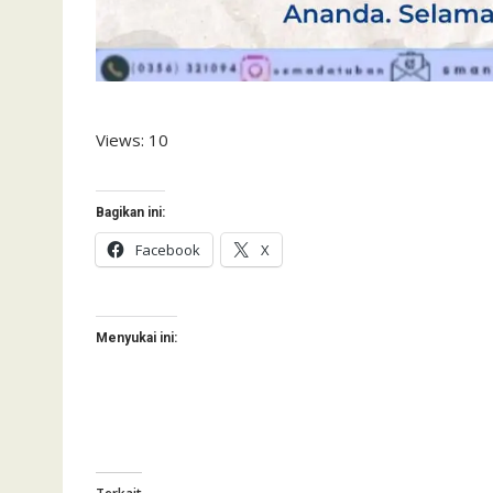
Views: 10
Bagikan ini:
Facebook
X
Menyukai ini: