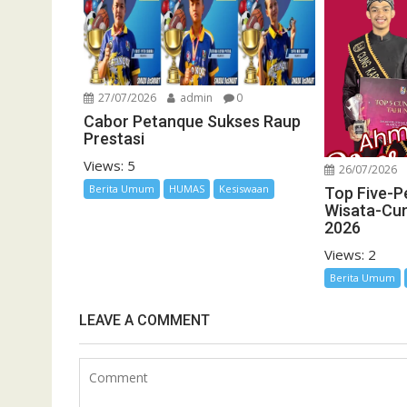
27/07/2026
admin
0
Cabor Petanque Sukses Raup
Prestasi
Views: 5
26/07/2026
Berita Umum
HUMAS
Kesiswaan
Top Five-P
Wisata-Cu
2026
Views: 2
Berita Umum
LEAVE A COMMENT