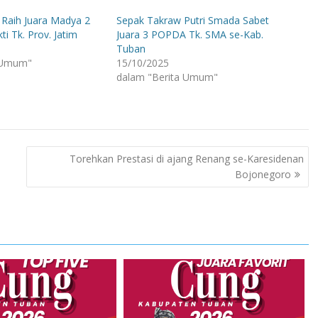
Raih Juara Madya 2
Sepak Takraw Putri Smada Sabet
i Tk. Prov. Jatim
Juara 3 POPDA Tk. SMA se-Kab.
Tuban
 Umum"
15/10/2025
dalam "Berita Umum"
Torehkan Prestasi di ajang Renang se-Karesidenan
Bojonegoro