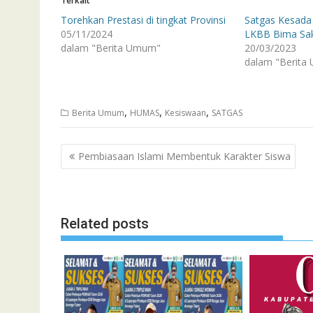
Terkait
Torehkan Prestasi di tingkat Provinsi
Satgas Kesada 
05/11/2024
LKBB Bima Sakt
dalam "Berita Umum"
20/03/2023
dalam "Berita
,
,
,
Berita Umum
HUMAS
Kesiswaan
SATGAS
Navigasi
Pembiasaan Islami Membentuk Karakter Siswa
pos
Related posts