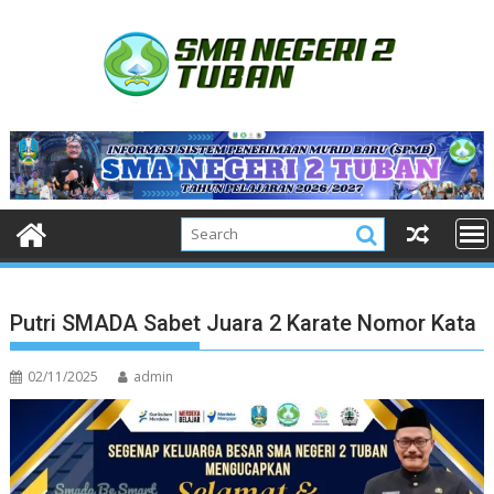
Skip
to
content
Putri SMADA Sabet Juara 2 Karate Nomor Kata
02/11/2025
admin