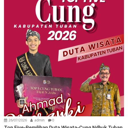
26/07/2026
admin
0
Top Five-Pemilihan Duta Wisata-Cung Ndhuk Tuban