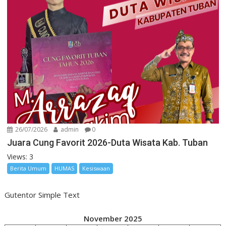
26/07/2026
admin
0
Juara Cung Favorit 2026-Duta Wisata Kab. Tuban
Views: 3
Berita Umum
HUMAS
Kesiswaan
Gutentor Simple Text
November 2025