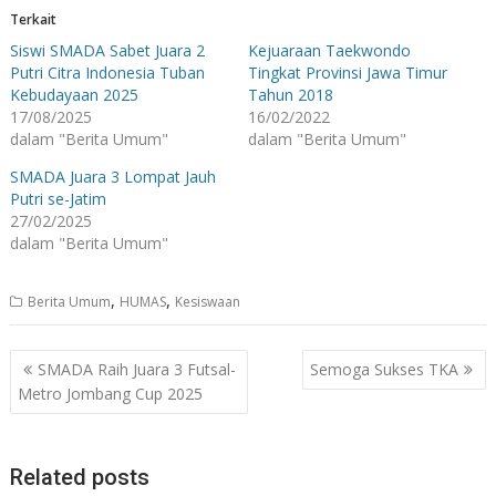
Terkait
Siswi SMADA Sabet Juara 2
Kejuaraan Taekwondo
Putri Citra Indonesia Tuban
Tingkat Provinsi Jawa Timur
Kebudayaan 2025
Tahun 2018
17/08/2025
16/02/2022
dalam "Berita Umum"
dalam "Berita Umum"
SMADA Juara 3 Lompat Jauh
Putri se-Jatim
27/02/2025
dalam "Berita Umum"
,
,
Berita Umum
HUMAS
Kesiswaan
Navigasi
SMADA Raih Juara 3 Futsal-
Semoga Sukses TKA
pos
Metro Jombang Cup 2025
Related posts