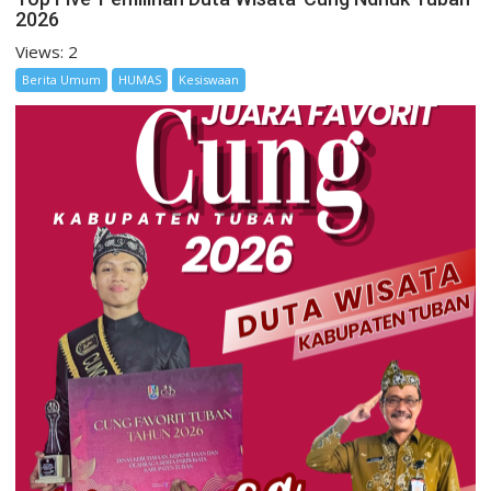
2026
Views: 2
Berita Umum
HUMAS
Kesiswaan