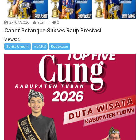
27/07/2026
admin
0
Cabor Petanque Sukses Raup Prestasi
Views: 5
Berita Umum
HUMAS
Kesiswaan