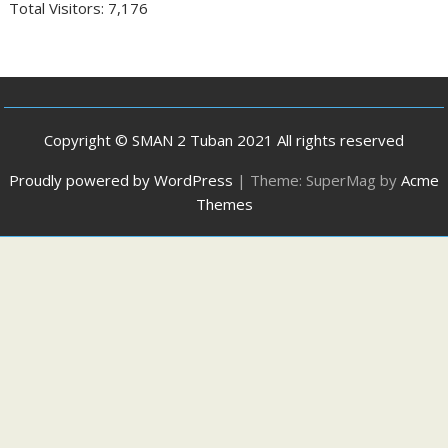
Total Visitors:
7,176
Copyright © SMAN 2 Tuban 2021 All rights reserved
Proudly powered by WordPress
|
Theme: SuperMag by
Acme
Themes