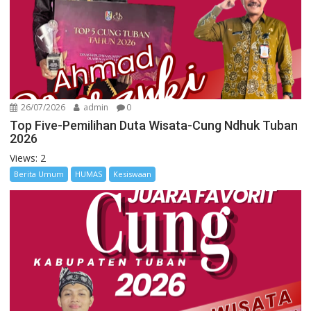
26/07/2026
admin
0
Top Five-Pemilihan Duta Wisata-Cung Ndhuk Tuban
2026
Views: 2
Berita Umum
HUMAS
Kesiswaan