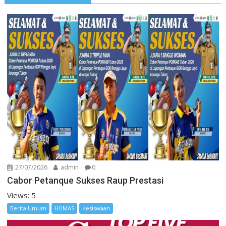
27/07/2026
admin
0
Cabor Petanque Sukses Raup Prestasi
Views: 5
Berita Umum
HUMAS
Kesiswaan