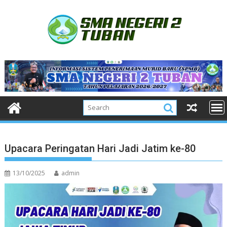
Skip
to
content
Upacara Peringatan Hari Jadi Jatim ke-80
13/10/2025
admin