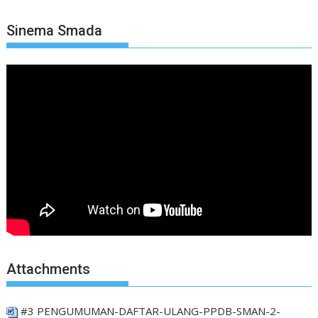
Sinema Smada
Attachments
#3 PENGUMUMAN-DAFTAR-ULANG-PPDB-SMAN-2-