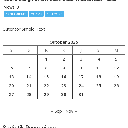
Views: 3
Berita Umum
HUMAS
Kesiswaan
Gutentor Simple Text
Oktober 2025
S
S
R
K
J
S
M
1
2
3
4
5
6
7
8
9
10
11
12
13
14
15
16
17
18
19
20
21
22
23
24
25
26
27
28
29
30
31
« Sep
Nov »
Statistik Pengunjung