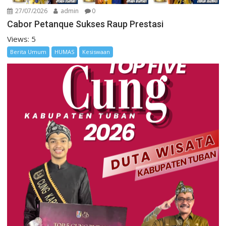
27/07/2026
admin
0
Cabor Petanque Sukses Raup Prestasi
Views: 5
Berita Umum
HUMAS
Kesiswaan