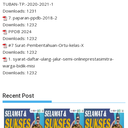
TUBAN-TP.-2020-2021-1
Downloads:
1231
7. paparan-ppdb-2018-2
Downloads:
1232
PPDB 2024
Downloads:
1232
#7 Surat-Pemberitahuan-Ortu-kelas-X
Downloads:
1232
1. syarat-daftar-ulang-jalur-semi-onlineprestasimitra-
warga-bidik-misi
Downloads:
1232
Recent Post