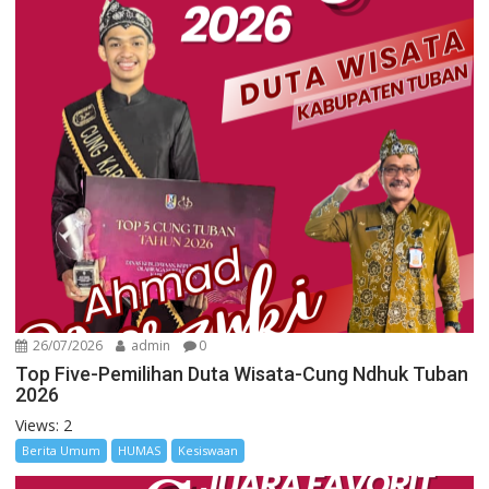
26/07/2026
admin
0
Top Five-Pemilihan Duta Wisata-Cung Ndhuk Tuban
2026
Views: 2
Berita Umum
HUMAS
Kesiswaan