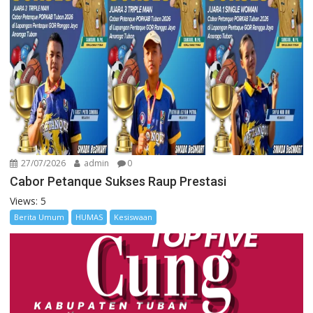
27/07/2026
admin
0
Cabor Petanque Sukses Raup Prestasi
Views: 5
Berita Umum
HUMAS
Kesiswaan