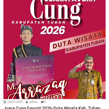
26/07/2026
admin
0
Juara Cung Favorit 2026-Duta Wisata Kab. Tuban