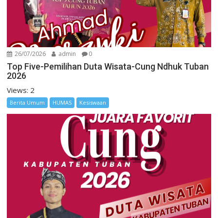
26/07/2026
admin
0
Top Five-Pemilihan Duta Wisata-Cung Ndhuk Tuban
2026
Views: 2
Berita Umum
HUMAS
Kesiswaan