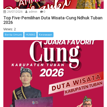
26/07/2026
admin
0
Top Five-Pemilihan Duta Wisata-Cung Ndhuk Tuban
2026
Views: 2
Berita Umum
HUMAS
Kesiswaan