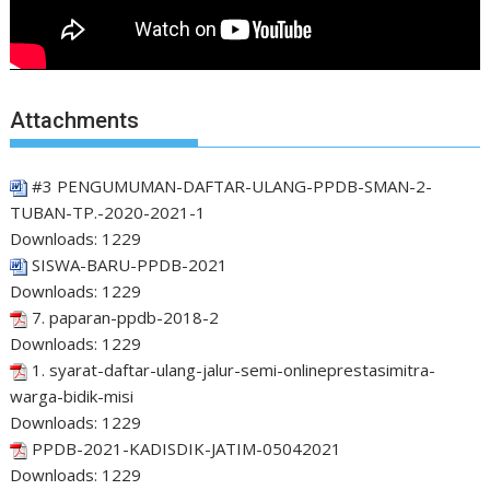
Attachments
#3 PENGUMUMAN-DAFTAR-ULANG-PPDB-SMAN-2-
TUBAN-TP.-2020-2021-1
Downloads:
1229
SISWA-BARU-PPDB-2021
Downloads:
1229
7. paparan-ppdb-2018-2
Downloads:
1229
1. syarat-daftar-ulang-jalur-semi-onlineprestasimitra-
warga-bidik-misi
Downloads:
1229
PPDB-2021-KADISDIK-JATIM-05042021
Downloads:
1229