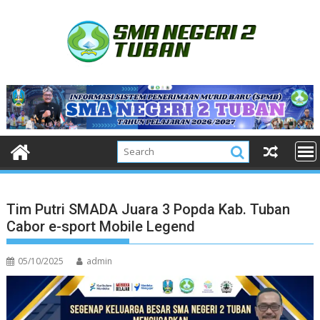
Skip
to
content
Tim Putri SMADA Juara 3 Popda Kab. Tuban
Cabor e-sport Mobile Legend
05/10/2025
admin