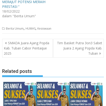
MERAJUT POTENSI MERAIH
PRESTASI “
18/02/2022
dalam "Berita Umum"
,
,
Berita Umum
HUMAS
Kesiswaan
Navigasi
SMADA Juara Ajang Popda
Tim Basket Putra 3on3 Sabet
pos
Kab. Tuban Cabor Pentaque
Juara 2 Ajang Popda Kab.
2025
Tuban
Related posts