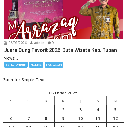
26/07/2026
admin
0
Juara Cung Favorit 2026-Duta Wisata Kab. Tuban
Views: 3
Berita Umum
HUMAS
Kesiswaan
Gutentor Simple Text
Oktober 2025
S
S
R
K
J
S
M
1
2
3
4
5
6
7
8
9
10
11
12
13
14
15
16
17
18
19