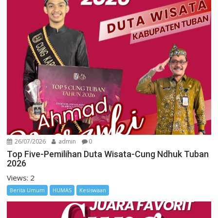
26/07/2026
admin
0
Top Five-Pemilihan Duta Wisata-Cung Ndhuk Tuban
2026
Views: 2
Berita Umum
HUMAS
Kesiswaan