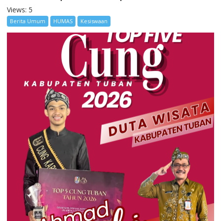
Views: 5
Berita Umum
HUMAS
Kesiswaan