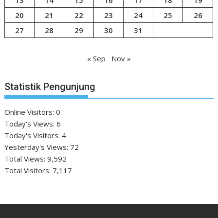
20
21
22
23
24
25
26
27
28
29
30
31
« Sep
Nov »
Statistik Pengunjung
Online Visitors:
0
Today's Views:
6
Today's Visitors:
4
Yesterday's Views:
72
Total Views:
9,592
Total Visitors:
7,117