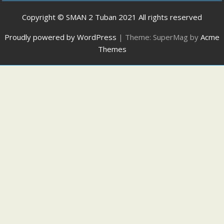
Copyright © SMAN 2 Tuban 2021 All rights reserved
Proudly powered by WordPress
|
Theme: SuperMag by
Acme
Themes