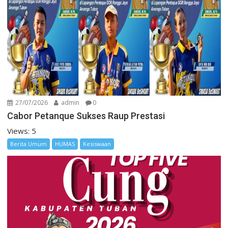
27/07/2026
admin
0
Cabor Petanque Sukses Raup Prestasi
Views: 5
Berita Umum
HUMAS
Kesiswaan