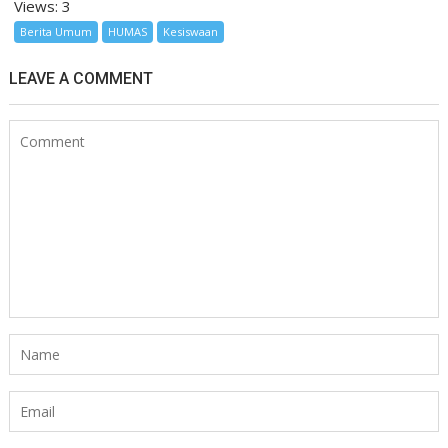
Views: 3
Berita Umum
HUMAS
Kesiswaan
LEAVE A COMMENT