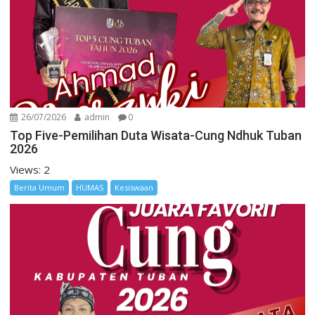
26/07/2026
admin
0
Top Five-Pemilihan Duta Wisata-Cung Ndhuk Tuban
2026
Views: 2
Berita Umum
HUMAS
Kesiswaan