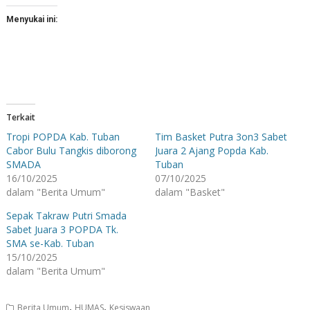
Menyukai ini:
Terkait
Tropi POPDA Kab. Tuban
Tim Basket Putra 3on3 Sabet
Cabor Bulu Tangkis diborong
Juara 2 Ajang Popda Kab.
SMADA
Tuban
16/10/2025
07/10/2025
dalam "Berita Umum"
dalam "Basket"
Sepak Takraw Putri Smada
Sabet Juara 3 POPDA Tk.
SMA se-Kab. Tuban
15/10/2025
dalam "Berita Umum"
,
,
Berita Umum
HUMAS
Kesiswaan