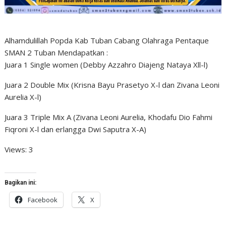
Alhamdulillah Popda Kab Tuban Cabang Olahraga Pentaque
SMAN 2 Tuban Mendapatkan :
Juara 1 Single women (Debby Azzahro Diajeng Nataya Xll-l)
Juara 2 Double Mix (Krisna Bayu Prasetyo X-l dan Zivana Leoni
Aurelia X-l)
Juara 3 Triple Mix A (Zivana Leoni Aurelia, Khodafu Dio Fahmi
Fiqroni X-l dan erlangga Dwi Saputra X-A)
Views: 3
Bagikan ini:
Facebook
X