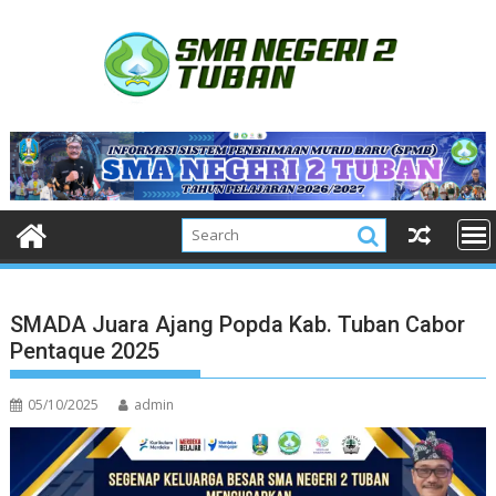
Skip
to
content
SMADA Juara Ajang Popda Kab. Tuban Cabor
Pentaque 2025
05/10/2025
admin