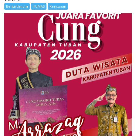
Berita Umum
HUMAS
Kesiswaan