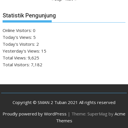
Statistik Pengunjung
Online Visitors:
0
Today's Views:
5
Today's Visitors:
2
Yesterday's Views:
15
Total Views:
9,625
Total Visitors:
7,182
Copyright © SMAN 2 Tuban 2021 All rights reserved
Proudly powered by WordPress
|
Theme: SuperMag by
Acme
Themes