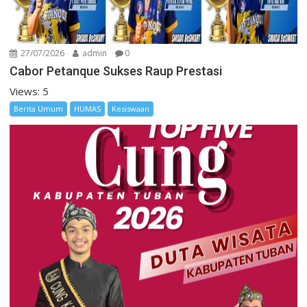
27/07/2026
admin
0
Cabor Petanque Sukses Raup Prestasi
Views: 5
Berita Umum
HUMAS
Kesiswaan