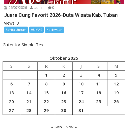
26/07/2026
admin
0
Juara Cung Favorit 2026-Duta Wisata Kab. Tuban
Views: 3
Berita Umum
HUMAS
Kesiswaan
Gutentor Simple Text
Oktober 2025
S
S
R
K
J
S
M
1
2
3
4
5
6
7
8
9
10
11
12
13
14
15
16
17
18
19
20
21
22
23
24
25
26
27
28
29
30
31
« Sep
Nov »