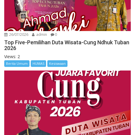
26/07/2026
admin
0
Top Five-Pemilihan Duta Wisata-Cung Ndhuk Tuban
2026
Views: 2
Berita Umum
HUMAS
Kesiswaan