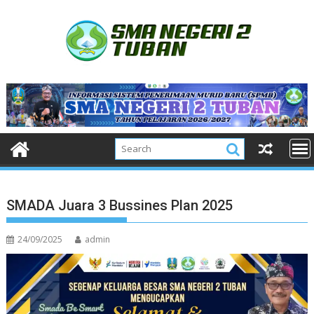
Skip
to
content
SMADA Juara 3 Bussines Plan 2025
24/09/2025
admin