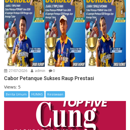
27/07/2026
admin
0
Cabor Petanque Sukses Raup Prestasi
Views: 5
Berita Umum
HUMAS
Kesiswaan