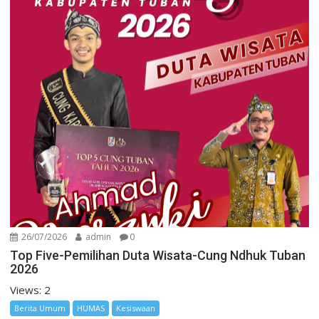
26/07/2026
admin
0
Top Five-Pemilihan Duta Wisata-Cung Ndhuk Tuban
2026
Views: 2
Berita Umum
HUMAS
Kesiswaan