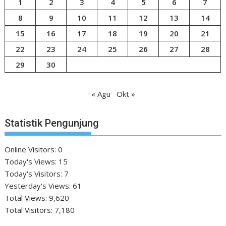
1
2
3
4
5
6
7
8
9
10
11
12
13
14
15
16
17
18
19
20
21
22
23
24
25
26
27
28
29
30
« Agu
Okt »
Statistik Pengunjung
Online Visitors:
0
Today's Views:
15
Today's Visitors:
7
Yesterday's Views:
61
Total Views:
9,620
Total Visitors:
7,180