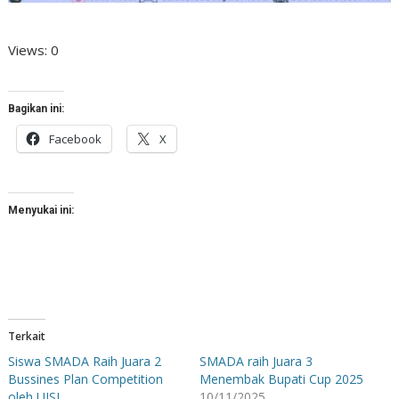
Views: 0
Bagikan ini:
Facebook
X
Menyukai ini:
Terkait
Siswa SMADA Raih Juara 2
SMADA raih Juara 3
Bussines Plan Competition
Menembak Bupati Cup 2025
oleh UISI
10/11/2025