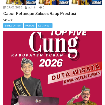
27/07/2026
admin
0
Cabor Petanque Sukses Raup Prestasi
Views: 5
Berita Umum
HUMAS
Kesiswaan