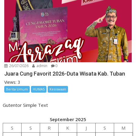
26/07/2026
admin
0
Juara Cung Favorit 2026-Duta Wisata Kab. Tuban
Views: 3
Berita Umum
HUMAS
Kesiswaan
Gutentor Simple Text
September 2025
S
S
R
K
J
S
M