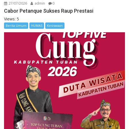
27/07/2026
admin
0
Cabor Petanque Sukses Raup Prestasi
Views: 5
Berita Umum
HUMAS
Kesiswaan