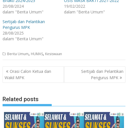
Bhakti 2024/2025
OSIS MASA BAKTI 2021-2022
20/08/2024
19/02/2022
dalam "Berita Umum"
dalam "Berita Umum"
Sertijab dan Pelantikan
Pengurus MPK
28/08/2025
dalam "Berita Umum"
,
,
Berita Umum
HUMAS
Kesiswaan
Navigasi
Orasi Calon Ketua dan
Sertijab dan Pelantikan
pos
Wakil MPK
Pengurus MPK
Related posts