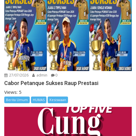
27/07/2026
admin
0
Cabor Petanque Sukses Raup Prestasi
Views: 5
Berita Umum
HUMAS
Kesiswaan