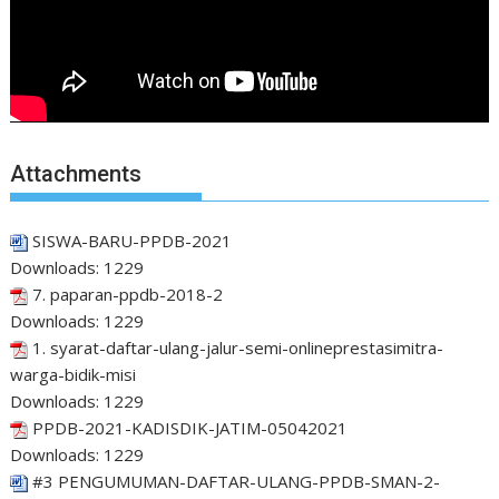
Attachments
SISWA-BARU-PPDB-2021
Downloads:
1229
7. paparan-ppdb-2018-2
Downloads:
1229
1. syarat-daftar-ulang-jalur-semi-onlineprestasimitra-
warga-bidik-misi
Downloads:
1229
PPDB-2021-KADISDIK-JATIM-05042021
Downloads:
1229
#3 PENGUMUMAN-DAFTAR-ULANG-PPDB-SMAN-2-