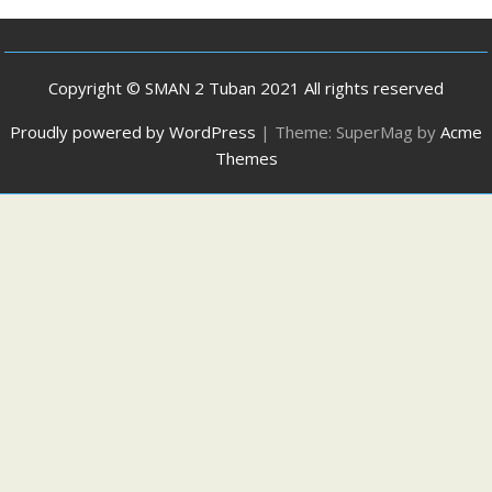
Copyright © SMAN 2 Tuban 2021 All rights reserved
Proudly powered by WordPress
|
Theme: SuperMag by
Acme
Themes