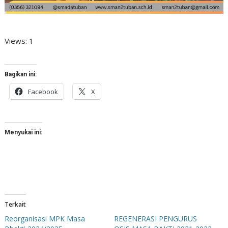
Views: 1
Bagikan ini:
Facebook
X
Menyukai ini:
Terkait
Reorganisasi MPK Masa
REGENERASI PENGURUS