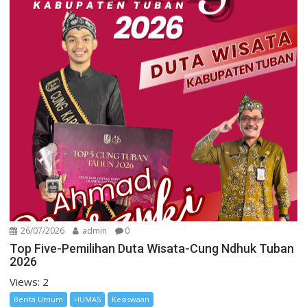
26/07/2026
admin
0
Top Five-Pemilihan Duta Wisata-Cung Ndhuk Tuban
2026
Views: 2
Berita Umum
HUMAS
Kesiswaan