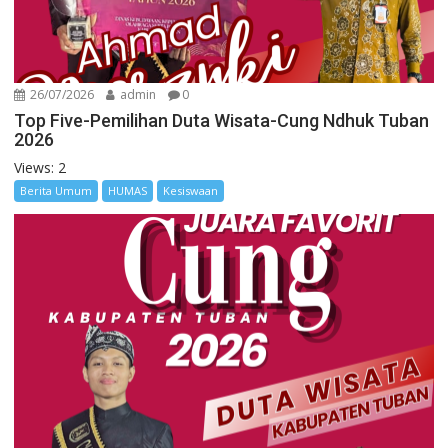
26/07/2026
admin
0
Top Five-Pemilihan Duta Wisata-Cung Ndhuk Tuban
2026
Views: 2
Berita Umum
HUMAS
Kesiswaan