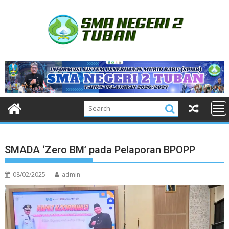
Skip
to
content
SMADA ‘Zero BM’ pada Pelaporan BPOPP
08/02/2025
admin