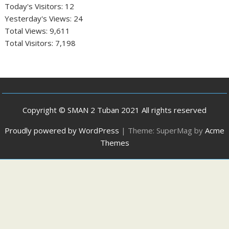
Today's Visitors:
12
Yesterday's Views:
24
Total Views:
9,611
Total Visitors:
7,198
Copyright © SMAN 2 Tuban 2021 All rights reserved
Proudly powered by WordPress
|
Theme: SuperMag by
Acme
Themes