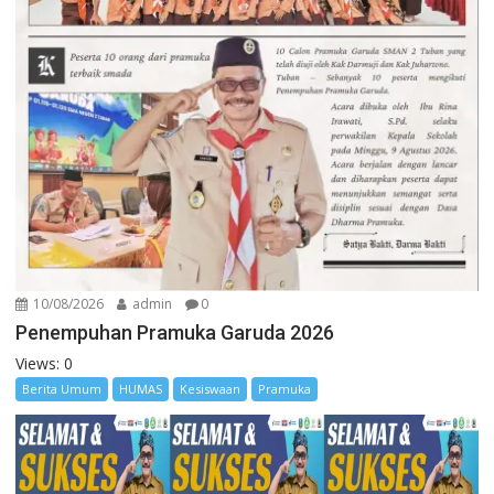
10/08/2026
admin
0
Penempuhan Pramuka Garuda 2026
Views: 0
Berita Umum
HUMAS
Kesiswaan
Pramuka