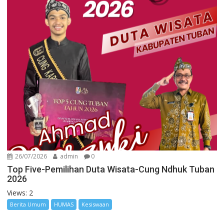
26/07/2026
admin
0
Top Five-Pemilihan Duta Wisata-Cung Ndhuk Tuban
2026
Views: 2
Berita Umum
HUMAS
Kesiswaan