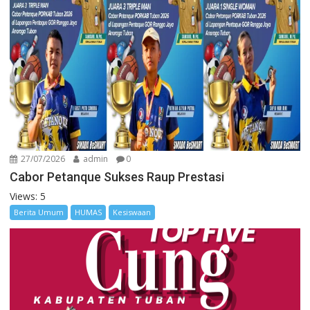
27/07/2026
admin
0
Cabor Petanque Sukses Raup Prestasi
Views: 5
Berita Umum
HUMAS
Kesiswaan