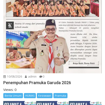
10/08/2026
admin
0
Penempuhan Pramuka Garuda 2026
Views: 0
Berita Umum
HUMAS
Kesiswaan
Pramuka