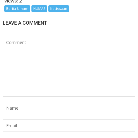
Views: 2
Berita Umum
HUMAS
Kesiswaan
LEAVE A COMMENT