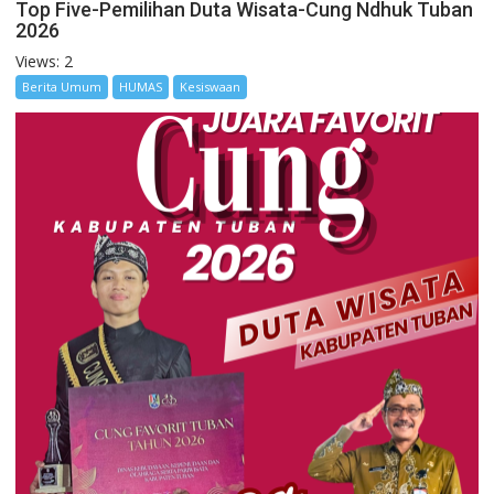
Top Five-Pemilihan Duta Wisata-Cung Ndhuk Tuban
2026
Views: 2
Berita Umum
HUMAS
Kesiswaan