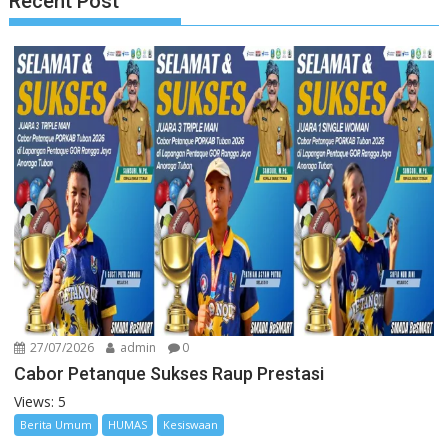
Recent Post
27/07/2026
admin
0
Cabor Petanque Sukses Raup Prestasi
Views: 5
Berita Umum
HUMAS
Kesiswaan