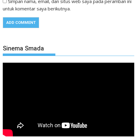
Simpan nama, email, dan situs web saya pada peramban ini
untuk komentar saya berikutnya.
Sinema Smada