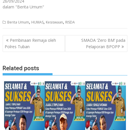
26/09/2024
dalam "Berita Umum"
,
,
,
Berita Umum
HUMAS
Kesiswaan
RISDA
Navigasi
Pembinaan Remaja oleh
SMADA ‘Zero BM’ pada
pos
Polres Tuban
Pelaporan BPOPP
Related posts