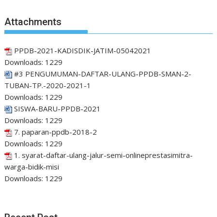
Attachments
PPDB-2021-KADISDIK-JATIM-05042021
Downloads:
1229
#3 PENGUMUMAN-DAFTAR-ULANG-PPDB-SMAN-2-
TUBAN-TP.-2020-2021-1
Downloads:
1229
SISWA-BARU-PPDB-2021
Downloads:
1229
7. paparan-ppdb-2018-2
Downloads:
1229
1. syarat-daftar-ulang-jalur-semi-onlineprestasimitra-
warga-bidik-misi
Downloads:
1229