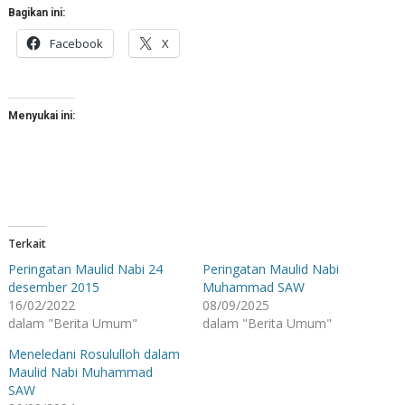
Bagikan ini:
Facebook
X
Menyukai ini:
Terkait
Peringatan Maulid Nabi 24
Peringatan Maulid Nabi
desember 2015
Muhammad SAW
16/02/2022
08/09/2025
dalam "Berita Umum"
dalam "Berita Umum"
Meneledani Rosululloh dalam
Maulid Nabi Muhammad
SAW