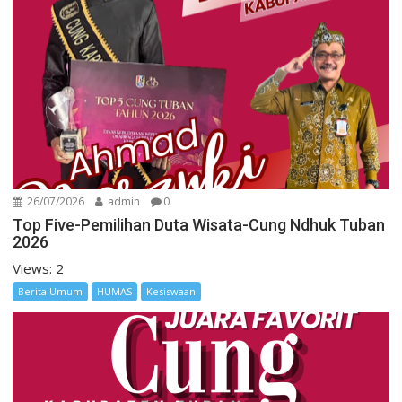
26/07/2026
admin
0
Top Five-Pemilihan Duta Wisata-Cung Ndhuk Tuban
2026
Views: 2
Berita Umum
HUMAS
Kesiswaan