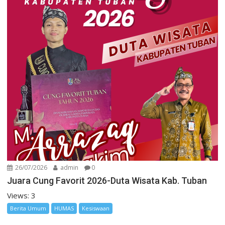
26/07/2026
admin
0
Juara Cung Favorit 2026-Duta Wisata Kab. Tuban
Views: 3
Berita Umum
HUMAS
Kesiswaan