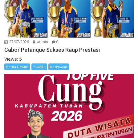
27/07/2026
admin
0
Cabor Petanque Sukses Raup Prestasi
Views: 5
Berita Umum
HUMAS
Kesiswaan