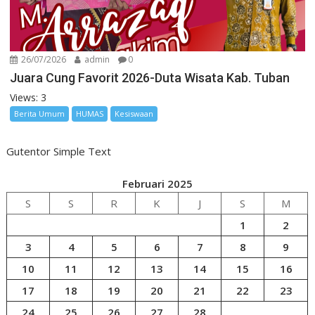
26/07/2026
admin
0
Juara Cung Favorit 2026-Duta Wisata Kab. Tuban
Views: 3
Berita Umum
HUMAS
Kesiswaan
Gutentor Simple Text
Februari 2025
S
S
R
K
J
S
M
1
2
3
4
5
6
7
8
9
10
11
12
13
14
15
16
17
18
19
20
21
22
23
24
25
26
27
28