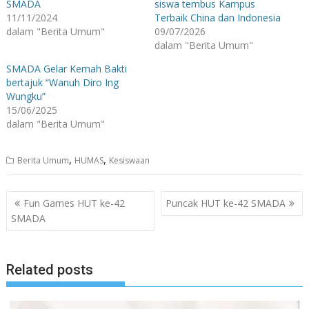
SMADA
siswa tembus Kampus
11/11/2024
Terbaik China dan Indonesia
dalam "Berita Umum"
09/07/2026
dalam "Berita Umum"
SMADA Gelar Kemah Bakti
bertajuk “Wanuh Diro Ing
Wungku”
15/06/2025
dalam "Berita Umum"
,
,
Berita Umum
HUMAS
Kesiswaan
Navigasi
Fun Games HUT ke-42
Puncak HUT ke-42 SMADA
pos
SMADA
Related posts