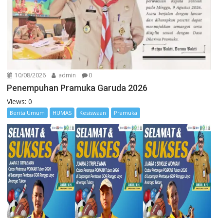
10/08/2026
admin
0
Penempuhan Pramuka Garuda 2026
Views: 0
Berita Umum
HUMAS
Kesiswaan
Pramuka