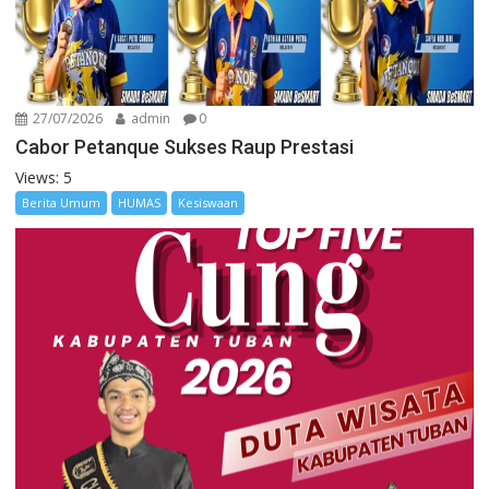
27/07/2026
admin
0
Cabor Petanque Sukses Raup Prestasi
Views: 5
Berita Umum
HUMAS
Kesiswaan