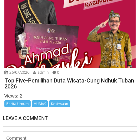
26/07/2026
admin
0
Top Five-Pemilihan Duta Wisata-Cung Ndhuk Tuban
2026
Views: 2
Berita Umum
HUMAS
Kesiswaan
LEAVE A COMMENT