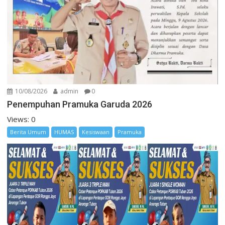
10/08/2026
admin
0
Penempuhan Pramuka Garuda 2026
Views: 0
Berita Umum
HUMAS
Kesiswaan
Pramuka