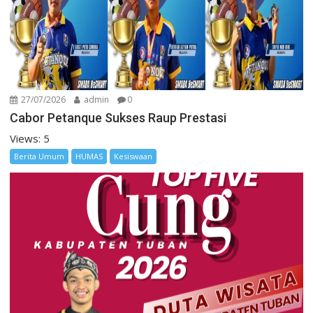
27/07/2026
admin
0
Cabor Petanque Sukses Raup Prestasi
Views: 5
Berita Umum
HUMAS
Kesiswaan