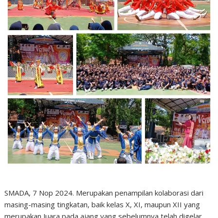
SMADA, 7 Nop 2024. Merupakan penampilan kolaborasi dari
masing-masing tingkatan, baik kelas X, XI, maupun XII yang
merupakan Juara pada ajang yang sebelumnya telah digelar.