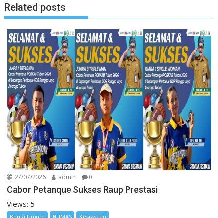
Related posts
27/07/2026
admin
0
Cabor Petanque Sukses Raup Prestasi
Views: 5
Berita Umum
HUMAS
Kesiswaan