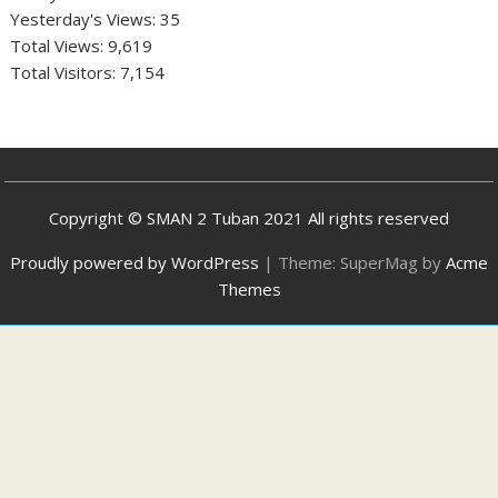
Yesterday's Views:
35
Total Views:
9,619
Total Visitors:
7,154
Copyright © SMAN 2 Tuban 2021 All rights reserved
Proudly powered by WordPress
|
Theme: SuperMag by
Acme
Themes