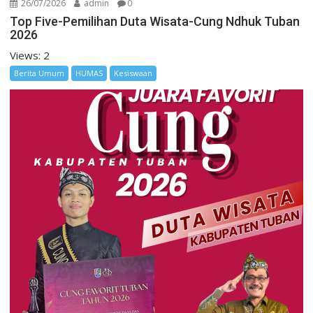
26/07/2026
admin
0
Top Five-Pemilihan Duta Wisata-Cung Ndhuk Tuban
2026
Views: 2
Berita Umum
HUMAS
Kesiswaan