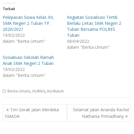
Terkait
Pelepasan Siswa Kelas XII,
Kegiatan Sosialisasi Tertib
SMA Negeri 2 Tuban TP.
Berlalu Lintas SMA Negeri 2
2020/2021
Tuban Bersama POLRES
19/02/2022
Tuban
dalam "Berita Umum"
08/04/2022
dalam "Berita Umum"
Sosialisasi Sekolah Ramah
Anak SMA Negeri 2 Tuban
19/02/2022
dalam "Berita Umum"
,
,
Berita Umum
HUMAS
Kurikulum
Navigasi
Tim Gerak Jalan Merdeka
Selamat Jalan Ananda Rachel
pos
SMADA
Nathania Primadhany