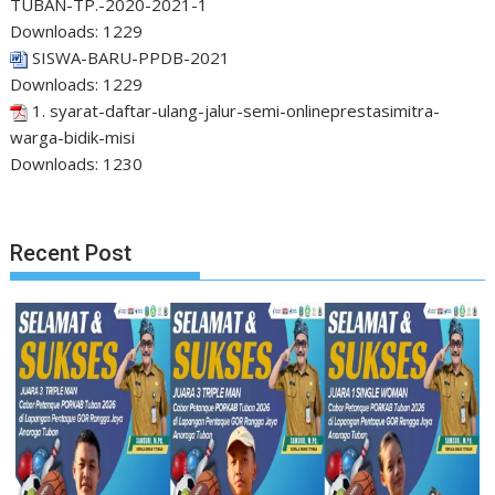
TUBAN-TP.-2020-2021-1
Downloads:
1229
SISWA-BARU-PPDB-2021
Downloads:
1229
1. syarat-daftar-ulang-jalur-semi-onlineprestasimitra-
warga-bidik-misi
Downloads:
1230
Recent Post