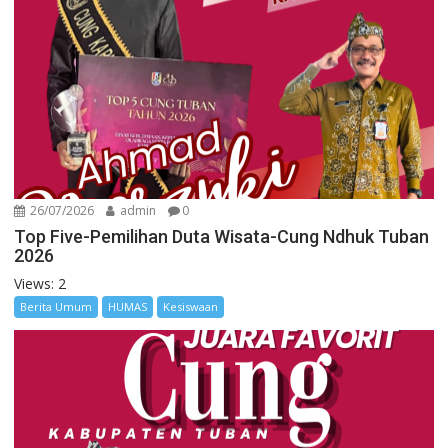
26/07/2026
admin
0
Top Five-Pemilihan Duta Wisata-Cung Ndhuk Tuban
2026
Views: 2
Berita Umum
HUMAS
Kesiswaan