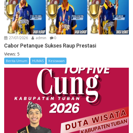
27/07/2026
admin
0
Cabor Petanque Sukses Raup Prestasi
Views: 5
Berita Umum
HUMAS
Kesiswaan