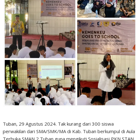
Tuban, 29 Agustus 2024. Tak kurang dari 300 siswa
perwakilan dari SMA/SMK/MA di Kab. Tuban berkumpul di Aula
Terbuka SMAN 2 Tuban guna mengikuti Sosialisasi PKN STAN