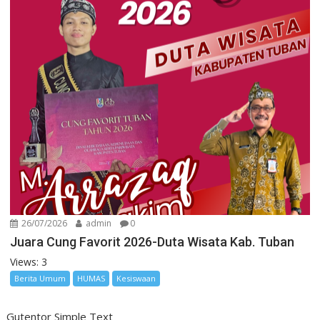
26/07/2026
admin
0
Juara Cung Favorit 2026-Duta Wisata Kab. Tuban
Views: 3
Berita Umum
HUMAS
Kesiswaan
Gutentor Simple Text