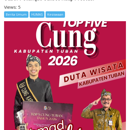
Views: 5
Berita Umum
HUMAS
Kesiswaan