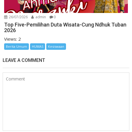
26/07/2026
admin
0
Top Five-Pemilihan Duta Wisata-Cung Ndhuk Tuban
2026
Views: 2
Berita Umum
HUMAS
Kesiswaan
LEAVE A COMMENT