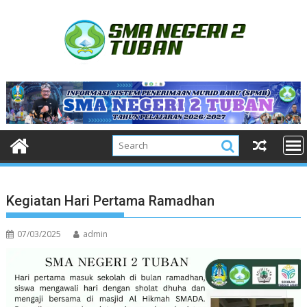
Skip
to
content
Kegiatan Hari Pertama Ramadhan
07/03/2025
admin