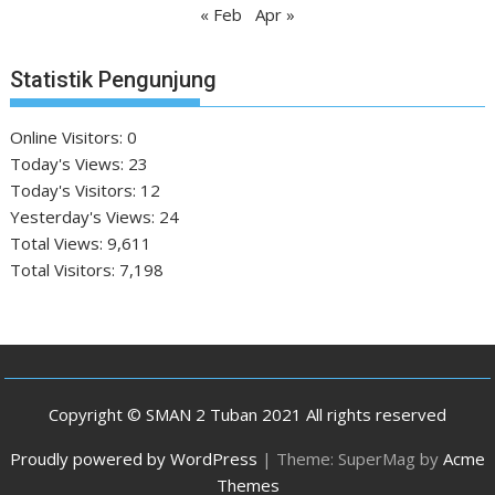
« Feb
Apr »
Statistik Pengunjung
Online Visitors:
0
Today's Views:
23
Today's Visitors:
12
Yesterday's Views:
24
Total Views:
9,611
Total Visitors:
7,198
Copyright © SMAN 2 Tuban 2021 All rights reserved
Proudly powered by WordPress
|
Theme: SuperMag by
Acme
Themes