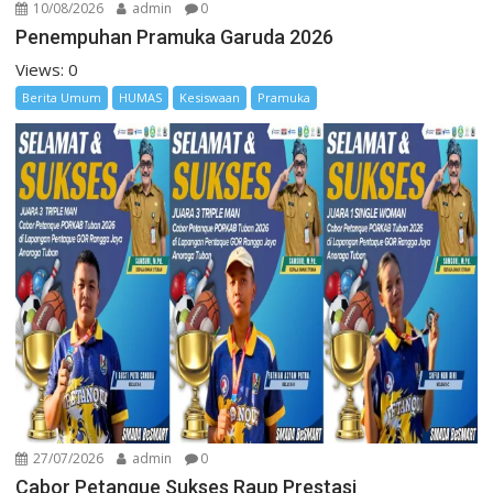
10/08/2026
admin
0
Penempuhan Pramuka Garuda 2026
Views: 0
Berita Umum
HUMAS
Kesiswaan
Pramuka
27/07/2026
admin
0
Cabor Petanque Sukses Raup Prestasi