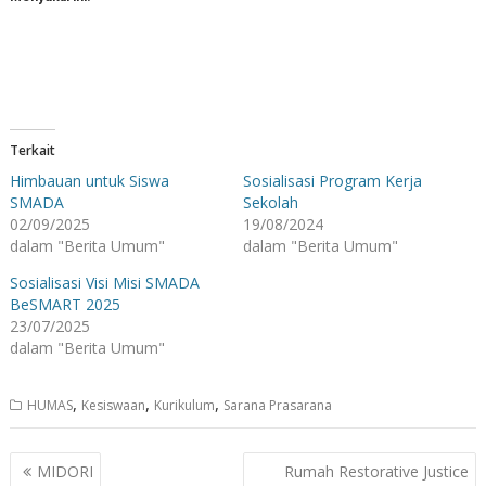
Terkait
Himbauan untuk Siswa
Sosialisasi Program Kerja
SMADA
Sekolah
02/09/2025
19/08/2024
dalam "Berita Umum"
dalam "Berita Umum"
Sosialisasi Visi Misi SMADA
BeSMART 2025
23/07/2025
dalam "Berita Umum"
,
,
,
HUMAS
Kesiswaan
Kurikulum
Sarana Prasarana
Navigasi
MIDORI
Rumah Restorative Justice