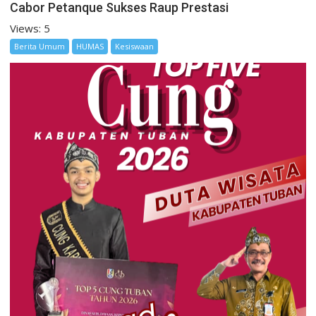
Cabor Petanque Sukses Raup Prestasi
Views: 5
Berita Umum
HUMAS
Kesiswaan