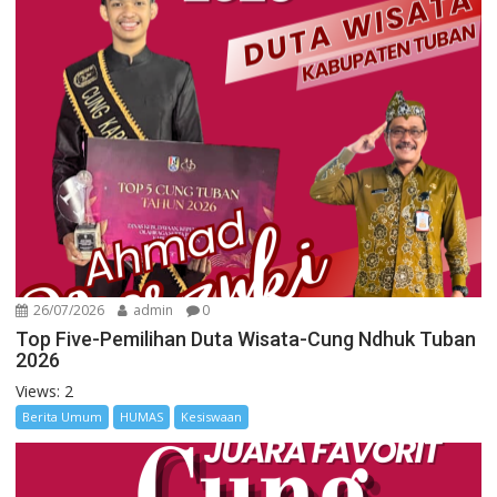
26/07/2026
admin
0
Top Five-Pemilihan Duta Wisata-Cung Ndhuk Tuban
2026
Views: 2
Berita Umum
HUMAS
Kesiswaan