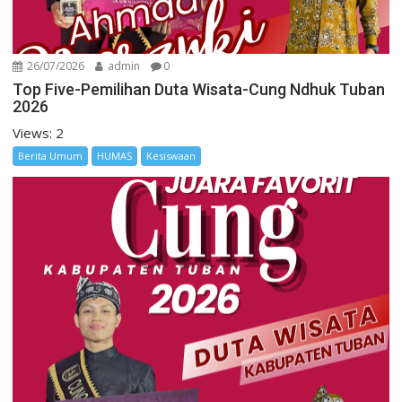
26/07/2026
admin
0
Top Five-Pemilihan Duta Wisata-Cung Ndhuk Tuban
2026
Views: 2
Berita Umum
HUMAS
Kesiswaan