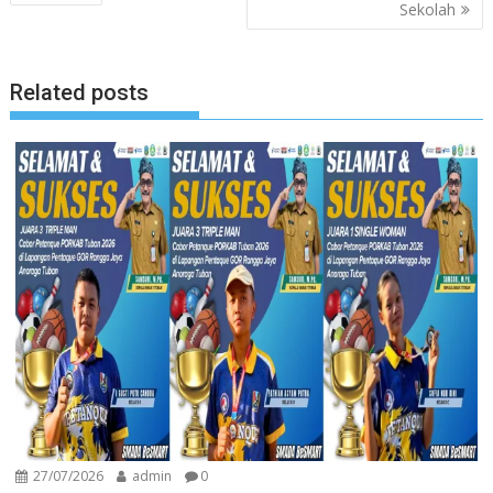
pos
Sekolah
Related posts
27/07/2026
admin
0