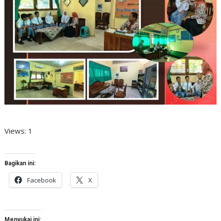
Views: 1
Bagikan ini:
Facebook
X
Menyukai ini: