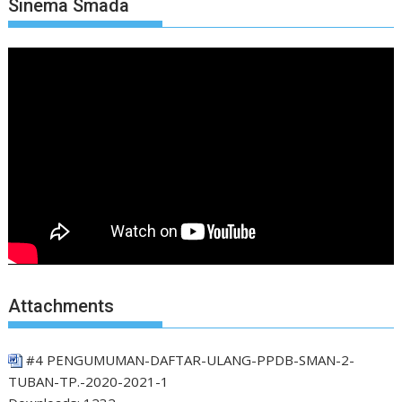
Sinema Smada
Attachments
#4 PENGUMUMAN-DAFTAR-ULANG-PPDB-SMAN-2-
TUBAN-TP.-2020-2021-1