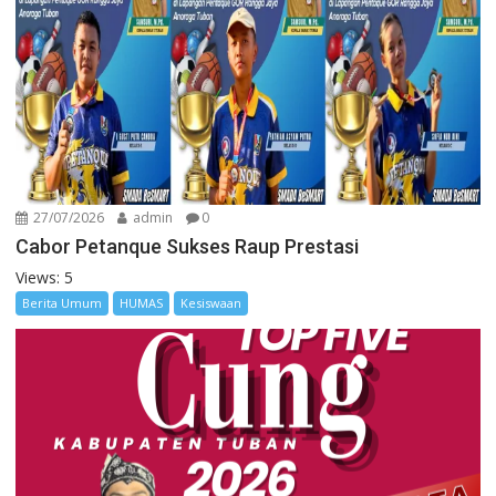
27/07/2026
admin
0
Cabor Petanque Sukses Raup Prestasi
Views: 5
Berita Umum
HUMAS
Kesiswaan