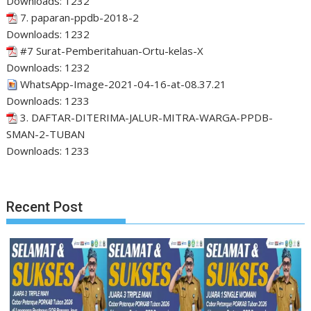
Downloads:
1232
7. paparan-ppdb-2018-2
Downloads:
1232
#7 Surat-Pemberitahuan-Ortu-kelas-X
Downloads:
1232
WhatsApp-Image-2021-04-16-at-08.37.21
Downloads:
1233
3. DAFTAR-DITERIMA-JALUR-MITRA-WARGA-PPDB-
SMAN-2-TUBAN
Downloads:
1233
Recent Post