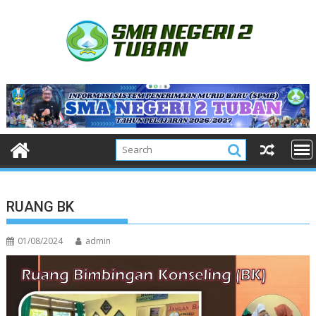
Skip
to
content
RUANG BK
01/08/2024
admin