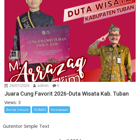
26/07/2026
admin
0
Juara Cung Favorit 2026-Duta Wisata Kab. Tuban
Views: 3
Berita Umum
HUMAS
Kesiswaan
Gutentor Simple Text