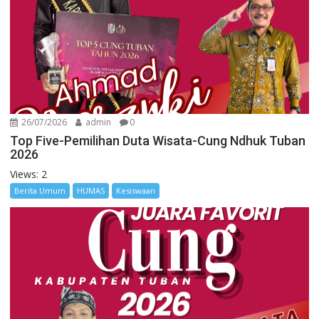
26/07/2026
admin
0
Top Five-Pemilihan Duta Wisata-Cung Ndhuk Tuban
2026
Views: 2
Berita Umum
HUMAS
Kesiswaan