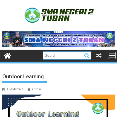
Skip
to
content
Outdoor Learning
16/04/2024
admin