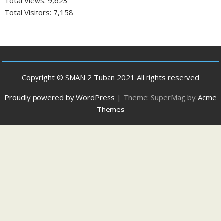
Total Views:
9,623
Total Visitors:
7,158
Copyright © SMAN 2 Tuban 2021 All rights reserved
Proudly powered by WordPress
|
Theme: SuperMag by
Acme
Themes