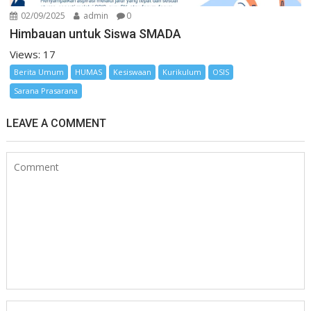
02/09/2025
admin
0
Himbauan untuk Siswa SMADA
Views: 17
Berita Umum
HUMAS
Kesiswaan
Kurikulum
OSIS
Sarana Prasarana
LEAVE A COMMENT