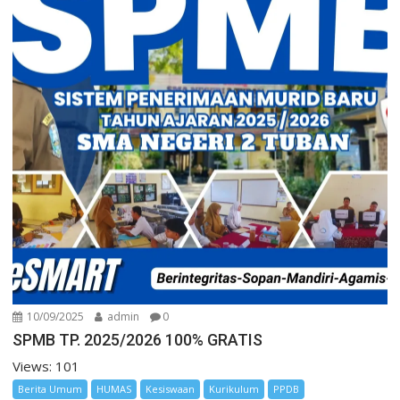
10/09/2025
admin
0
SPMB TP. 2025/2026 100% GRATIS
Views: 101
Berita Umum
HUMAS
Kesiswaan
Kurikulum
PPDB