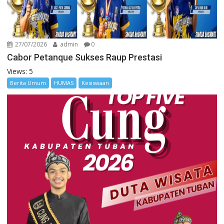
27/07/2026
admin
0
Cabor Petanque Sukses Raup Prestasi
Views: 5
Berita Umum
HUMAS
Kesiswaan