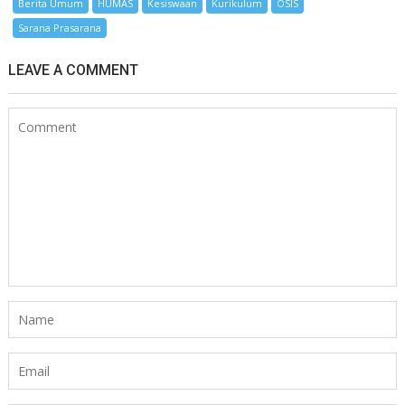
Berita Umum
HUMAS
Kesiswaan
Kurikulum
OSIS
Sarana Prasarana
LEAVE A COMMENT