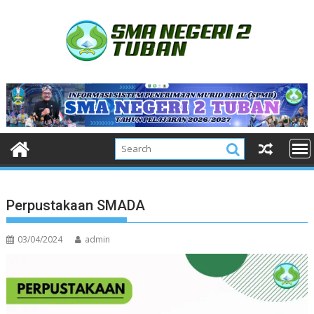
Skip
to
content
Perpustakaan SMADA
03/04/2024
admin