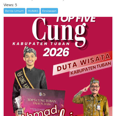
Views: 5
Berita Umum
HUMAS
Kesiswaan