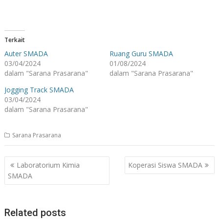
Terkait
Auter SMADA
Ruang Guru SMADA
03/04/2024
01/08/2024
dalam "Sarana Prasarana"
dalam "Sarana Prasarana"
Jogging Track SMADA
03/04/2024
dalam "Sarana Prasarana"
Sarana Prasarana
Navigasi
Laboratorium Kimia
Koperasi Siswa SMADA
pos
SMADA
Related posts