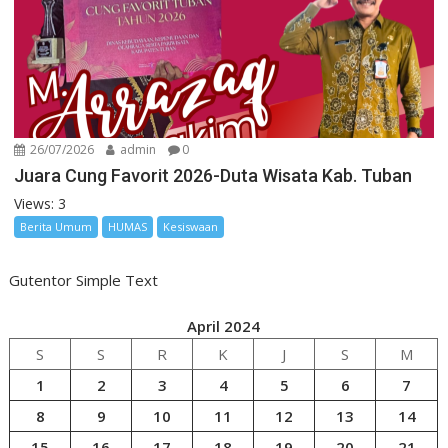
26/07/2026
admin
0
Juara Cung Favorit 2026-Duta Wisata Kab. Tuban
Views: 3
Berita Umum
HUMAS
Kesiswaan
Gutentor Simple Text
April 2024
S
S
R
K
J
S
M
1
2
3
4
5
6
7
8
9
10
11
12
13
14
15
16
17
18
19
20
21