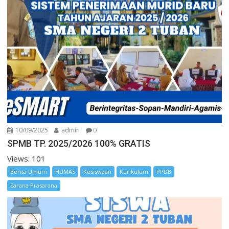
10/09/2025
admin
0
SPMB TP. 2025/2026 100% GRATIS
Views: 101
Berita Umum
HUMAS
Kesiswaan
Kurikulum
PPDB
Sarana Prasarana