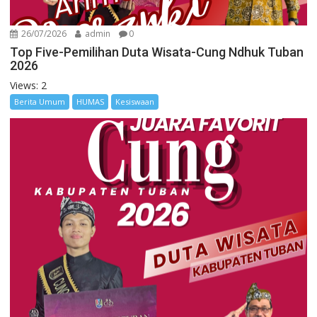
26/07/2026
admin
0
Top Five-Pemilihan Duta Wisata-Cung Ndhuk Tuban
2026
Views: 2
Berita Umum
HUMAS
Kesiswaan